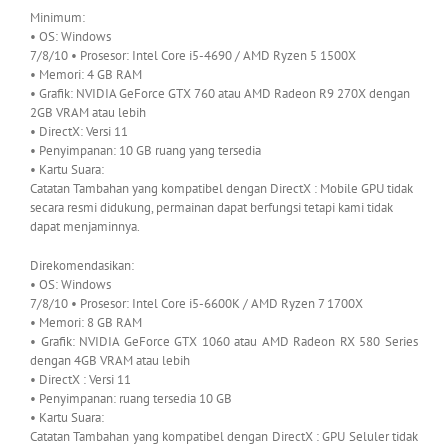
Minimum:
• OS: Windows
7/8/10 • Prosesor: Intel Core i5-4690 / AMD Ryzen 5 1500X
• Memori: 4 GB RAM
• Grafik: NVIDIA GeForce GTX 760 atau AMD Radeon R9 270X dengan
2GB VRAM atau lebih
• DirectX: Versi 11
• Penyimpanan: 10 GB ruang yang tersedia
• Kartu Suara:
Catatan Tambahan yang kompatibel dengan DirectX : Mobile GPU tidak
secara resmi didukung, permainan dapat berfungsi tetapi kami tidak
dapat menjaminnya.
Direkomendasikan:
• OS: Windows
7/8/10 • Prosesor: Intel Core i5-6600K / AMD Ryzen 7 1700X
• Memori: 8 GB RAM
• Grafik: NVIDIA GeForce GTX 1060 atau AMD Radeon RX 580 Series
dengan 4GB VRAM atau lebih
• DirectX : Versi 11
• Penyimpanan: ruang tersedia 10 GB
• Kartu Suara:
Catatan Tambahan yang kompatibel dengan DirectX : GPU Seluler tidak