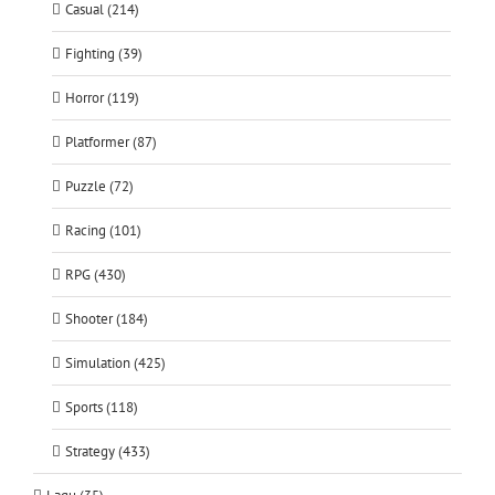
Casual (214)
Fighting (39)
Horror (119)
Platformer (87)
Puzzle (72)
Racing (101)
RPG (430)
Shooter (184)
Simulation (425)
Sports (118)
Strategy (433)