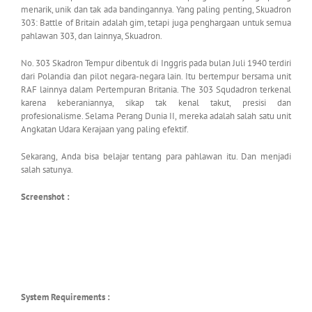
menarik, unik dan tak ada bandingannya. Yang paling penting, Skuadron
303: Battle of Britain adalah gim, tetapi juga penghargaan untuk semua
pahlawan 303, dan lainnya, Skuadron.
No. 303 Skadron Tempur dibentuk di Inggris pada bulan Juli 1940 terdiri
dari Polandia dan pilot negara-negara lain. Itu bertempur bersama unit
RAF lainnya dalam Pertempuran Britania. The 303 Squdadron terkenal
karena keberaniannya, sikap tak kenal takut, presisi dan
profesionalisme. Selama Perang Dunia II, mereka adalah salah satu unit
Angkatan Udara Kerajaan yang paling efektif.
Sekarang, Anda bisa belajar tentang para pahlawan itu. Dan menjadi
salah satunya.
Screenshot :
System Requirements :