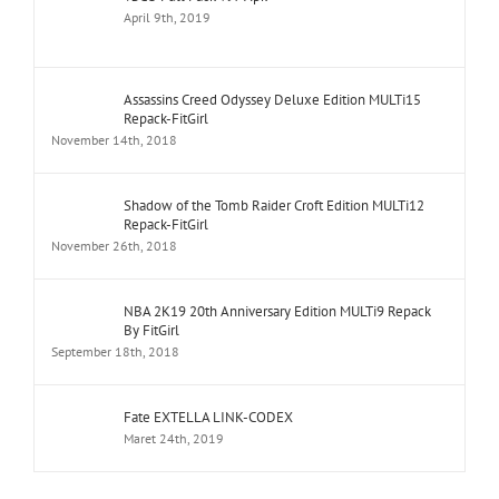
April 9th, 2019
Assassins Creed Odyssey Deluxe Edition MULTi15
Repack-FitGirl
November 14th, 2018
Shadow of the Tomb Raider Croft Edition MULTi12
Repack-FitGirl
November 26th, 2018
NBA 2K19 20th Anniversary Edition MULTi9 Repack
By FitGirl
September 18th, 2018
Fate EXTELLA LINK-CODEX
Maret 24th, 2019