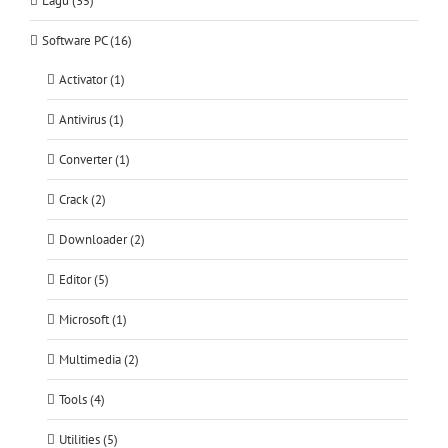
Lagu (35)
Software PC (16)
Activator (1)
Antivirus (1)
Converter (1)
Crack (2)
Downloader (2)
Editor (5)
Microsoft (1)
Multimedia (2)
Tools (4)
Utilities (5)