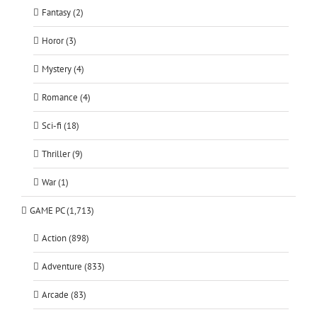
Fantasy (2)
Horor (3)
Mystery (4)
Romance (4)
Sci-fi (18)
Thriller (9)
War (1)
GAME PC (1,713)
Action (898)
Adventure (833)
Arcade (83)