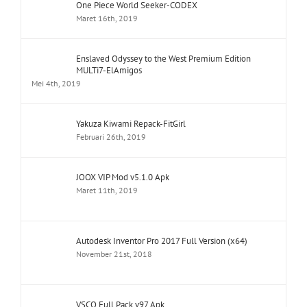
One Piece World Seeker-CODEX
Maret 16th, 2019
Enslaved Odyssey to the West Premium Edition
MULTi7-ElAmigos
Mei 4th, 2019
Yakuza Kiwami Repack-FitGirl
Februari 26th, 2019
JOOX VIP Mod v5.1.0 Apk
Maret 11th, 2019
Autodesk Inventor Pro 2017 Full Version (x64)
November 21st, 2018
VSCO Full Pack v97 Apk