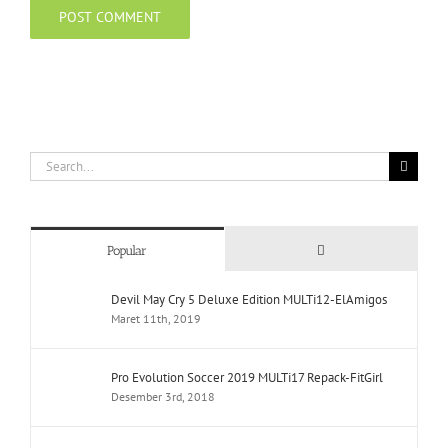
Search
for:
Comments
Popular
Devil May Cry 5 Deluxe Edition MULTi12-ElAmigos
Maret 11th, 2019
Pro Evolution Soccer 2019 MULTi17 Repack-FitGirl
Desember 3rd, 2018