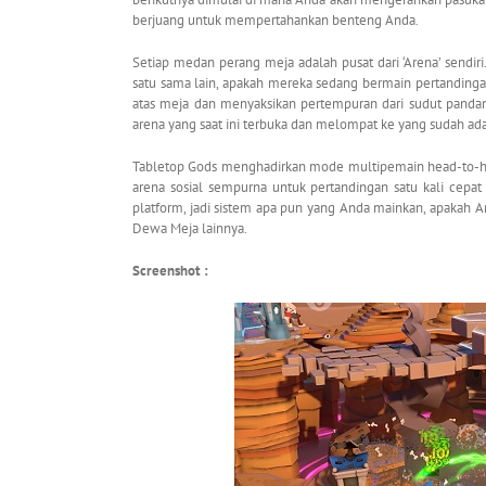
berjuang untuk mempertahankan benteng Anda.
Setiap medan perang meja adalah pusat dari ‘Arena’ send
satu sama lain, apakah mereka sedang bermain pertandin
atas meja dan menyaksikan pertempuran dari sudut panda
arena yang saat ini terbuka dan melompat ke yang sudah a
Tabletop Gods menghadirkan mode multipemain head-to-head
arena sosial sempurna untuk pertandingan satu kali cepat
platform, jadi sistem apa pun yang Anda mainkan, apakah 
Dewa Meja lainnya.
Screenshot :