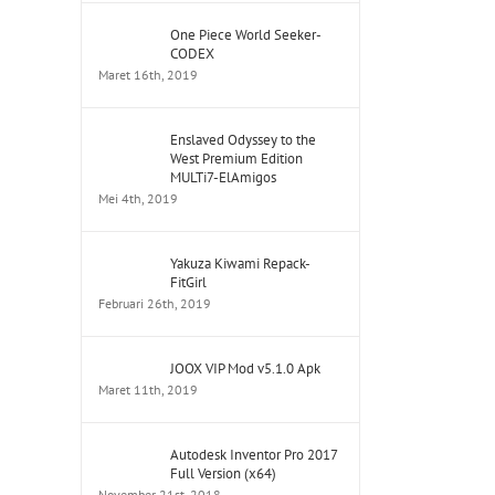
One Piece World Seeker-
CODEX
Maret 16th, 2019
Enslaved Odyssey to the
West Premium Edition
MULTi7-ElAmigos
Mei 4th, 2019
Yakuza Kiwami Repack-
FitGirl
Februari 26th, 2019
JOOX VIP Mod v5.1.0 Apk
Maret 11th, 2019
Autodesk Inventor Pro 2017
Full Version (x64)
November 21st, 2018