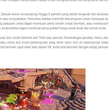
iri. Sebuah arena menampung hingga 8 pemain yang bebas bergerak dan bersuara
gan atau menyaksikan. Penonton bahkan memiliki kemampuan untuk menyusut ke
ng pasukan! Anda dapat membuat arena sendiri untuk bermain, atau menelusuri
da. Anda bahkan dapat membuat arena pribadi hanya untuk Anda dan teman Anda.
, dan mode Skirmish and Trials satu pemain. Pertandingan pendek, intens, dan
 atau untuk sesi multi-pertempuran yang lebih lama. Gim ini sepenuhnya lintas
Anda bermain layar datar atau dalam VR, Anda bisa bermain dengan setiap pemain