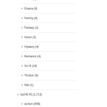
Drama (9)
Family (4)
Fantasy (2)
Horor (3)
Mystery (4)
Romance (4)
Sci-fi (18)
Thriller (9)
War (1)
GAME PC (1,713)
Action (898)