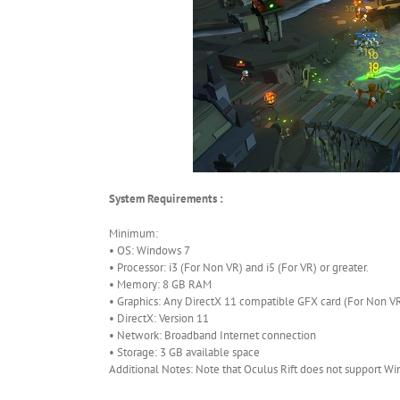
System Requirements :
Minimum:
• OS: Windows 7
• Processor: i3 (For Non VR) and i5 (For VR) or greater.
• Memory: 8 GB RAM
• Graphics: Any DirectX 11 compatible GFX card (For Non V
• DirectX: Version 11
• Network: Broadband Internet connection
• Storage: 3 GB available space
Additional Notes: Note that Oculus Rift does not support W