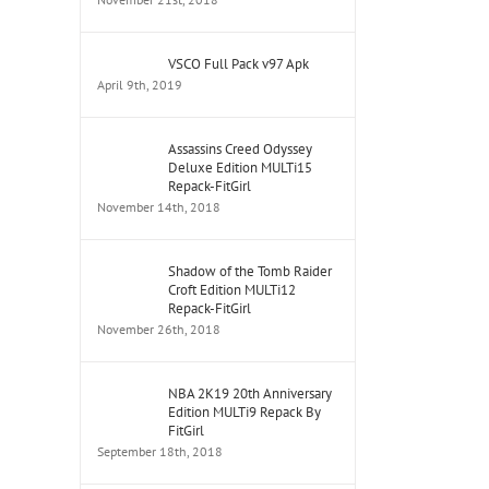
VSCO Full Pack v97 Apk
April 9th, 2019
Assassins Creed Odyssey
Deluxe Edition MULTi15
Repack-FitGirl
November 14th, 2018
Shadow of the Tomb Raider
Croft Edition MULTi12
Repack-FitGirl
November 26th, 2018
NBA 2K19 20th Anniversary
Edition MULTi9 Repack By
FitGirl
September 18th, 2018