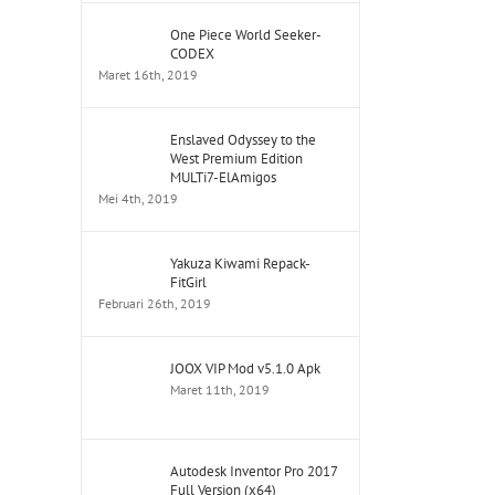
One Piece World Seeker-
CODEX
Maret 16th, 2019
Enslaved Odyssey to the
West Premium Edition
MULTi7-ElAmigos
Mei 4th, 2019
Yakuza Kiwami Repack-
FitGirl
Februari 26th, 2019
JOOX VIP Mod v5.1.0 Apk
Maret 11th, 2019
Autodesk Inventor Pro 2017
Full Version (x64)