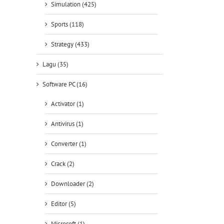
Simulation (425)
Sports (118)
Strategy (433)
Lagu (35)
Software PC (16)
Activator (1)
Antivirus (1)
Converter (1)
Crack (2)
Downloader (2)
Editor (5)
Microsoft (1)