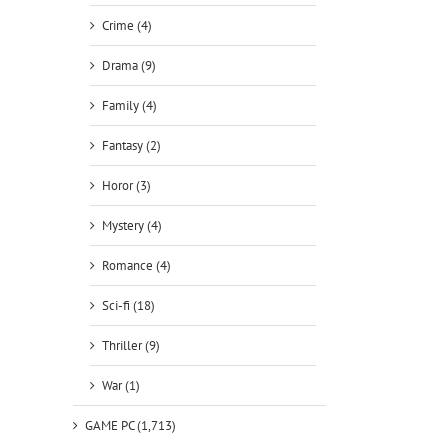
Crime (4)
Drama (9)
Family (4)
Fantasy (2)
Horor (3)
Mystery (4)
Romance (4)
Sci-fi (18)
Thriller (9)
War (1)
GAME PC (1,713)