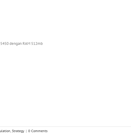
 HD 5450 dengan RAM 512mb
ulation
,
Strategy
|
0 Comments