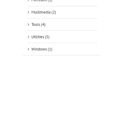
Multimedia (2)
Tools (4)
tsApp
Utilities (5)
Windows (1)