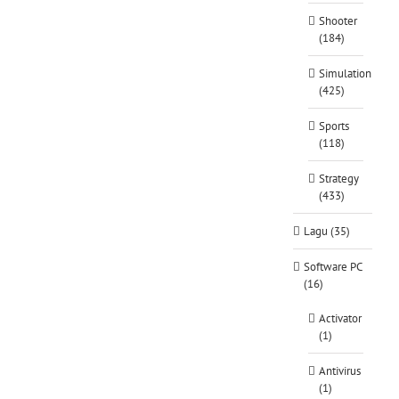
Shooter
(184)
Simulation
(425)
Sports
(118)
Strategy
(433)
Lagu (35)
Software PC
(16)
Activator
(1)
Antivirus
(1)