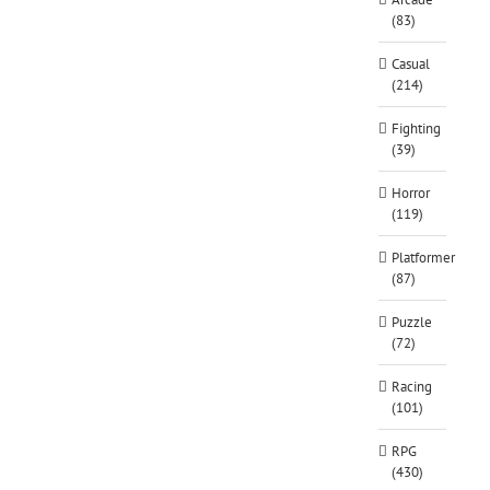
(83)
Casual
(214)
Fighting
(39)
Horror
(119)
Platformer
(87)
Puzzle
(72)
Racing
(101)
RPG
(430)