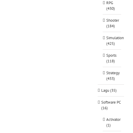
RPG
(430)
Shooter
(184)
Simulation
(425)
Sports
(118)
Strategy
(433)
Lagu (35)
Software PC
(16)
Activator
(1)