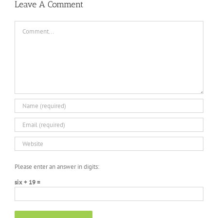
Leave A Comment
Comment
Please enter an answer in digits:
six + 19 =