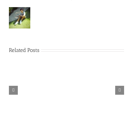
Related Posts
TORINTO-DARKZER0