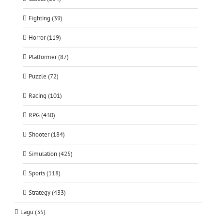
Fighting (39)
Horror (119)
Platformer (87)
Puzzle (72)
Racing (101)
RPG (430)
Shooter (184)
Simulation (425)
Sports (118)
Strategy (433)
Lagu (35)