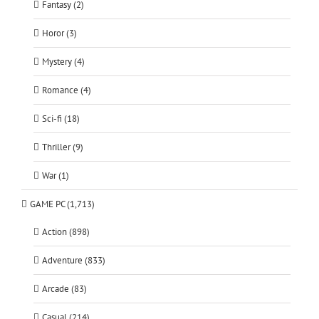
Fantasy (2)
Horor (3)
Mystery (4)
Romance (4)
Sci-fi (18)
Thriller (9)
War (1)
GAME PC (1,713)
Action (898)
Adventure (833)
Arcade (83)
Casual (214)