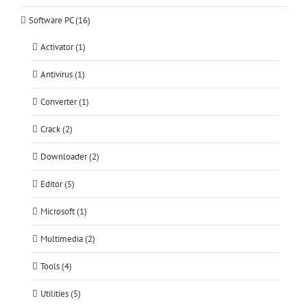
Software PC (16)
Activator (1)
Antivirus (1)
Converter (1)
Crack (2)
Downloader (2)
Editor (5)
Microsoft (1)
Multimedia (2)
Tools (4)
Utilities (5)