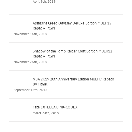
April 9th, 2019
Assassins Creed Odyssey Deluxe Edition MULTi15
Repack-FitGirl
November 14th, 2018
Shadow of the Tomb Raider Croft Edition MULTi12
Repack-FitGirl
November 26th, 2018
NBA 2K19 20th Anniversary Edition MULTi9 Repack
By FitGirl
September 18th, 2018
Fate EXTELLA LINK-CODEX
Maret 24th, 2019