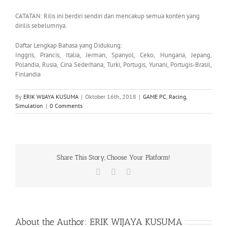
CATATAN: Rilis ini berdiri sendiri dan mencakup semua konten yang
dirilis sebelumnya.
Daftar Lengkap Bahasa yang Didukung:
Inggris, Prancis, Italia, Jerman, Spanyol, Ceko, Hungaria, Jepang,
Polandia, Rusia, Cina Sederhana, Turki, Portugis, Yunani, Portugis-Brasil,
Finlandia
By
ERIK WIJAYA KUSUMA
|
Oktober 16th, 2018
|
GAME PC
,
Racing
,
Simulation
|
0 Comments
Share This Story, Choose Your Platform!
Facebook
X
WhatsApp
About the Author:
ERIK WIJAYA KUSUMA