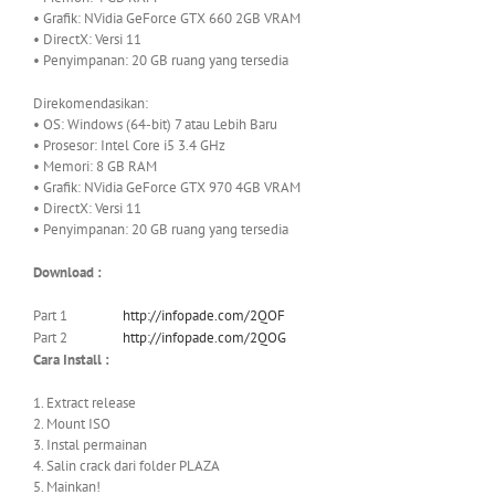
• Grafik: NVidia GeForce GTX 660 2GB VRAM
• DirectX: Versi 11
• Penyimpanan: 20 GB ruang yang tersedia
Direkomendasikan:
• OS: Windows (64-bit) 7 atau Lebih Baru
• Prosesor: Intel Core i5 3.4 GHz
• Memori: 8 GB RAM
• Grafik: NVidia GeForce GTX 970 4GB VRAM
• DirectX: Versi 11
• Penyimpanan: 20 GB ruang yang tersedia
Download :
Part 1
http://infopade.com/2QOF
Part 2
http://infopade.com/2QOG
Cara Install :
1. Extract release
2. Mount ISO
3. Instal permainan
4. Salin crack dari folder PLAZA
5. Mainkan!