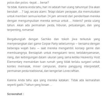
polos dan polos. -tepat … benar?
Ya tidak. Karena Anda tahu, hari ini adalah hari ulang tahunnya! Dia akan
berubah … 7 lagi, secara alami. Tetapi dalam perayaan, dia memutuskan
untuk memberi semua korban 24 jam amnesti dari penderitaan mereka
dengan mengumpulkan mereka semua untuk … histeris? pesta ulang
tahun. Akan ada permainan pesta, hiburan, petualangan, dan yang
terpenting, romansa!
Bergabunglah dengan Sachiko dan tokoh jiwa terkutuk yang
menyenangkan dari game Corpse Party sebelumnya — bersama dengan
beberapa wajah baru — saat mereka mengambil konsep genre dan
membuangnya. Bersiaplah untuk mengalami teror, ketidaknyamanan,
riang, dan kebingungan dalam ukuran yang sama ketika Heavenly Host
Elementary memainkan tuan rumah yang tidak terlalu surgawi untuk
kontes memasak, mixer campuran, drama panggung interpretatif,
permainan pesta tradisional, dan kengerian Lovecraftian.
Karena Anda tahu apa yang mereka katakan: Tidak ada kemarahan
seperti gadis 7 tahun yang bosan …
Screenshot :