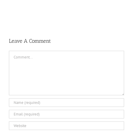
TORINTO-DARKZER0
Leave A Comment
Comment