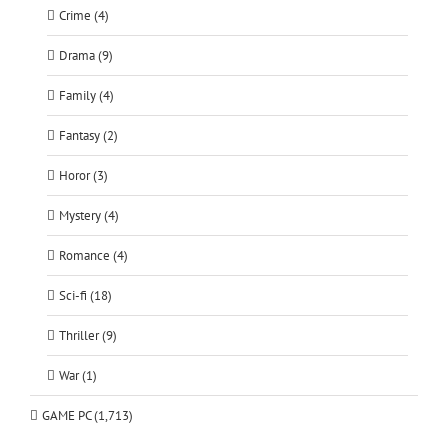
Crime (4)
Drama (9)
Family (4)
Fantasy (2)
Horor (3)
Mystery (4)
Romance (4)
Sci-fi (18)
Thriller (9)
War (1)
GAME PC (1,713)