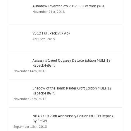
Autodesk Inventor Pro 2017 Full Version (x64)
November 21st, 2018
VSCO Full Pack v97 Apk
April 9th, 2019
Assassins Creed Odyssey Deluxe Edition MULTi15
Repack-FitGirl
November 14th, 2018
Shadow of the Tomb Raider Croft Edition MULTi12
Repack-FitGirl
November 26th, 2018
NBA 2K19 20th Anniversary Edition MULTi9 Repack
By FitGirl
September 18th, 2018