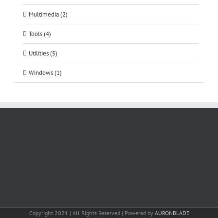
Multimedia (2)
Tools (4)
Utilities (5)
Windows (1)
Copyright 2021 | All Rights Reserved | Powered by
AURONBLADE