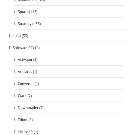
Sports (118)
Strategy (433)
Lagu (35)
Software PC (16)
Activator (1)
Antivirus (1)
Converter (1)
Crack (2)
Downloader (2)
Editor (5)
Microsoft (1)