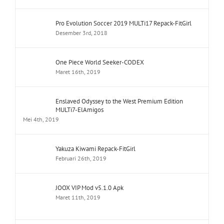
Pro Evolution Soccer 2019 MULTi17 Repack-FitGirl
Desember 3rd, 2018
One Piece World Seeker-CODEX
Maret 16th, 2019
Enslaved Odyssey to the West Premium Edition
MULTi7-ElAmigos
Mei 4th, 2019
Yakuza Kiwami Repack-FitGirl
Februari 26th, 2019
JOOX VIP Mod v5.1.0 Apk
Maret 11th, 2019