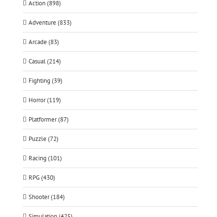
Action (898)
Adventure (833)
Arcade (83)
Casual (214)
Fighting (39)
Horror (119)
Platformer (87)
Puzzle (72)
Racing (101)
RPG (430)
Shooter (184)
Simulation (425)