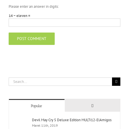
Please enter an answer in digits:
14 − eleven =
Search
for:
Comments
Popular
Devil May Cry 5 Deluxe Edition MULTi12-ElAmigos
Maret 11th, 2019