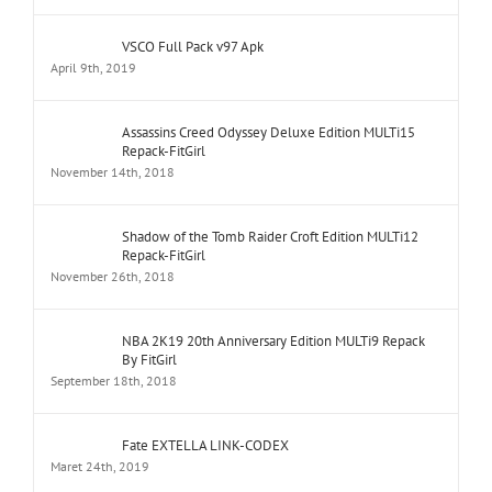
VSCO Full Pack v97 Apk
April 9th, 2019
Assassins Creed Odyssey Deluxe Edition MULTi15
Repack-FitGirl
November 14th, 2018
Shadow of the Tomb Raider Croft Edition MULTi12
Repack-FitGirl
November 26th, 2018
NBA 2K19 20th Anniversary Edition MULTi9 Repack
By FitGirl
September 18th, 2018
Fate EXTELLA LINK-CODEX
Maret 24th, 2019