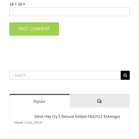
18 + 20 =
Search
for:
Comments
Popular
Devil May Cry 5 Deluxe Edition MULTi12-ElAmigos
Maret 11th, 2019