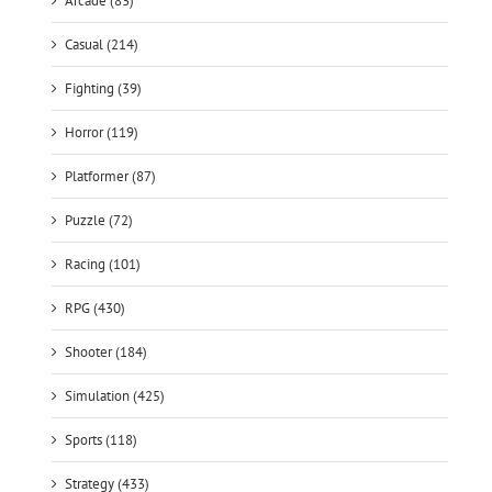
Arcade (83)
Casual (214)
Fighting (39)
Horror (119)
Platformer (87)
Puzzle (72)
Racing (101)
RPG (430)
Shooter (184)
Simulation (425)
Sports (118)
Strategy (433)