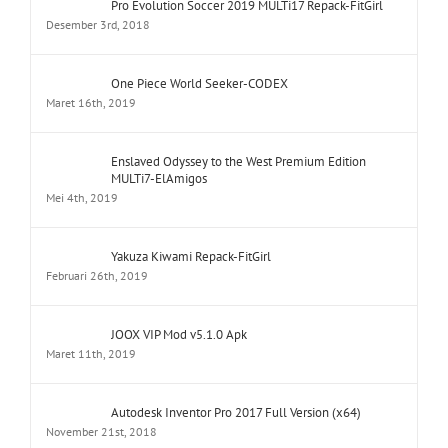
Pro Evolution Soccer 2019 MULTi17 Repack-FitGirl
Desember 3rd, 2018
One Piece World Seeker-CODEX
Maret 16th, 2019
Enslaved Odyssey to the West Premium Edition
MULTi7-ElAmigos
Mei 4th, 2019
Yakuza Kiwami Repack-FitGirl
Februari 26th, 2019
JOOX VIP Mod v5.1.0 Apk
Maret 11th, 2019
Autodesk Inventor Pro 2017 Full Version (x64)
November 21st, 2018