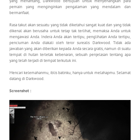
yang menantang, Darkwood bertujuan untuk menyenangkan para
pemain yang menginginkan pengalaman yang mendalam dan
bermanfaat.
Rasa takut akan sesuatu yang tidak diketahui sangat kuat dan yang tidak
dikenal akan berusaha untuk tetap tak terlihat, memaksa Anda untuk
mengawasi Anda. Indera Anda akan tertipu, penglihatan Anda tertipu,
penciuman Anda diakali oleh teror surealis Darkwood. Tidak ada
jawaban yang akan diberikan kepada Anda secara gratis, namun di suatu
tempat di hutan terletak kebenaran, sebuah penjelasan tentang apa
yang telah terjadi di tempat terkutuk ini.
Mencari kelemahanmu, iblis batinku, hanya untuk melahapmu. Selamat
datang di Darkwood.
Screenshot :