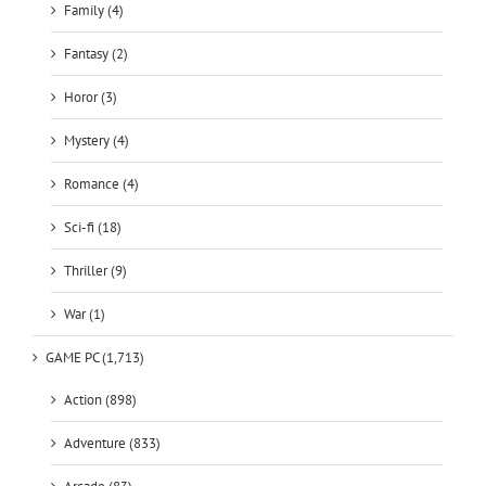
Family (4)
Fantasy (2)
Horor (3)
Mystery (4)
Romance (4)
Sci-fi (18)
Thriller (9)
War (1)
GAME PC (1,713)
Action (898)
Adventure (833)