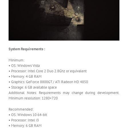
System Requirements :
Minimum:
• OS: Windows Vista
• Processor: Intel Core 2 Duo 2.8Ghz or equivalent
• Memory: 4 GB RAM
• Graphics: GeForce 8800GT / ATI Radeon HD 4850
• Storage: 6 GB available space
Additional Notes: Requirements may change during development.
Minimum resolution: 1280×720
Recommended:
• OS: Windows 10 64-bit
• Processor: Intel i3
• Memory: 6 GB RAM