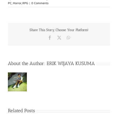
PC
,
Horror
,
RPG
|
0 Comments
Share This Story, Choose Your Platform!
Facebook
X
WhatsApp
About the Author:
ERIK WIJAYA KUSUMA
Rainbow
Related Posts
Six
Siege