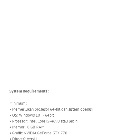
System Requirements :
Minimum:
• Memerlukan prosesor 64-bit dan sistem operasi
• OS: Windows 10 （64bit）
• Prosesor: Intel Core i5-4690 atau lebih
• Memori: 8 GB RAM
• Grafik: NVIDIA GeForce GTX 770
• DirectX: Versi 11