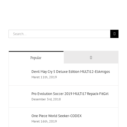
Search
for:
Comments
Popular
Devil May Cry 5 Deluxe Edition MULTi12-ElAmigos
Maret 11th, 2019
Pro Evolution Soccer 2019 MULTi17 Repack-FitGirl
Desember 3rd, 2018
One Piece World Seeker-CODEX
Maret 16th, 2019