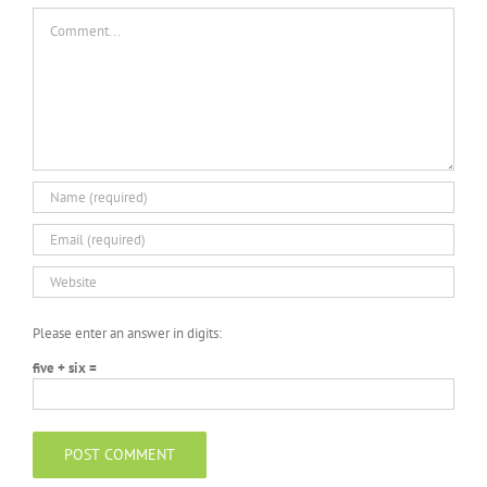
Comment
Please enter an answer in digits:
five + six =