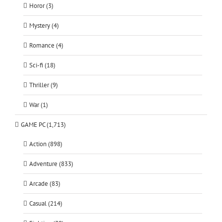
Horor (3)
Mystery (4)
Romance (4)
Sci-fi (18)
Thriller (9)
War (1)
GAME PC (1,713)
Action (898)
Adventure (833)
Arcade (83)
Casual (214)