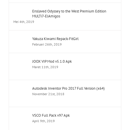
Enslaved Odyssey to the West Premium Edition
MULTi7-ElAmigos
Mei 4th, 2019
Yakuza Kiwami Repack-FitGirl
Februari 26th, 2019
JOOX VIP Mod v5.1.0 Apk
Maret 11th, 2019
Autodesk Inventor Pro 2017 Full Version (x64)
November 21st, 2018
VSCO Full Pack v97 Apk
April 9th, 2019