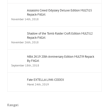
Assassins Creed Odyssey Deluxe Edition MULTi15
Repack-FitGirl
November 14th, 2018
Shadow of the Tomb Raider Croft Edition MULTi12
Repack-FitGirl
November 26th, 2018
NBA 2K19 20th Anniversary Edition MULTi9 Repack
By FitGirl
September 18th, 2018
Fate EXTELLA LINK-CODEX
Maret 24th, 2019
Kategori