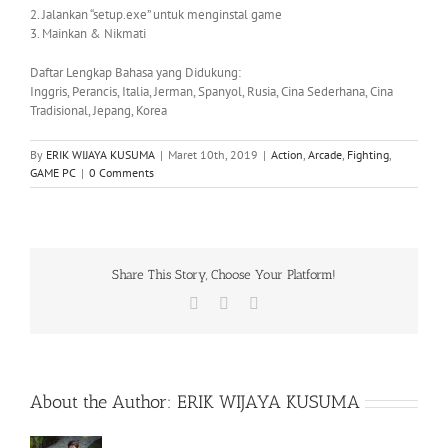
2. Jalankan “setup.exe” untuk menginstal game
3. Mainkan & Nikmati
Daftar Lengkap Bahasa yang Didukung:
Inggris, Perancis, Italia, Jerman, Spanyol, Rusia, Cina Sederhana, Cina
Tradisional, Jepang, Korea
By
ERIK WIJAYA KUSUMA
|
Maret 10th, 2019
|
Action
,
Arcade
,
Fighting
,
GAME PC
|
0 Comments
Share This Story, Choose Your Platform!
Facebook
X
WhatsApp
About the Author:
ERIK WIJAYA KUSUMA