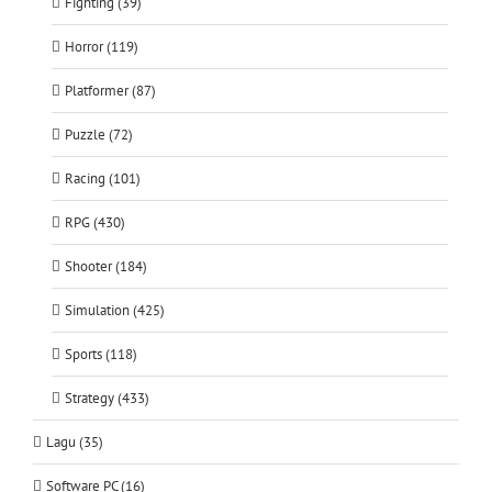
Fighting (39)
Horror (119)
Platformer (87)
Puzzle (72)
Racing (101)
RPG (430)
Shooter (184)
Simulation (425)
Sports (118)
Strategy (433)
Lagu (35)
Software PC (16)