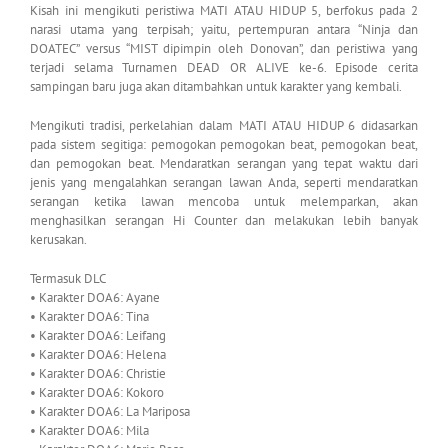
Kisah ini mengikuti peristiwa MATI ATAU HIDUP 5, berfokus pada 2
narasi utama yang terpisah; yaitu, pertempuran antara “Ninja dan
DOATEC” versus “MIST dipimpin oleh Donovan”, dan peristiwa yang
terjadi selama Turnamen DEAD OR ALIVE ke-6. Episode cerita
sampingan baru juga akan ditambahkan untuk karakter yang kembali.
Mengikuti tradisi, perkelahian dalam MATI ATAU HIDUP 6 didasarkan
pada sistem segitiga: pemogokan pemogokan beat, pemogokan beat,
dan pemogokan beat. Mendaratkan serangan yang tepat waktu dari
jenis yang mengalahkan serangan lawan Anda, seperti mendaratkan
serangan ketika lawan mencoba untuk melemparkan, akan
menghasilkan serangan Hi Counter dan melakukan lebih banyak
kerusakan.
Termasuk DLC
• Karakter DOA6: Ayane
• Karakter DOA6: Tina
• Karakter DOA6: Leifang
• Karakter DOA6: Helena
• Karakter DOA6: Christie
• Karakter DOA6: Kokoro
• Karakter DOA6: La Mariposa
• Karakter DOA6: Mila