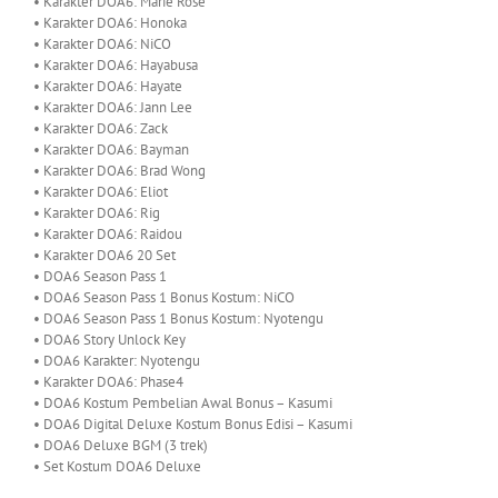
• Karakter DOA6: Marie Rose
• Karakter DOA6: Honoka
• Karakter DOA6: NiCO
• Karakter DOA6: Hayabusa
• Karakter DOA6: Hayate
• Karakter DOA6: Jann Lee
• Karakter DOA6: Zack
• Karakter DOA6: Bayman
• Karakter DOA6: Brad Wong
• Karakter DOA6: Eliot
• Karakter DOA6: Rig
• Karakter DOA6: Raidou
• Karakter DOA6 20 Set
• DOA6 Season Pass 1
• DOA6 Season Pass 1 Bonus Kostum: NiCO
• DOA6 Season Pass 1 Bonus Kostum: Nyotengu
• DOA6 Story Unlock Key
• DOA6 Karakter: Nyotengu
• Karakter DOA6: Phase4
• DOA6 Kostum Pembelian Awal Bonus – Kasumi
• DOA6 Digital Deluxe Kostum Bonus Edisi – Kasumi
• DOA6 Deluxe BGM (3 trek)
• Set Kostum DOA6 Deluxe