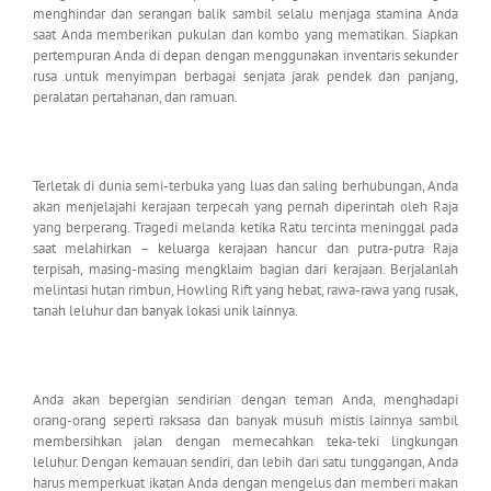
menghindar dan serangan balik sambil selalu menjaga stamina Anda
saat Anda memberikan pukulan dan kombo yang mematikan. Siapkan
pertempuran Anda di depan dengan menggunakan inventaris sekunder
rusa untuk menyimpan berbagai senjata jarak pendek dan panjang,
peralatan pertahanan, dan ramuan.
Terletak di dunia semi-terbuka yang luas dan saling berhubungan, Anda
akan menjelajahi kerajaan terpecah yang pernah diperintah oleh Raja
yang berperang. Tragedi melanda ketika Ratu tercinta meninggal pada
saat melahirkan – keluarga kerajaan hancur dan putra-putra Raja
terpisah, masing-masing mengklaim bagian dari kerajaan. Berjalanlah
melintasi hutan rimbun, Howling Rift yang hebat, rawa-rawa yang rusak,
tanah leluhur dan banyak lokasi unik lainnya.
Anda akan bepergian sendirian dengan teman Anda, menghadapi
orang-orang seperti raksasa dan banyak musuh mistis lainnya sambil
membersihkan jalan dengan memecahkan teka-teki lingkungan
leluhur. Dengan kemauan sendiri, dan lebih dari satu tunggangan, Anda
harus memperkuat ikatan Anda dengan mengelus dan memberi makan