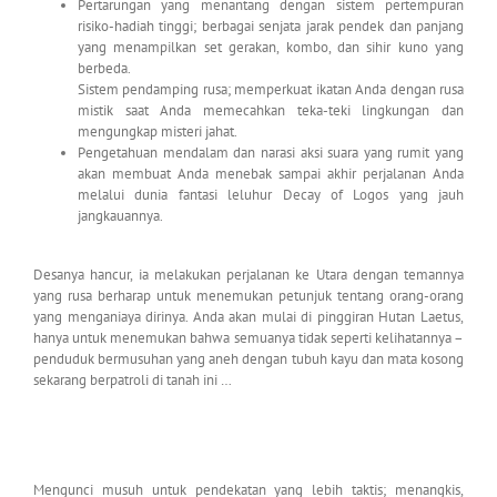
Pertarungan yang menantang dengan sistem pertempuran
risiko-hadiah tinggi; berbagai senjata jarak pendek dan panjang
yang menampilkan set gerakan, kombo, dan sihir kuno yang
berbeda.
Sistem pendamping rusa; memperkuat ikatan Anda dengan rusa
mistik saat Anda memecahkan teka-teki lingkungan dan
mengungkap misteri jahat.
Pengetahuan mendalam dan narasi aksi suara yang rumit yang
akan membuat Anda menebak sampai akhir perjalanan Anda
melalui dunia fantasi leluhur Decay of Logos yang jauh
jangkauannya.
Desanya hancur, ia melakukan perjalanan ke Utara dengan temannya
yang rusa berharap untuk menemukan petunjuk tentang orang-orang
yang menganiaya dirinya. Anda akan mulai di pinggiran Hutan Laetus,
hanya untuk menemukan bahwa semuanya tidak seperti kelihatannya –
penduduk bermusuhan yang aneh dengan tubuh kayu dan mata kosong
sekarang berpatroli di tanah ini …
Mengunci musuh untuk pendekatan yang lebih taktis; menangkis,