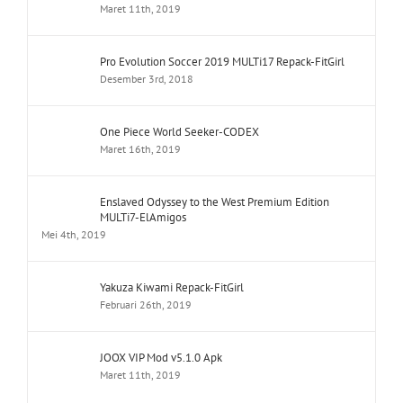
Maret 11th, 2019
Pro Evolution Soccer 2019 MULTi17 Repack-FitGirl
Desember 3rd, 2018
One Piece World Seeker-CODEX
Maret 16th, 2019
Enslaved Odyssey to the West Premium Edition
MULTi7-ElAmigos
Mei 4th, 2019
Yakuza Kiwami Repack-FitGirl
Februari 26th, 2019
JOOX VIP Mod v5.1.0 Apk
Maret 11th, 2019