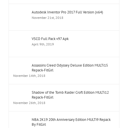
Autodesk Inventor Pro 2017 Full Version (x64)
November 21st, 2018
VSCO Full Pack v97 Apk
April 9th, 2019
Assassins Creed Odyssey Deluxe Edition MULTi15
Repack-FitGirl
November 14th, 2018
Shadow of the Tomb Raider Croft Edition MULTi12
Repack-FitGirl
November 26th, 2018
NBA 2K19 20th Anniversary Edition MULTi9 Repack
By FitGirl