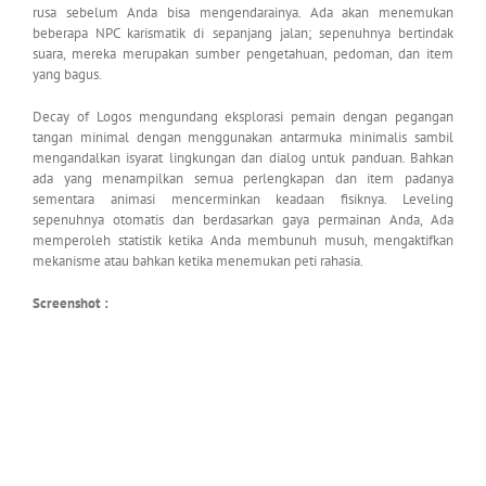
rusa sebelum Anda bisa mengendarainya. Ada akan menemukan
beberapa NPC karismatik di sepanjang jalan; sepenuhnya bertindak
suara, mereka merupakan sumber pengetahuan, pedoman, dan item
yang bagus.
Decay of Logos mengundang eksplorasi pemain dengan pegangan
tangan minimal dengan menggunakan antarmuka minimalis sambil
mengandalkan isyarat lingkungan dan dialog untuk panduan. Bahkan
ada yang menampilkan semua perlengkapan dan item padanya
sementara animasi mencerminkan keadaan fisiknya. Leveling
sepenuhnya otomatis dan berdasarkan gaya permainan Anda, Ada
memperoleh statistik ketika Anda membunuh musuh, mengaktifkan
mekanisme atau bahkan ketika menemukan peti rahasia.
Screenshot :