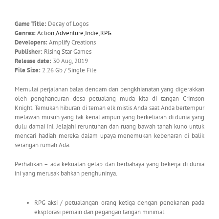
Game Title:
Decay of Logos
Genres:
Action
,
Adventure
,
Indie
,
RPG
Developers:
Amplify Creations
Publisher:
Rising Star Games
Release date:
30 Aug, 2019
File Size:
2.26 Gb / Single File
Memulai perjalanan balas dendam dan pengkhianatan yang digerakkan
oleh penghancuran desa petualang muda kita di tangan Crimson
Knight. Temukan hiburan di teman elk mistis Anda saat Anda bertempur
melawan musuh yang tak kenal ampun yang berkeliaran di dunia yang
dulu damai ini. Jelajahi reruntuhan dan ruang bawah tanah kuno untuk
mencari hadiah mereka dalam upaya menemukan kebenaran di balik
serangan rumah Ada.
Perhatikan – ada kekuatan gelap dan berbahaya yang bekerja di dunia
ini yang merusak bahkan penghuninya.
RPG aksi / petualangan orang ketiga dengan penekanan pada
eksplorasi pemain dan pegangan tangan minimal.