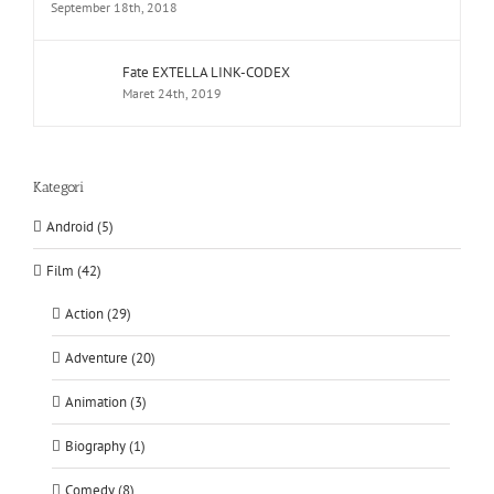
September 18th, 2018
Fate EXTELLA LINK-CODEX
Maret 24th, 2019
Kategori
Android (5)
Film (42)
Action (29)
Adventure (20)
Animation (3)
Biography (1)
Comedy (8)