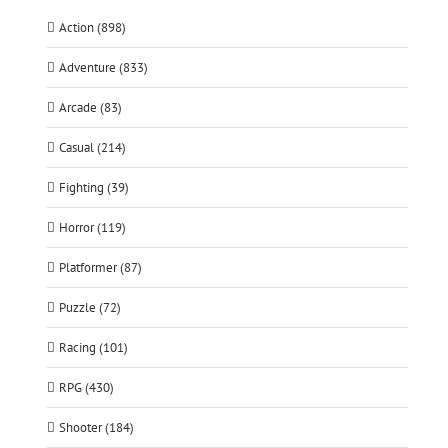
Action (898)
Adventure (833)
Arcade (83)
Casual (214)
Fighting (39)
Horror (119)
Platformer (87)
Puzzle (72)
Racing (101)
RPG (430)
Shooter (184)