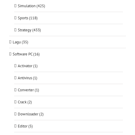
Simulation (425)
Sports (118)
Strategy (433)
Lagu (35)
Software PC (16)
Activator (1)
Antivirus (1)
Converter (1)
Crack (2)
Downloader (2)
Editor (5)