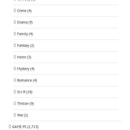
Crime (4)
Drama (9)
Family (4)
Fantasy (2)
Horor (3)
Mystery (4)
Romance (4)
Sci-fi (18)
Thriller (9)
War (1)
GAME PC (1,713)