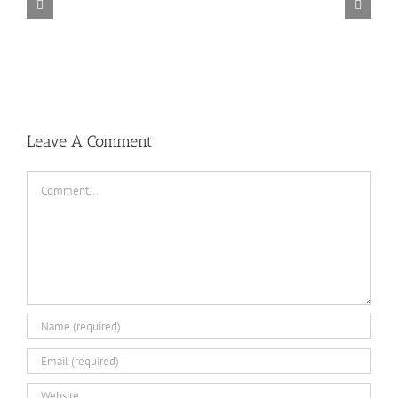
TORINTO-DARKZER0
Leave A Comment
Comment