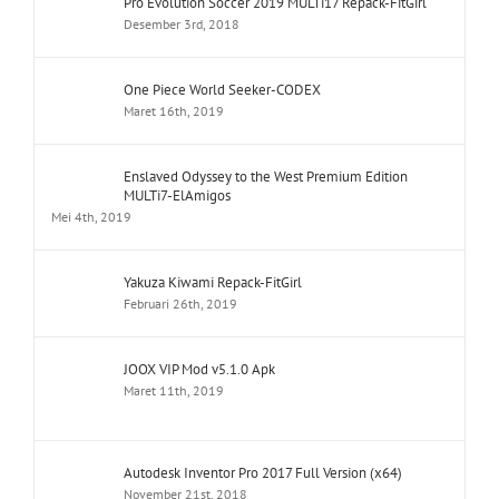
Pro Evolution Soccer 2019 MULTi17 Repack-FitGirl
Desember 3rd, 2018
One Piece World Seeker-CODEX
Maret 16th, 2019
Enslaved Odyssey to the West Premium Edition
MULTi7-ElAmigos
Mei 4th, 2019
Yakuza Kiwami Repack-FitGirl
Februari 26th, 2019
JOOX VIP Mod v5.1.0 Apk
Maret 11th, 2019
Autodesk Inventor Pro 2017 Full Version (x64)
November 21st, 2018