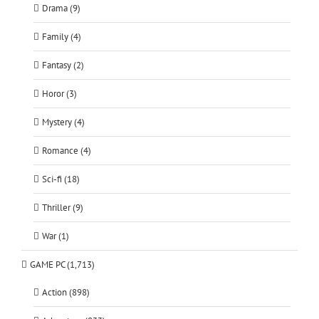
Drama (9)
Family (4)
Fantasy (2)
Horor (3)
Mystery (4)
Romance (4)
Sci-fi (18)
Thriller (9)
War (1)
GAME PC (1,713)
Action (898)