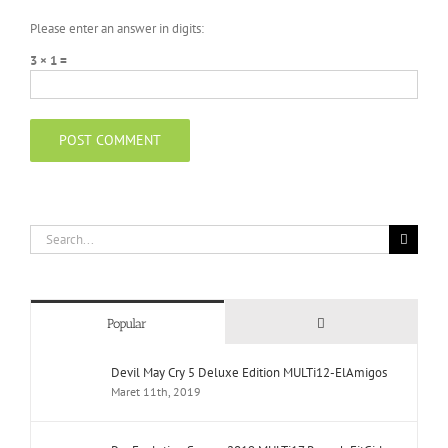
Please enter an answer in digits:
3 × 1 =
Search
for:
Comments
Popular
Devil May Cry 5 Deluxe Edition MULTi12-ElAmigos
Maret 11th, 2019