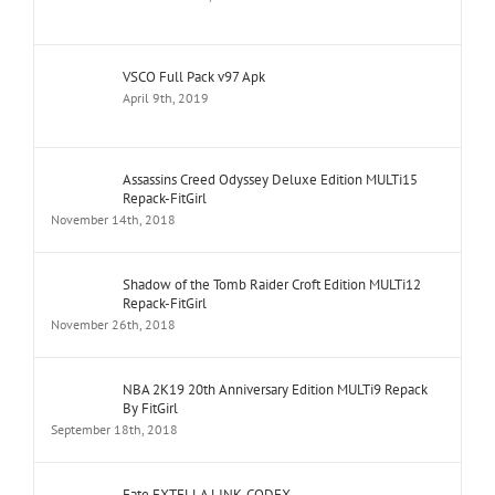
VSCO Full Pack v97 Apk
April 9th, 2019
Assassins Creed Odyssey Deluxe Edition MULTi15
Repack-FitGirl
November 14th, 2018
Shadow of the Tomb Raider Croft Edition MULTi12
Repack-FitGirl
November 26th, 2018
NBA 2K19 20th Anniversary Edition MULTi9 Repack
By FitGirl
September 18th, 2018
Fate EXTELLA LINK-CODEX