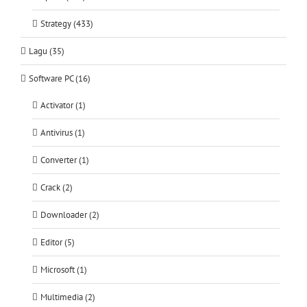
Strategy (433)
Lagu (35)
Software PC (16)
Activator (1)
Antivirus (1)
Converter (1)
Crack (2)
Downloader (2)
Editor (5)
Microsoft (1)
Multimedia (2)