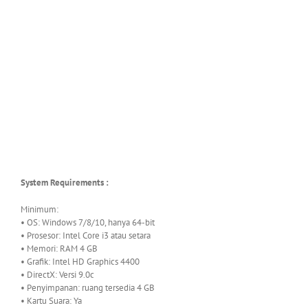
System Requirements :
Minimum:
• OS: Windows 7/8/10, hanya 64-bit
• Prosesor: Intel Core i3 atau setara
• Memori: RAM 4 GB
• Grafik: Intel HD Graphics 4400
• DirectX: Versi 9.0c
• Penyimpanan: ruang tersedia 4 GB
• Kartu Suara: Ya