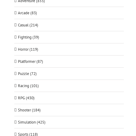
Adventure (833)
Arcade (83)
Casual (214)
Fighting (39)
Horror (119)
Platformer (87)
Puzzle (72)
Racing (101)
RPG (430)
Shooter (184)
Simulation (425)
Sports (118)