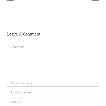
TORINTO-DARKZER0
Leave A Comment
Comment