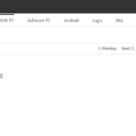
AME PC
Software PC
Android
Lagu
Film
Previous
Next
EX