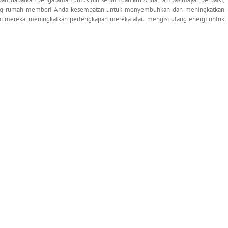
ulung rumah memberi Anda kesempatan untuk menyembuhkan dan meningkatkan
pi mereka, meningkatkan perlengkapan mereka atau mengisi ulang energi untuk