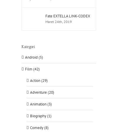
Fate EXTELLA LINK-CODEX
Maret 24th, 2019
Kategori
Android (5)
Film (42)
Action (29)
Adventure (20)
Animation (3)
Biography (1)
Comedy (8)