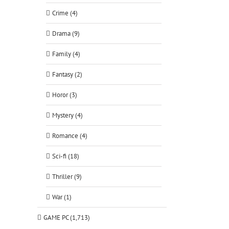
Crime (4)
Drama (9)
Family (4)
Fantasy (2)
Horor (3)
Mystery (4)
Romance (4)
Sci-fi (18)
Thriller (9)
War (1)
GAME PC (1,713)