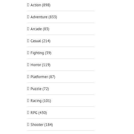
Action (898)
Adventure (833)
Arcade (83)
Casual (214)
Fighting (39)
Horror (119)
Platformer (87)
Puzzle (72)
Racing (101)
RPG (430)
Shooter (184)