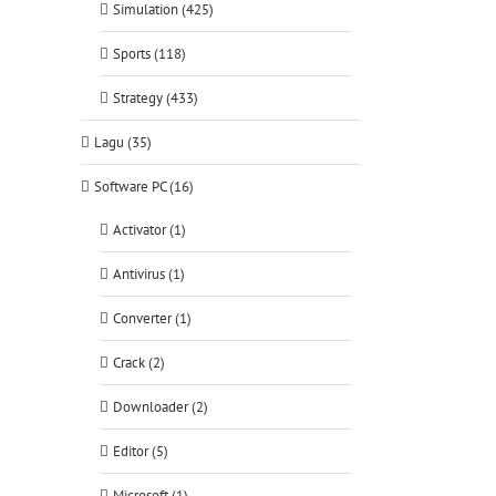
Simulation (425)
Sports (118)
Strategy (433)
Lagu (35)
Software PC (16)
Activator (1)
Antivirus (1)
Converter (1)
Crack (2)
Downloader (2)
Editor (5)
Microsoft (1)