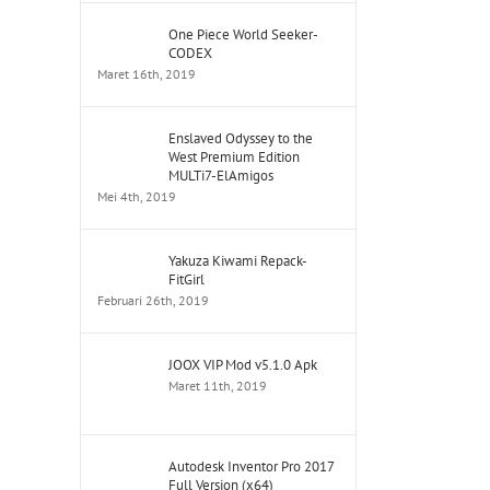
One Piece World Seeker-
CODEX
Maret 16th, 2019
Enslaved Odyssey to the
West Premium Edition
MULTi7-ElAmigos
Mei 4th, 2019
Yakuza Kiwami Repack-
FitGirl
Februari 26th, 2019
JOOX VIP Mod v5.1.0 Apk
Maret 11th, 2019
Autodesk Inventor Pro 2017
Full Version (x64)