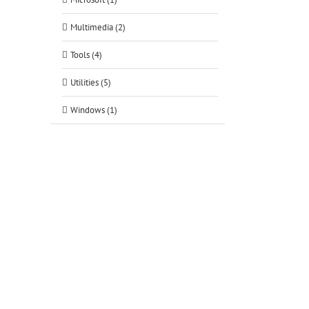
Multimedia (2)
Tools (4)
Utilities (5)
Windows (1)
tsApp