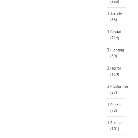
(833)
Arcade
(83)
Casual
(214)
Fighting
(39)
Horror
(119)
Platformer
(87)
Puzzle
(72)
Racing
(101)