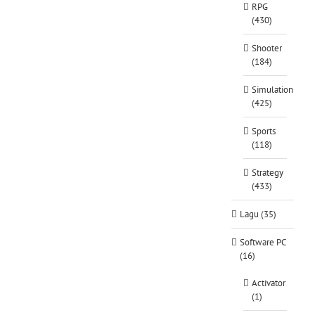
RPG
(430)
Shooter
(184)
Simulation
(425)
Sports
(118)
Strategy
(433)
Lagu (35)
Software PC
(16)
Activator
(1)