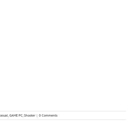
asual
,
GAME PC
,
Shooter
|
0 Comments