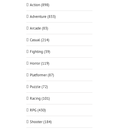
Action (898)
Adventure (833)
Arcade (83)
Casual (214)
Fighting (39)
Horror (119)
Platformer (87)
Puzzle (72)
Racing (101)
RPG (430)
Shooter (184)