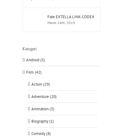
Fate EXTELLA LINK-CODEX
Maret 24th, 2019
Kategori
Android (5)
Film (42)
Action (29)
Adventure (20)
Animation (3)
Biography (1)
Comedy (8)