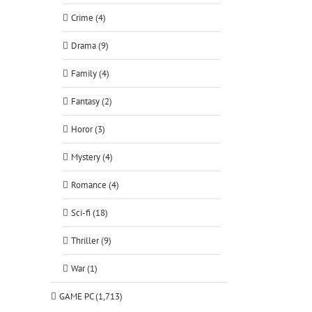
Crime (4)
Drama (9)
Family (4)
Fantasy (2)
Horor (3)
Mystery (4)
Romance (4)
Sci-fi (18)
Thriller (9)
War (1)
GAME PC (1,713)