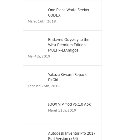
One Piece World Seeker-
CODEX
Maret 16th, 2019
Enslaved Odyssey to the
West Premium Edition
MULTi7-ElAmigos
Mei 4th, 2019
Yakuza Kiwami Repack-
FitGirl
Februari 26th, 2019
JOOX VIP Mod v5.1.0 Apk
Maret 11th, 2019
Autodesk Inventor Pro 2017
Full Version (x64)