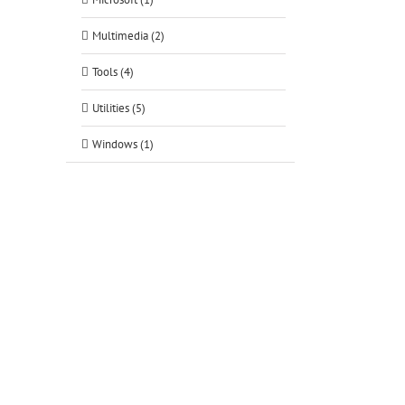
Multimedia (2)
tsApp
Tools (4)
Utilities (5)
Windows (1)