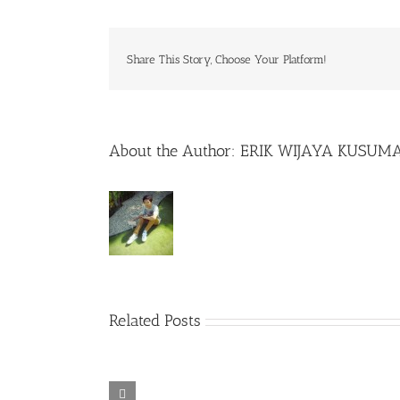
Share This Story, Choose Your Platform!
About the Author:
ERIK WIJAYA KUSUM
Related Posts
Rainbow Six
Alone in the