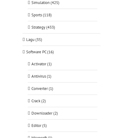
Simulation (425)
Sports (118)
Strategy (433)
Lagu (35)
Software PC (16)
Activator (1)
Antivirus (1)
Converter (1)
Crack (2)
Downloader (2)
Editor (5)
Microsoft (1)