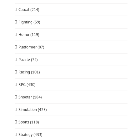
Casual (214)
Fighting (39)
Horror (119)
Platformer (87)
Puzzle (72)
Racing (101)
RPG (430)
Shooter (184)
Simulation (425)
Sports (118)
Strategy (433)