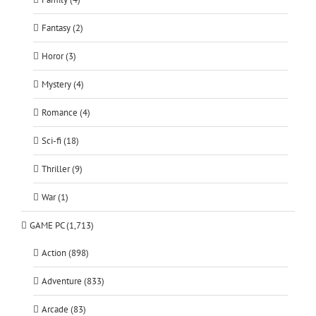
Fantasy (2)
Horor (3)
Mystery (4)
Romance (4)
Sci-fi (18)
Thriller (9)
War (1)
GAME PC (1,713)
Action (898)
Adventure (833)
Arcade (83)