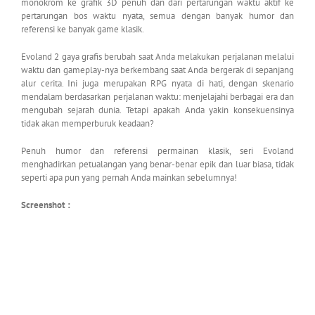
monokrom ke grafik 3D penuh dan dari pertarungan waktu aktif ke
pertarungan bos waktu nyata, semua dengan banyak humor dan
referensi ke banyak game klasik.
Evoland 2 gaya grafis berubah saat Anda melakukan perjalanan melalui
waktu dan gameplay-nya berkembang saat Anda bergerak di sepanjang
alur cerita. Ini juga merupakan RPG nyata di hati, dengan skenario
mendalam berdasarkan perjalanan waktu: menjelajahi berbagai era dan
mengubah sejarah dunia. Tetapi apakah Anda yakin konsekuensinya
tidak akan memperburuk keadaan?
Penuh humor dan referensi permainan klasik, seri Evoland
menghadirkan petualangan yang benar-benar epik dan luar biasa, tidak
seperti apa pun yang pernah Anda mainkan sebelumnya!
Screenshot :