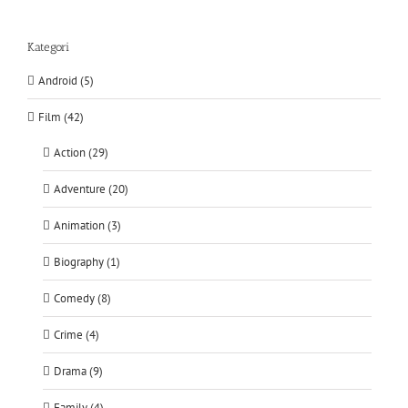
Kategori
Android (5)
Film (42)
Action (29)
Adventure (20)
Animation (3)
Biography (1)
Comedy (8)
Crime (4)
Drama (9)
Family (4)