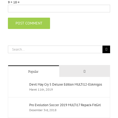
9 + 18 =
Search
for:
Comments
Popular
Devil May Cry 5 Deluxe Edition MULTi12-ElAmigos
Maret 11th, 2019
Pro Evolution Soccer 2019 MULTi17 Repack-FitGirl
Desember 3rd, 2018