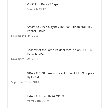
VSCO Full Pack v97 Apk
April 9th, 2019
Assassins Creed Odyssey Deluxe Edition MULTi15
Repack-FitGirl
November 14th, 2018
Shadow of the Tomb Raider Croft Edition MULTi12
Repack-FitGirl
November 26th, 2018
NBA 2K19 20th Anniversary Edition MULTi9 Repack
By FitGirl
September 18th, 2018
Fate EXTELLA LINK-CODEX
Maret 24th, 2019