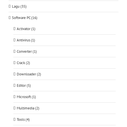
Lagu (35)
Software PC (16)
Activator (1)
Antivirus (1)
Converter (1)
Crack (2)
Downloader (2)
Editor (5)
Microsoft (1)
Multimedia (2)
Tools (4)