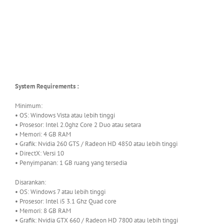
System Requirements :
Minimum:
• OS: Windows Vista atau lebih tinggi
• Prosesor: Intel 2.0ghz Core 2 Duo atau setara
• Memori: 4 GB RAM
• Grafik: Nvidia 260 GTS / Radeon HD 4850 atau lebih tinggi
• DirectX: Versi 10
• Penyimpanan: 1 GB ruang yang tersedia
Disarankan:
• OS: Windows 7 atau lebih tinggi
• Prosesor: Intel i5 3.1 Ghz Quad core
• Memori: 8 GB RAM
• Grafik: Nvidia GTX 660 / Radeon HD 7800 atau lebih tinggi