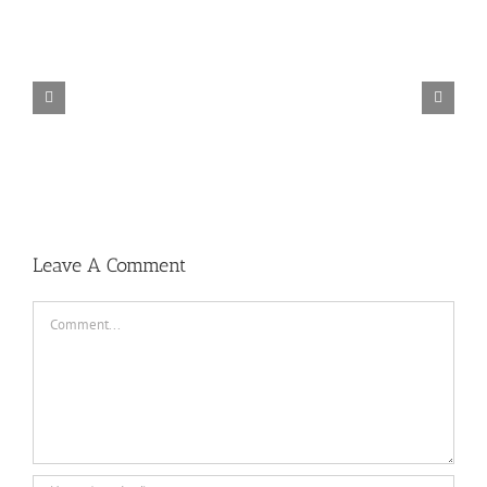
TORINTO-DARKZER0
Leave A Comment
Comment