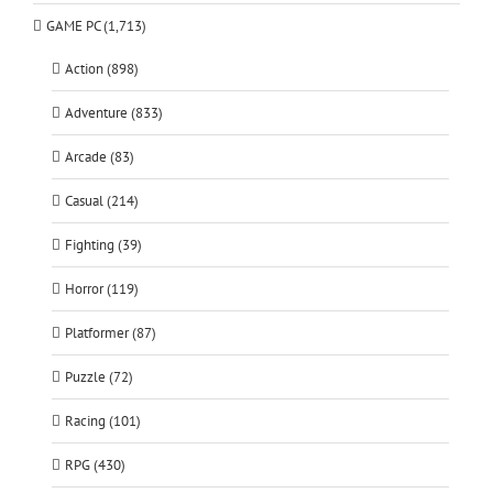
GAME PC (1,713)
Action (898)
Adventure (833)
Arcade (83)
Casual (214)
Fighting (39)
Horror (119)
Platformer (87)
Puzzle (72)
Racing (101)
RPG (430)