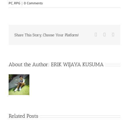
PC
,
RPG
|
0 Comments
Facebook
X
WhatsA
Share This Story, Choose Your Platform!
About the Author:
ERIK WIJAYA KUSUMA
Related Posts