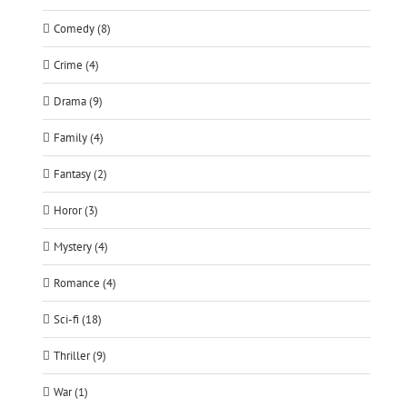
Comedy (8)
Crime (4)
Drama (9)
Family (4)
Fantasy (2)
Horor (3)
Mystery (4)
Romance (4)
Sci-fi (18)
Thriller (9)
War (1)