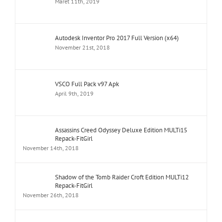
Maret 11th, 2019
Autodesk Inventor Pro 2017 Full Version (x64)
November 21st, 2018
VSCO Full Pack v97 Apk
April 9th, 2019
Assassins Creed Odyssey Deluxe Edition MULTi15
Repack-FitGirl
November 14th, 2018
Shadow of the Tomb Raider Croft Edition MULTi12
Repack-FitGirl
November 26th, 2018