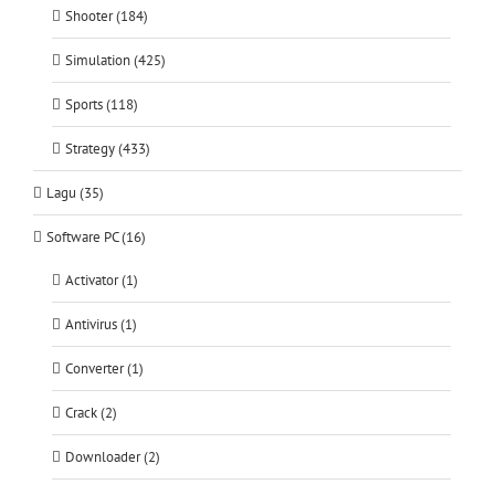
Shooter (184)
Simulation (425)
Sports (118)
Strategy (433)
Lagu (35)
Software PC (16)
Activator (1)
Antivirus (1)
Converter (1)
Crack (2)
Downloader (2)