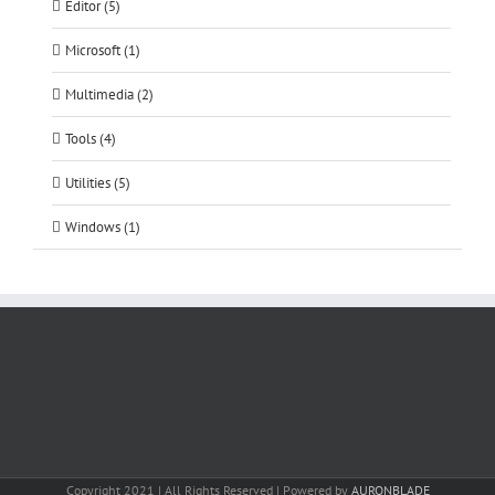
Editor (5)
Microsoft (1)
Multimedia (2)
Tools (4)
Utilities (5)
Windows (1)
Copyright 2021 | All Rights Reserved | Powered by
AURONBLADE