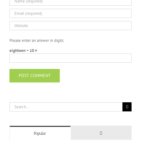
Please enter an answer in digits:
eighteen − 10 =
Search
for:
Comments
Popular