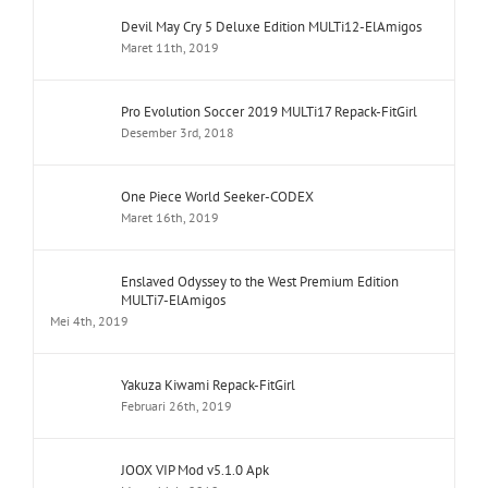
Devil May Cry 5 Deluxe Edition MULTi12-ElAmigos
Maret 11th, 2019
Pro Evolution Soccer 2019 MULTi17 Repack-FitGirl
Desember 3rd, 2018
One Piece World Seeker-CODEX
Maret 16th, 2019
Enslaved Odyssey to the West Premium Edition
MULTi7-ElAmigos
Mei 4th, 2019
Yakuza Kiwami Repack-FitGirl
Februari 26th, 2019
JOOX VIP Mod v5.1.0 Apk