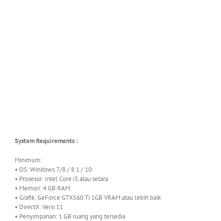
System Requirements :
Minimum:
• OS: Windows 7/8 / 8.1 / 10
• Prosesor: Intel Core i3 atau setara
• Memori: 4 GB RAM
• Grafik: GeForce GTX560 Ti 1GB VRAM atau lebih baik
• DirectX: Versi 11
• Penyimpanan: 1 GB ruang yang tersedia