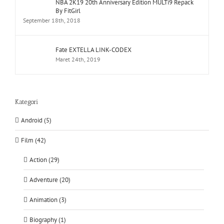
NBA 2K19 20th Anniversary Edition MULTi9 Repack
By FitGirl
September 18th, 2018
Fate EXTELLA LINK-CODEX
Maret 24th, 2019
Kategori
Android (5)
Film (42)
Action (29)
Adventure (20)
Animation (3)
Biography (1)