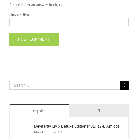
Please enter an answer in digits:
three × five =
Search
for:
Comments
Popular
Devil May Cry 5 Deluxe Edition MULTi12-ElAmigos
Maret 11th, 2019