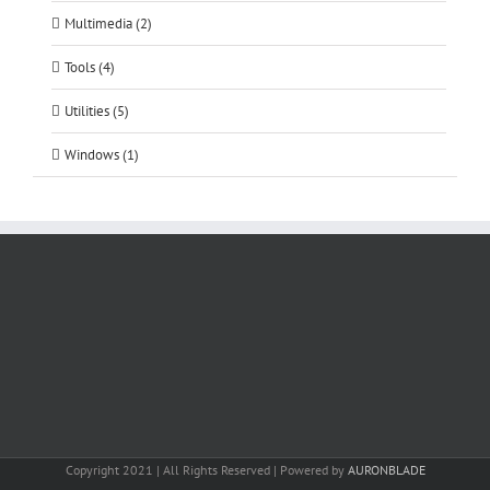
Multimedia (2)
Tools (4)
Utilities (5)
Windows (1)
Copyright 2021 | All Rights Reserved | Powered by
AURONBLADE