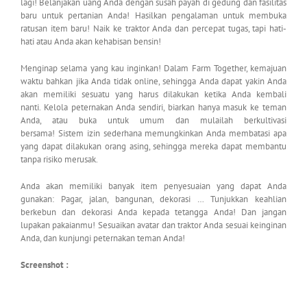
lagi! Belanjakan uang Anda dengan susah payah di gedung dan fasilitas
baru untuk pertanian Anda! Hasilkan pengalaman untuk membuka
ratusan item baru! Naik ke traktor Anda dan percepat tugas, tapi hati-
hati atau Anda akan kehabisan bensin!
Menginap selama yang kau inginkan! Dalam Farm Together, kemajuan
waktu bahkan jika Anda tidak online, sehingga Anda dapat yakin Anda
akan memiliki sesuatu yang harus dilakukan ketika Anda kembali
nanti. Kelola peternakan Anda sendiri, biarkan hanya masuk ke teman
Anda, atau buka untuk umum dan mulailah berkultivasi
bersama! Sistem izin sederhana memungkinkan Anda membatasi apa
yang dapat dilakukan orang asing, sehingga mereka dapat membantu
tanpa risiko merusak.
Anda akan memiliki banyak item penyesuaian yang dapat Anda
gunakan: Pagar, jalan, bangunan, dekorasi … Tunjukkan keahlian
berkebun dan dekorasi Anda kepada tetangga Anda! Dan jangan
lupakan pakaianmu! Sesuaikan avatar dan traktor Anda sesuai keinginan
Anda, dan kunjungi peternakan teman Anda!
Screenshot :