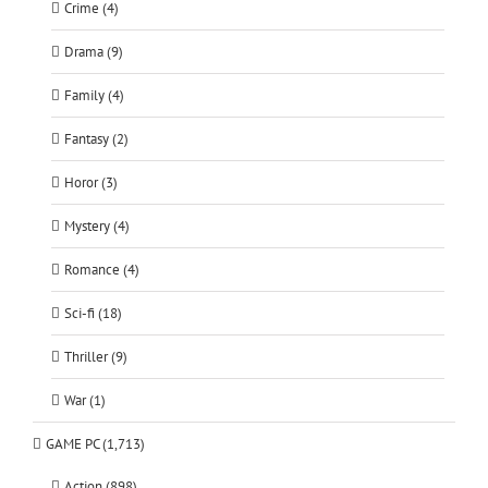
Crime (4)
Drama (9)
Family (4)
Fantasy (2)
Horor (3)
Mystery (4)
Romance (4)
Sci-fi (18)
Thriller (9)
War (1)
GAME PC (1,713)
Action (898)