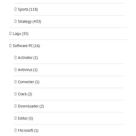
Sports (118)
Strategy (433)
Lagu (35)
Software PC (16)
Activator (1)
Antivirus (1)
Converter (1)
Crack (2)
Downloader (2)
Editor (5)
Microsoft (1)