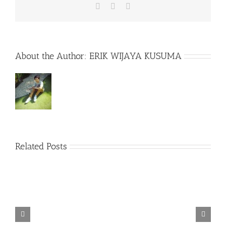
Facebook
X
WhatsApp
About the Author:
ERIK WIJAYA KUSUMA
Related Posts
TORINTO-DARKZER0