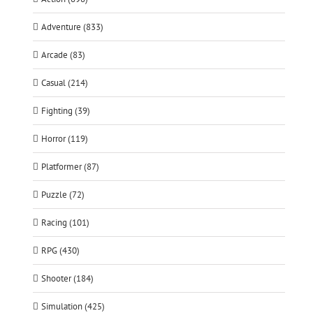
Adventure (833)
Arcade (83)
Casual (214)
Fighting (39)
Horror (119)
Platformer (87)
Puzzle (72)
Racing (101)
RPG (430)
Shooter (184)
Simulation (425)