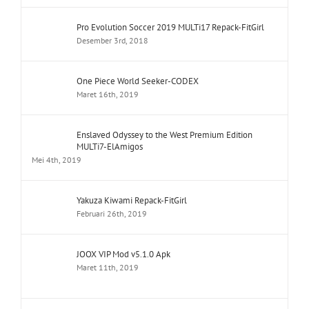
Pro Evolution Soccer 2019 MULTi17 Repack-FitGirl
Desember 3rd, 2018
One Piece World Seeker-CODEX
Maret 16th, 2019
Enslaved Odyssey to the West Premium Edition
MULTi7-ElAmigos
Mei 4th, 2019
Yakuza Kiwami Repack-FitGirl
Februari 26th, 2019
JOOX VIP Mod v5.1.0 Apk
Maret 11th, 2019