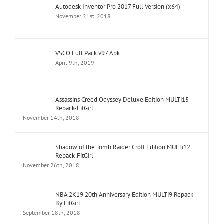
Autodesk Inventor Pro 2017 Full Version (x64)
November 21st, 2018
VSCO Full Pack v97 Apk
April 9th, 2019
Assassins Creed Odyssey Deluxe Edition MULTi15
Repack-FitGirl
November 14th, 2018
Shadow of the Tomb Raider Croft Edition MULTi12
Repack-FitGirl
November 26th, 2018
NBA 2K19 20th Anniversary Edition MULTi9 Repack
By FitGirl
September 18th, 2018