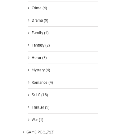
Crime (4)
Drama (9)
Family (4)
Fantasy (2)
Horor (3)
Mystery (4)
Romance (4)
Sci-fi (18)
Thriller (9)
War (1)
GAME PC (1,713)