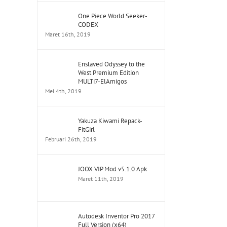
One Piece World Seeker-
CODEX
Maret 16th, 2019
Enslaved Odyssey to the
West Premium Edition
MULTi7-ElAmigos
Mei 4th, 2019
Yakuza Kiwami Repack-
FitGirl
Februari 26th, 2019
JOOX VIP Mod v5.1.0 Apk
Maret 11th, 2019
Autodesk Inventor Pro 2017
Full Version (x64)