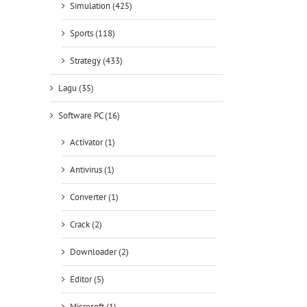
Simulation (425)
Sports (118)
Strategy (433)
Lagu (35)
Software PC (16)
Activator (1)
Antivirus (1)
Converter (1)
Crack (2)
Downloader (2)
Editor (5)
Microsoft (1)