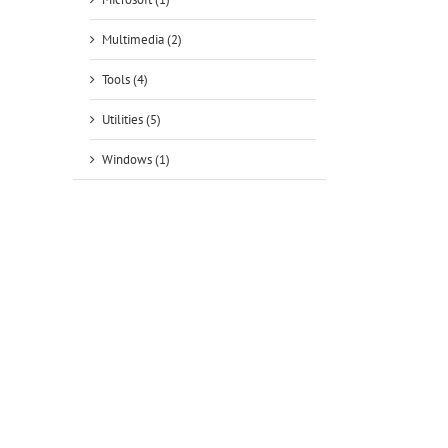
Multimedia (2)
Tools (4)
tsApp
Utilities (5)
Windows (1)