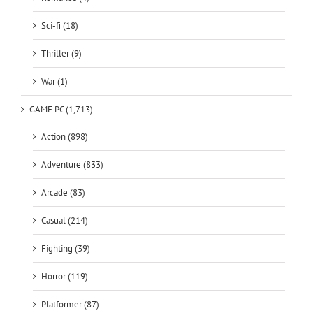
Thriller (9)
War (1)
GAME PC (1,713)
Action (898)
Adventure (833)
Arcade (83)
Casual (214)
Fighting (39)
Horror (119)
Platformer (87)
Puzzle (72)