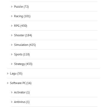
Racing (101)
RPG (430)
Shooter (184)
Simulation (425)
Sports (118)
Strategy (433)
Lagu (35)
Software PC (16)
Activator (1)
Antivirus (1)
Converter (1)
Crack (2)