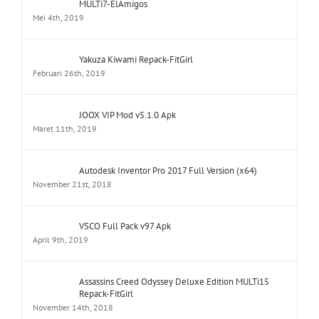
Yakuza Kiwami Repack-FitGirl
Februari 26th, 2019
JOOX VIP Mod v5.1.0 Apk
Maret 11th, 2019
Autodesk Inventor Pro 2017 Full Version (x64)
November 21st, 2018
VSCO Full Pack v97 Apk
April 9th, 2019
Assassins Creed Odyssey Deluxe Edition MULTi15
Repack-FitGirl
November 14th, 2018
Shadow of the Tomb Raider Croft Edition MULTi12
Repack-FitGirl