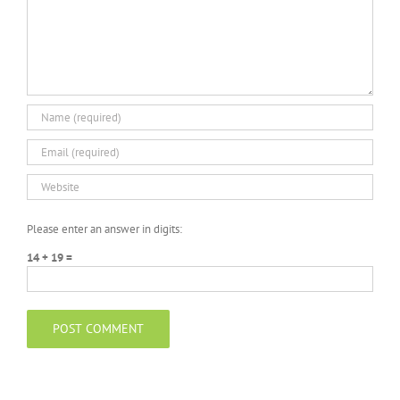
Please enter an answer in digits:
14 + 19 =