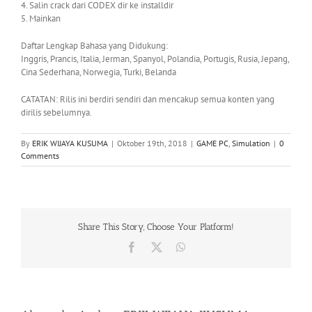
4. Salin crack dari CODEX dir ke installdir
5. Mainkan
Daftar Lengkap Bahasa yang Didukung:
Inggris, Prancis, Italia, Jerman, Spanyol, Polandia, Portugis, Rusia, Jepang,
Cina Sederhana, Norwegia, Turki, Belanda
CATATAN: Rilis ini berdiri sendiri dan mencakup semua konten yang
dirilis sebelumnya.
By
ERIK WIJAYA KUSUMA
|
Oktober 19th, 2018
|
GAME PC
,
Simulation
|
0
Comments
Share This Story, Choose Your Platform!
Facebook
X
WhatsApp