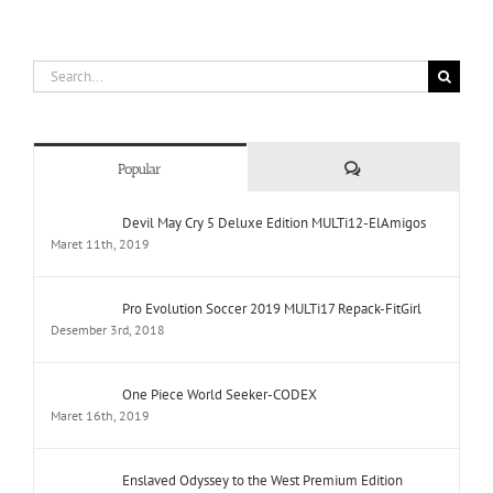
Search
for:
Comments
Popular
Devil May Cry 5 Deluxe Edition MULTi12-ElAmigos
Maret 11th, 2019
Pro Evolution Soccer 2019 MULTi17 Repack-FitGirl
Desember 3rd, 2018
One Piece World Seeker-CODEX
Maret 16th, 2019
Enslaved Odyssey to the West Premium Edition
MULTi7-ElAmigos
Mei 4th, 2019