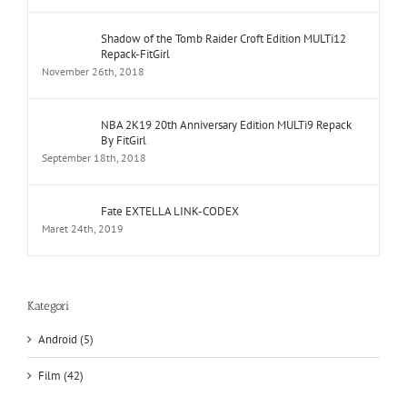
November 26th, 2018
NBA 2K19 20th Anniversary Edition MULTi9 Repack
By FitGirl
September 18th, 2018
Fate EXTELLA LINK-CODEX
Maret 24th, 2019
Kategori
Android (5)
Film (42)
Action (29)
Adventure (20)