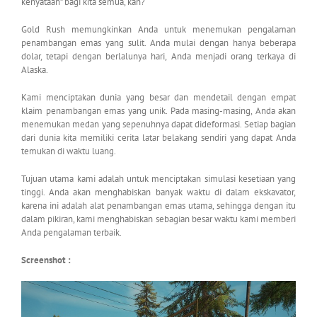
kenyataan” bagi kita semua, kan?
Gold Rush memungkinkan Anda untuk menemukan pengalaman
penambangan emas yang sulit. Anda mulai dengan hanya beberapa
dolar, tetapi dengan berlalunya hari, Anda menjadi orang terkaya di
Alaska.
Kami menciptakan dunia yang besar dan mendetail dengan empat
klaim penambangan emas yang unik. Pada masing-masing, Anda akan
menemukan medan yang sepenuhnya dapat dideformasi. Setiap bagian
dari dunia kita memiliki cerita latar belakang sendiri yang dapat Anda
temukan di waktu luang.
Tujuan utama kami adalah untuk menciptakan simulasi kesetiaan yang
tinggi. Anda akan menghabiskan banyak waktu di dalam ekskavator,
karena ini adalah alat penambangan emas utama, sehingga dengan itu
dalam pikiran, kami menghabiskan sebagian besar waktu kami memberi
Anda pengalaman terbaik.
Screenshot :