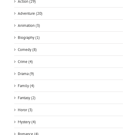
Animation (3)
Biography (1)
Comedy (8)
Crime (4)
Drama (9)
Family (4)
Fantasy (2)
Horor (3)
Mystery (4)
Romance (4)
Sci-fi (18)