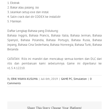
1. Ekstrak
2. Bakar atau pasang .iso
3. Jalankan setup.exe dan instal
4. Salin crack dari dir CODEX ke installdir
5. Mainkan
Daftar Lengkap Bahasa yang Didukung:
Bahasa Inggris, Bahasa Prancis, Bahasa Italia, Bahasa Jerman, Bahasa
Spanyol, Bahasa Polandia, Bahasa Portugis, Bahasa Rusia, Bahasa
Jepang, Bahasa Cina Sederhana, Bahasa Norwegia, Bahasa Turki, Bahasa
Belanda
CATATAN: Rilis ini mandiri dan mencakup semua konten dan DLC dari
rilis dan pembaruan kami sebelumnya. Game ini diperbarui ke
v1.5.4.12210.
By
ERIK WIJAYA KUSUMA
|
Juli 6th, 2019
|
GAME PC
,
Simulation
|
0
Comments
Share This Story, Choose Your Platform!