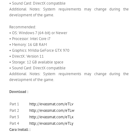
• Sound Card: DirectX compatible
Additional Notes: System requirements may change during the
development of the game.
Recommended:
• OS: Windows 7 (64-bit) or Newer
• Processor: Intel Core i7
• Memory: 16 GB RAM
• Graphics: NVidia GeForce GTX 970
• DirectX: Version 11
• Storage: 12 GB available space
• Sound Card: DirectX compatible
Additional Notes: System requirements may change during the
development of the game.
Download :
Part 1
http://evassmat.com/eTLv
Part 2
http://evassmat.com/eTLw
Part 3
http://evassmat.com/eTLx
Part 4
http://evassmat.com/eTLy
Cara Install :