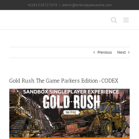
Skip
+6281228727070
|
admin@erikwijayakusuma.com
to
content
Previous
Next
Gold Rush The Game Parkers Edition-CODEX