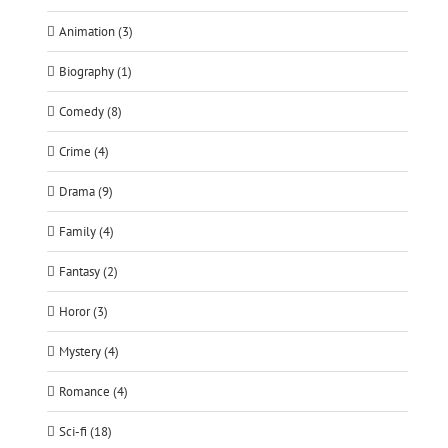
Animation (3)
Biography (1)
Comedy (8)
Crime (4)
Drama (9)
Family (4)
Fantasy (2)
Horor (3)
Mystery (4)
Romance (4)
Sci-fi (18)