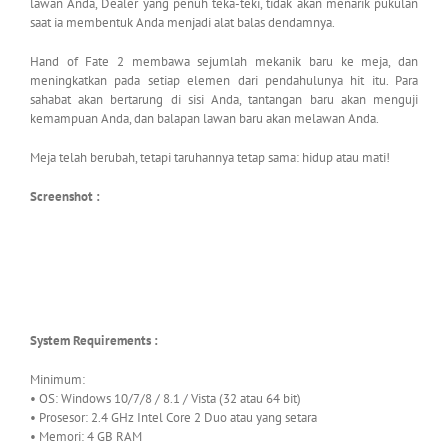
lawan Anda, Dealer yang penuh teka-teki, tidak akan menarik pukulan
saat ia membentuk Anda menjadi alat balas dendamnya.
Hand of Fate 2 membawa sejumlah mekanik baru ke meja, dan
meningkatkan pada setiap elemen dari pendahulunya hit itu. Para
sahabat akan bertarung di sisi Anda, tantangan baru akan menguji
kemampuan Anda, dan balapan lawan baru akan melawan Anda.
Meja telah berubah, tetapi taruhannya tetap sama: hidup atau mati!
Screenshot :
System Requirements :
Minimum:
• OS: Windows 10/7/8 / 8.1 / Vista (32 atau 64 bit)
• Prosesor: 2.4 GHz Intel Core 2 Duo atau yang setara
• Memori: 4 GB RAM