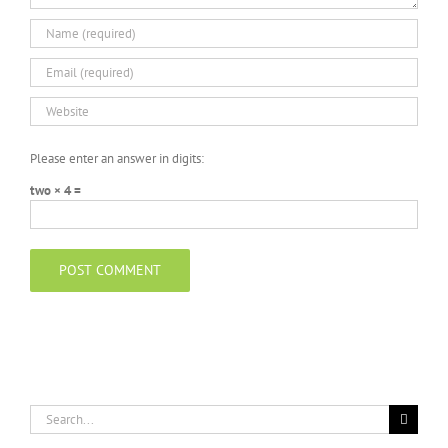
Please enter an answer in digits:
two × 4 =
Search
for: