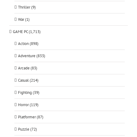
Thriller (9)
War (1)
GAME PC (1,713)
Action (898)
Adventure (833)
Arcade (83)
Casual (214)
Fighting (39)
Horror (119)
Platformer (87)
Puzzle (72)