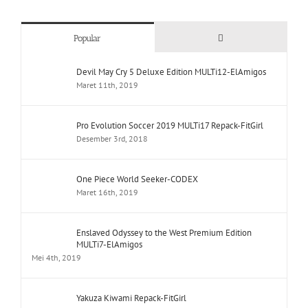
Comments
Popular
Devil May Cry 5 Deluxe Edition MULTi12-ElAmigos
Maret 11th, 2019
Pro Evolution Soccer 2019 MULTi17 Repack-FitGirl
Desember 3rd, 2018
One Piece World Seeker-CODEX
Maret 16th, 2019
Enslaved Odyssey to the West Premium Edition
MULTi7-ElAmigos
Mei 4th, 2019
Yakuza Kiwami Repack-FitGirl