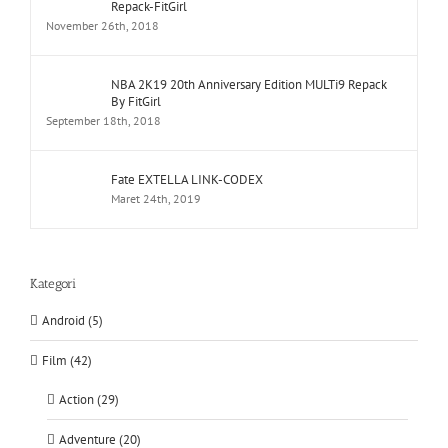
Repack-FitGirl
November 26th, 2018
NBA 2K19 20th Anniversary Edition MULTi9 Repack
By FitGirl
September 18th, 2018
Fate EXTELLA LINK-CODEX
Maret 24th, 2019
Kategori
Android (5)
Film (42)
Action (29)
Adventure (20)