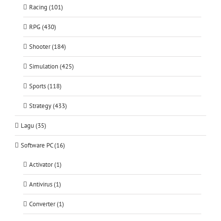
Racing (101)
RPG (430)
Shooter (184)
Simulation (425)
Sports (118)
Strategy (433)
Lagu (35)
Software PC (16)
Activator (1)
Antivirus (1)
Converter (1)