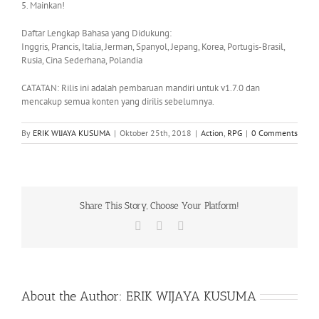
5. Mainkan!
Daftar Lengkap Bahasa yang Didukung:
Inggris, Prancis, Italia, Jerman, Spanyol, Jepang, Korea, Portugis-Brasil,
Rusia, Cina Sederhana, Polandia
CATATAN: Rilis ini adalah pembaruan mandiri untuk v1.7.0 dan
mencakup semua konten yang dirilis sebelumnya.
By
ERIK WIJAYA KUSUMA
|
Oktober 25th, 2018
|
Action
,
RPG
|
0 Comments
Share This Story, Choose Your Platform!
Facebook
X
WhatsApp
About the Author:
ERIK WIJAYA KUSUMA