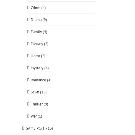
Crime (4)
Drama (9)
Family (4)
Fantasy (2)
Horor (3)
Mystery (4)
Romance (4)
Sci-fi (18)
Thriller (9)
War (1)
GAME PC (1,713)