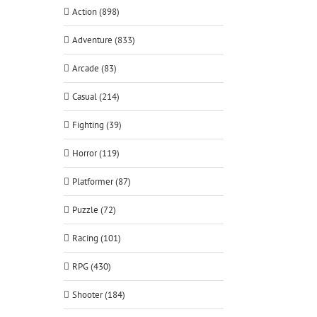
Action (898)
Adventure (833)
Arcade (83)
Casual (214)
Fighting (39)
Horror (119)
Platformer (87)
Puzzle (72)
Racing (101)
RPG (430)
Shooter (184)