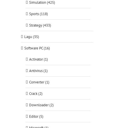
Simulation (425)
Sports (118)
Strategy (433)
Lagu (35)
Software PC (16)
Activator (1)
Antivirus (1)
Converter (1)
Crack (2)
Downloader (2)
Editor (5)
Microsoft (1)