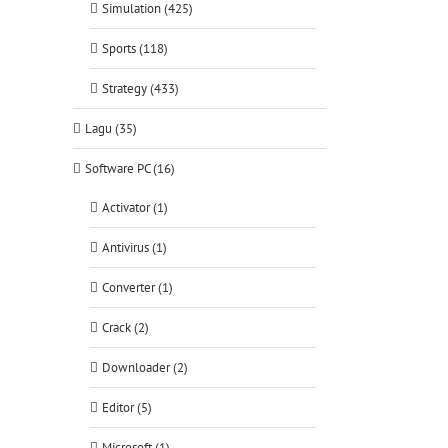
Simulation (425)
Sports (118)
Strategy (433)
Lagu (35)
Software PC (16)
Activator (1)
Antivirus (1)
Converter (1)
Crack (2)
Downloader (2)
Editor (5)
Microsoft (1)