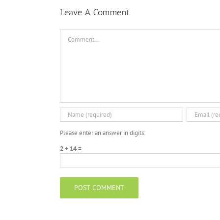
Leave A Comment
Comment
Please enter an answer in digits:
2 + 14 =