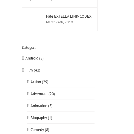
Fate EXTELLA LINK-CODEX
Maret 24th, 2019
Kategori
Android (5)
Film (42)
Action (29)
Adventure (20)
Animation (3)
Biography (1)
Comedy (8)