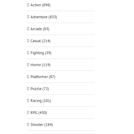
Action (898)
Adventure (833)
Arcade (83)
Casual (214)
Fighting (39)
Horror (119)
Platformer (87)
Puzzle (72)
Racing (101)
RPG (430)
Shooter (184)