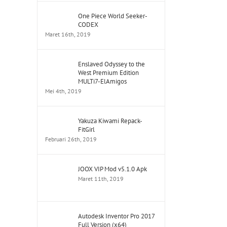
One Piece World Seeker-
CODEX
Maret 16th, 2019
Enslaved Odyssey to the
West Premium Edition
MULTi7-ElAmigos
Mei 4th, 2019
Yakuza Kiwami Repack-
FitGirl
Februari 26th, 2019
JOOX VIP Mod v5.1.0 Apk
Maret 11th, 2019
Autodesk Inventor Pro 2017
Full Version (x64)