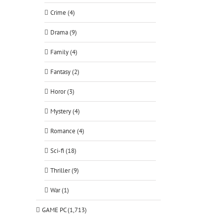
Crime (4)
Drama (9)
Family (4)
Fantasy (2)
Horor (3)
Mystery (4)
Romance (4)
Sci-fi (18)
Thriller (9)
War (1)
GAME PC (1,713)