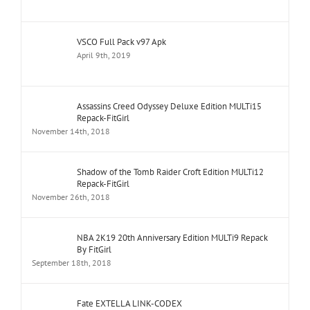
VSCO Full Pack v97 Apk
April 9th, 2019
Assassins Creed Odyssey Deluxe Edition MULTi15
Repack-FitGirl
November 14th, 2018
Shadow of the Tomb Raider Croft Edition MULTi12
Repack-FitGirl
November 26th, 2018
NBA 2K19 20th Anniversary Edition MULTi9 Repack
By FitGirl
September 18th, 2018
Fate EXTELLA LINK-CODEX