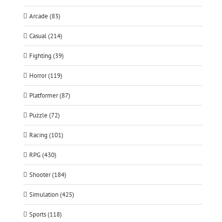
Arcade (83)
Casual (214)
Fighting (39)
Horror (119)
Platformer (87)
Puzzle (72)
Racing (101)
RPG (430)
Shooter (184)
Simulation (425)
Sports (118)