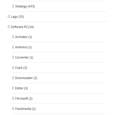
Strategy (433)
Lagu (35)
Software PC (16)
Activator (1)
Antivirus (1)
Converter (1)
Crack (2)
Downloader (2)
Editor (5)
Microsoft (1)
Multimedia (2)