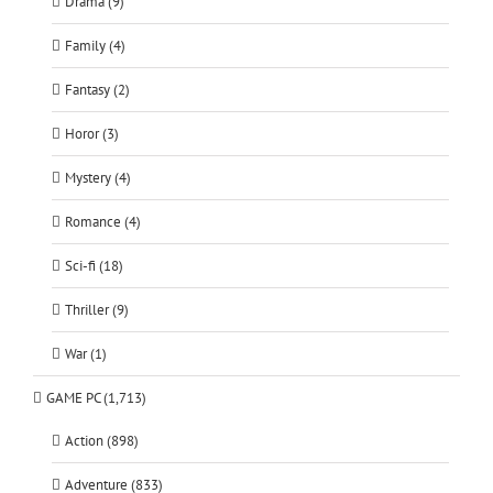
Drama (9)
Family (4)
Fantasy (2)
Horor (3)
Mystery (4)
Romance (4)
Sci-fi (18)
Thriller (9)
War (1)
GAME PC (1,713)
Action (898)
Adventure (833)