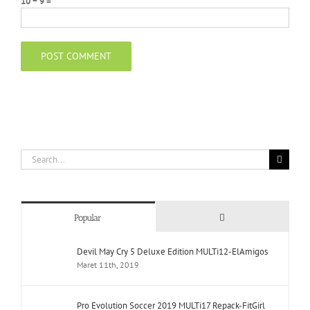
10 − 9 =
Search
for:
Comments
Popular
Devil May Cry 5 Deluxe Edition MULTi12-ElAmigos
Maret 11th, 2019
Pro Evolution Soccer 2019 MULTi17 Repack-FitGirl