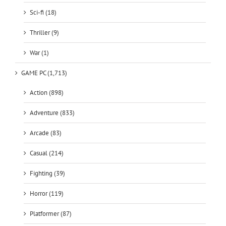
Sci-fi (18)
Thriller (9)
War (1)
GAME PC (1,713)
Action (898)
Adventure (833)
Arcade (83)
Casual (214)
Fighting (39)
Horror (119)
Platformer (87)