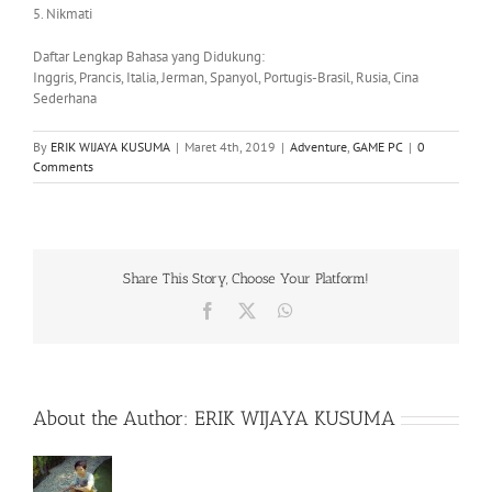
5. Nikmati
Daftar Lengkap Bahasa yang Didukung:
Inggris, Prancis, Italia, Jerman, Spanyol, Portugis-Brasil, Rusia, Cina
Sederhana
By
ERIK WIJAYA KUSUMA
|
Maret 4th, 2019
|
Adventure
,
GAME PC
|
0
Comments
Share This Story, Choose Your Platform!
Facebook
X
WhatsApp
About the Author:
ERIK WIJAYA KUSUMA