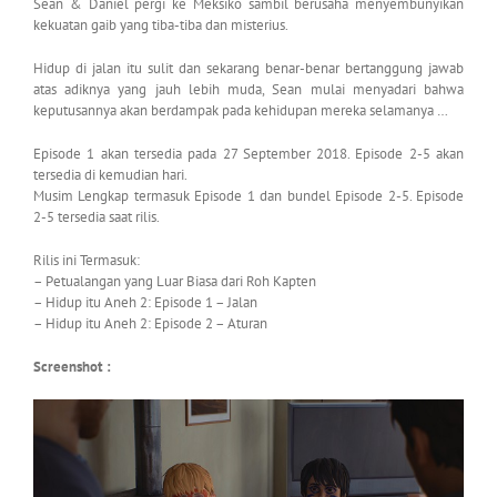
Sean & Daniel pergi ke Meksiko sambil berusaha menyembunyikan
kekuatan gaib yang tiba-tiba dan misterius.
Hidup di jalan itu sulit dan sekarang benar-benar bertanggung jawab
atas adiknya yang jauh lebih muda, Sean mulai menyadari bahwa
keputusannya akan berdampak pada kehidupan mereka selamanya …
Episode 1 akan tersedia pada 27 September 2018. Episode 2-5 akan
tersedia di kemudian hari.
Musim Lengkap termasuk Episode 1 dan bundel Episode 2-5. Episode
2-5 tersedia saat rilis.
Rilis ini Termasuk:
– Petualangan yang Luar Biasa dari Roh Kapten
– Hidup itu Aneh 2: Episode 1 – Jalan
– Hidup itu Aneh 2: Episode 2 – Aturan
Screenshot :