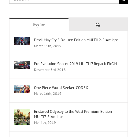
for:
Comments
Popular
Devil May Cry 5 Deluxe Edition MULTi12-ElAmigos
Maret 11th, 2019
Pro Evolution Soccer 2019 MULTi17 Repack-FitGirl
Desember 3rd, 2018
One Piece World Seeker-CODEX
Maret 16th, 2019
Enslaved Odyssey to the West Premium Edition
MULTi7-ElAmigos
Mei 4th, 2019