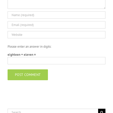
Please enter an answer in digits:
eighteen + eleven =
Search