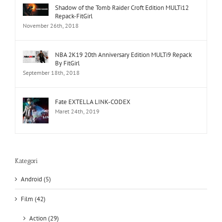
Shadow of the Tomb Raider Croft Edition MULTi12
Repack-FitGirl
November 26th, 2018
NBA 2K19 20th Anniversary Edition MULTi9 Repack
By FitGirl
September 18th, 2018
Fate EXTELLA LINK-CODEX
Maret 24th, 2019
Kategori
Android (5)
Film (42)
Action (29)