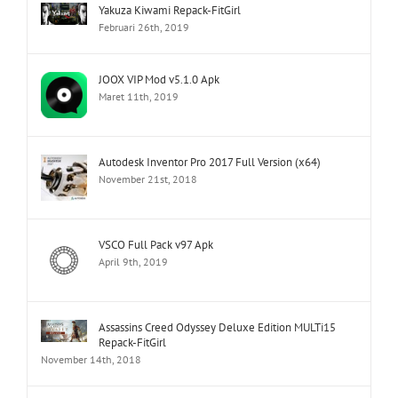
Yakuza Kiwami Repack-FitGirl
Februari 26th, 2019
JOOX VIP Mod v5.1.0 Apk
Maret 11th, 2019
Autodesk Inventor Pro 2017 Full Version (x64)
November 21st, 2018
VSCO Full Pack v97 Apk
April 9th, 2019
Assassins Creed Odyssey Deluxe Edition MULTi15
Repack-FitGirl
November 14th, 2018