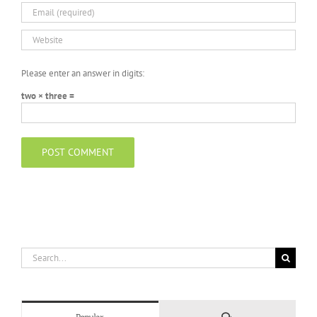
Please enter an answer in digits:
two × three =
Search
for:
Comments