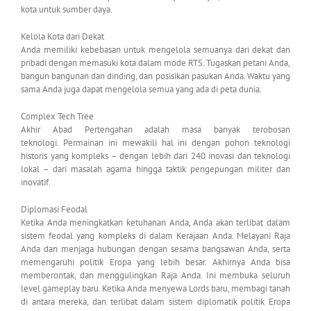
kota untuk sumber daya.
Kelola Kota dari Dekat
Anda memiliki kebebasan untuk mengelola semuanya dari dekat dan
pribadi dengan memasuki kota dalam mode RTS. Tugaskan petani Anda,
bangun bangunan dan dinding, dan posisikan pasukan Anda. Waktu yang
sama Anda juga dapat mengelola semua yang ada di peta dunia.
Complex Tech Tree
Akhir Abad Pertengahan adalah masa banyak terobosan
teknologi. Permainan ini mewakili hal ini dengan pohon teknologi
historis yang kompleks – dengan lebih dari 240 inovasi dan teknologi
lokal – dari masalah agama hingga taktik pengepungan militer dan
inovatif.
Diplomasi Feodal
Ketika Anda meningkatkan ketuhanan Anda, Anda akan terlibat dalam
sistem feodal yang kompleks di dalam Kerajaan Anda. Melayani Raja
Anda dan menjaga hubungan dengan sesama bangsawan Anda, serta
memengaruhi politik Eropa yang lebih besar. Akhirnya Anda bisa
memberontak, dan menggulingkan Raja Anda. Ini membuka seluruh
level gameplay baru. Ketika Anda menyewa Lords baru, membagi tanah
di antara mereka, dan terlibat dalam sistem diplomatik politik Eropa