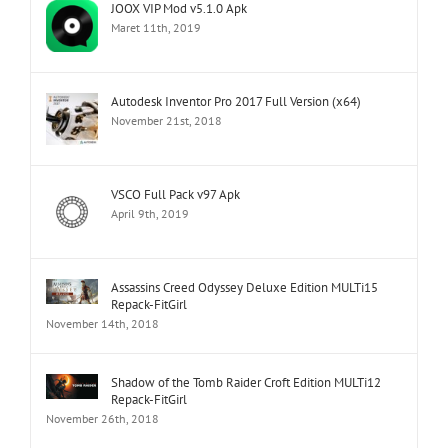
JOOX VIP Mod v5.1.0 Apk
Maret 11th, 2019
Autodesk Inventor Pro 2017 Full Version (x64)
November 21st, 2018
VSCO Full Pack v97 Apk
April 9th, 2019
Assassins Creed Odyssey Deluxe Edition MULTi15
Repack-FitGirl
November 14th, 2018
Shadow of the Tomb Raider Croft Edition MULTi12
Repack-FitGirl
November 26th, 2018