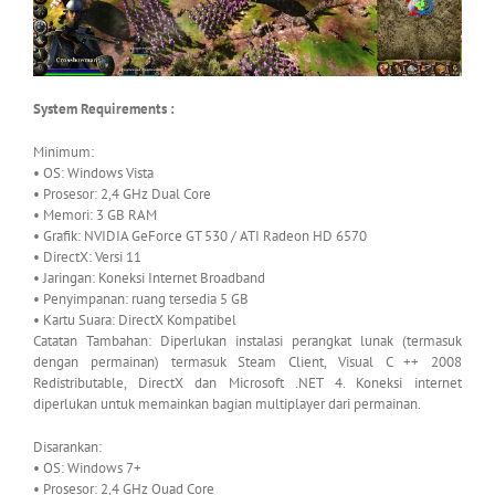
System Requirements :
Minimum:
• OS: Windows Vista
• Prosesor: 2,4 GHz Dual Core
• Memori: 3 GB RAM
• Grafik: NVIDIA GeForce GT 530 / ATI Radeon HD 6570
• DirectX: Versi 11
• Jaringan: Koneksi Internet Broadband
• Penyimpanan: ruang tersedia 5 GB
• Kartu Suara: DirectX Kompatibel
Catatan Tambahan: Diperlukan instalasi perangkat lunak (termasuk
dengan permainan) termasuk Steam Client, Visual C ++ 2008
Redistributable, DirectX dan Microsoft .NET 4. Koneksi internet
diperlukan untuk memainkan bagian multiplayer dari permainan.
Disarankan:
• OS: Windows 7+
• Prosesor: 2,4 GHz Quad Core