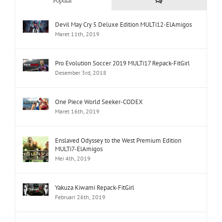
Popular
Devil May Cry 5 Deluxe Edition MULTi12-ElAmigos
Maret 11th, 2019
Pro Evolution Soccer 2019 MULTi17 Repack-FitGirl
Desember 3rd, 2018
One Piece World Seeker-CODEX
Maret 16th, 2019
Enslaved Odyssey to the West Premium Edition
MULTi7-ElAmigos
Mei 4th, 2019
Yakuza Kiwami Repack-FitGirl
Februari 26th, 2019