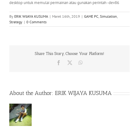
desktop untuk memulai permainan atau gunakan perintah -dev86
By
ERIK WIJAYA KUSUMA
|
Maret 16th, 2019
|
GAME PC
,
Simulation
,
Strategy
|
0 Comments
Share This Story, Choose Your Platform!
Facebook
X
WhatsApp
About the Author:
ERIK WIJAYA KUSUMA