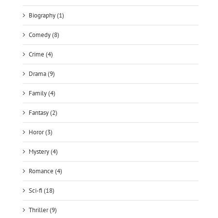
Biography (1)
Comedy (8)
Crime (4)
Drama (9)
Family (4)
Fantasy (2)
Horor (3)
Mystery (4)
Romance (4)
Sci-fi (18)
Thriller (9)