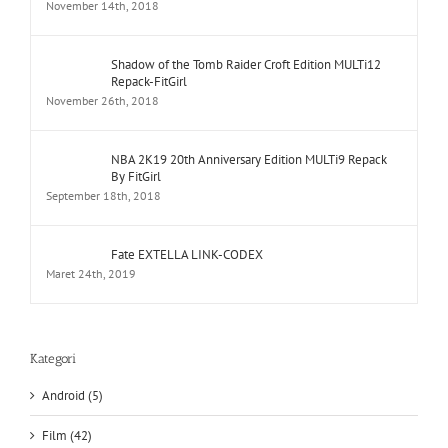
November 14th, 2018
Shadow of the Tomb Raider Croft Edition MULTi12
Repack-FitGirl
November 26th, 2018
NBA 2K19 20th Anniversary Edition MULTi9 Repack
By FitGirl
September 18th, 2018
Fate EXTELLA LINK-CODEX
Maret 24th, 2019
Kategori
Android (5)
Film (42)