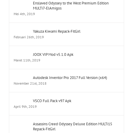
Enslaved Odyssey to the West Premium Edition
MULTi7-ElAmigos
Mei 4th, 2019
Yakuza Kiwami Repack-FitGirl
Februari 26th, 2019
JOOX VIP Mod v5.1.0 Apk
Maret 11th, 2019
Autodesk Inventor Pro 2017 Full Version (x64)
November 21st, 2018
VSCO Full Pack v97 Apk
April 9th, 2019
Assassins Creed Odyssey Deluxe Edition MULTi15
Repack-FitGirl