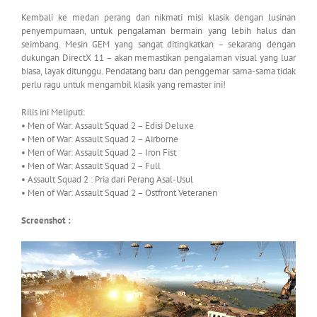
Kembali ke medan perang dan nikmati misi klasik dengan lusinan
penyempurnaan, untuk pengalaman bermain yang lebih halus dan
seimbang. Mesin GEM yang sangat ditingkatkan – sekarang dengan
dukungan DirectX 11 – akan memastikan pengalaman visual yang luar
biasa, layak ditunggu. Pendatang baru dan penggemar sama-sama tidak
perlu ragu untuk mengambil klasik yang remaster ini!
Rilis ini Meliputi:
• Men of War: Assault Squad 2 – Edisi Deluxe
• Men of War: Assault Squad 2 – Airborne
• Men of War: Assault Squad 2 – Iron Fist
• Men of War: Assault Squad 2 – Full
• Assault Squad 2 : Pria dari Perang Asal-Usul
• Men of War: Assault Squad 2 – Ostfront Veteranen
Screenshot :