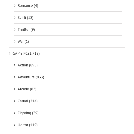
Romance (4)
Sci-fi (18)
Thriller (9)
War (1)
GAME PC (1,713)
Action (898)
Adventure (833)
Arcade (83)
Casual (214)
Fighting (39)
Horror (119)