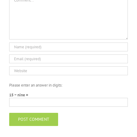
Please enter an answer in digits:
15 − nine =