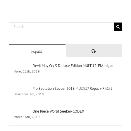
Search
for:
Comments
Popular
Devil May Cry 5 Deluxe Edition MULTi12-ElAmigos
Maret 11th, 2019
Pro Evolution Soccer 2019 MULTi17 Repack-FitGirl
Desember 3rd, 2018
One Piece World Seeker-CODEX
Maret 16th, 2019