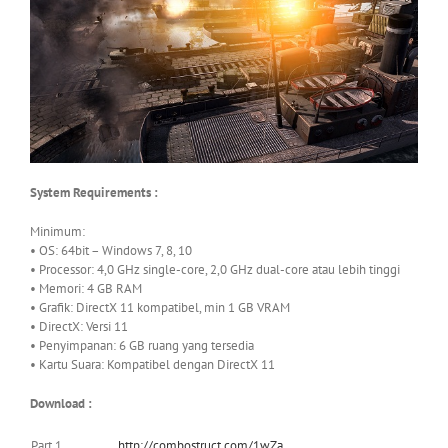
System Requirements :
Minimum:
• OS: 64bit – Windows 7, 8, 10
• Processor: 4,0 GHz single-core, 2,0 GHz dual-core atau lebih tinggi
• Memori: 4 GB RAM
• Grafik: DirectX 11 kompatibel, min 1 GB VRAM
• DirectX: Versi 11
• Penyimpanan: 6 GB ruang yang tersedia
• Kartu Suara: Kompatibel dengan DirectX 11
Download :
Part 1
http://combostruct.com/1wZa