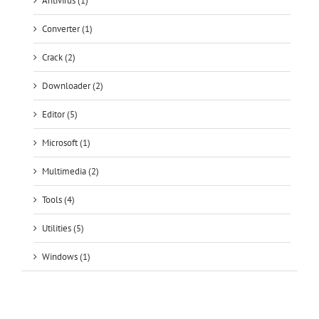
Antivirus (1)
Converter (1)
Crack (2)
Downloader (2)
Editor (5)
Microsoft (1)
Multimedia (2)
Tools (4)
Utilities (5)
Windows (1)