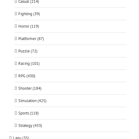
Casual (214)
Fighting (39)
Horror (119)
Platformer (87)
Puzzle (72)
Racing (101)
RPG (430)
Shooter (184)
Simulation (425)
Sports (118)
Strategy (433)
Lagu (35)