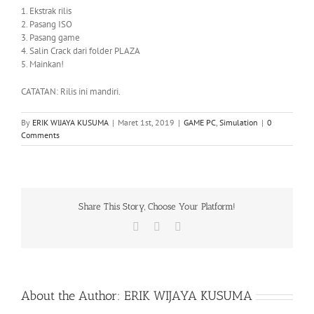
1. Ekstrak rilis
2. Pasang ISO
3. Pasang game
4. Salin Crack dari folder PLAZA
5. Mainkan!
CATATAN: Rilis ini mandiri.
By
ERIK WIJAYA KUSUMA
|
Maret 1st, 2019
|
GAME PC
,
Simulation
|
0
Comments
Share This Story, Choose Your Platform!
Facebook
X
WhatsApp
About the Author:
ERIK WIJAYA KUSUMA