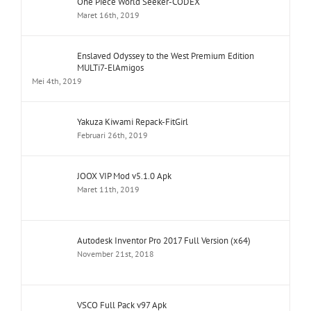
One Piece World Seeker-CODEX
Maret 16th, 2019
Enslaved Odyssey to the West Premium Edition
MULTi7-ElAmigos
Mei 4th, 2019
Yakuza Kiwami Repack-FitGirl
Februari 26th, 2019
JOOX VIP Mod v5.1.0 Apk
Maret 11th, 2019
Autodesk Inventor Pro 2017 Full Version (x64)
November 21st, 2018
VSCO Full Pack v97 Apk