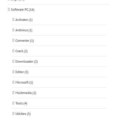
Software PC (16)
Activator (1)
Antivirus (1)
Converter (1)
Crack (2)
Downloader (2)
Editor (5)
Microsoft (1)
Multimedia (2)
Tools (4)
Utilities (5)