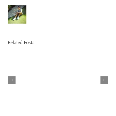
Related Posts
TORINTO-DARKZER0