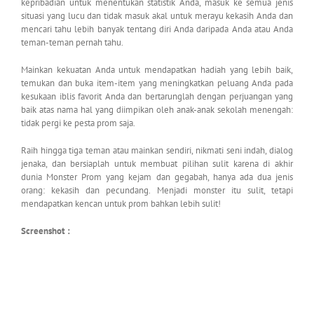
kepribadian untuk menentukan statistik Anda, masuk ke semua jenis
situasi yang lucu dan tidak masuk akal untuk merayu kekasih Anda dan
mencari tahu lebih banyak tentang diri Anda daripada Anda atau Anda
teman-teman pernah tahu.
Mainkan kekuatan Anda untuk mendapatkan hadiah yang lebih baik,
temukan dan buka item-item yang meningkatkan peluang Anda pada
kesukaan iblis favorit Anda dan bertarunglah dengan perjuangan yang
baik atas nama hal yang diimpikan oleh anak-anak sekolah menengah:
tidak pergi ke pesta prom saja.
Raih hingga tiga teman atau mainkan sendiri, nikmati seni indah, dialog
jenaka, dan bersiaplah untuk membuat pilihan sulit karena di akhir
dunia Monster Prom yang kejam dan gegabah, hanya ada dua jenis
orang: kekasih dan pecundang. Menjadi monster itu sulit, tetapi
mendapatkan kencan untuk prom bahkan lebih sulit!
Screenshot :