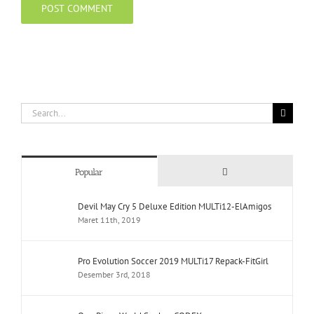
Search
for:
Comments
Popular
Devil May Cry 5 Deluxe Edition MULTi12-ElAmigos
Maret 11th, 2019
Pro Evolution Soccer 2019 MULTi17 Repack-FitGirl
Desember 3rd, 2018