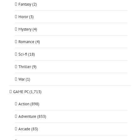
Fantasy (2)
Horor (3)
Mystery (4)
Romance (4)
Sci-fi (18)
Thriller (9)
War (1)
GAME PC (1,713)
Action (898)
Adventure (833)
Arcade (83)