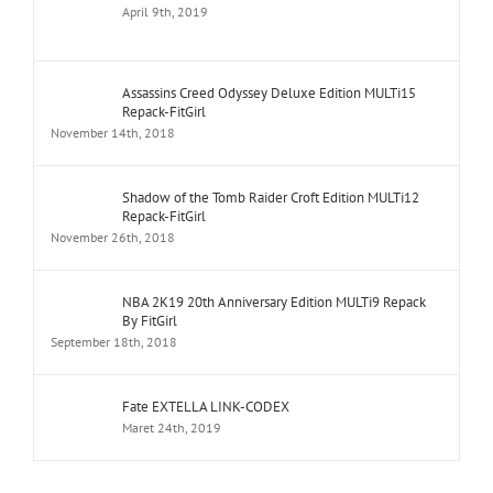
April 9th, 2019
Assassins Creed Odyssey Deluxe Edition MULTi15
Repack-FitGirl
November 14th, 2018
Shadow of the Tomb Raider Croft Edition MULTi12
Repack-FitGirl
November 26th, 2018
NBA 2K19 20th Anniversary Edition MULTi9 Repack
By FitGirl
September 18th, 2018
Fate EXTELLA LINK-CODEX
Maret 24th, 2019