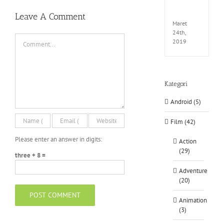
LINK-
CODE
Leave A Comment
Maret
24th,
Comment
2019
Kategori
Android (5)
Film (42)
Please enter an answer in digits:
Action
(29)
three + 8 =
Adventure
(20)
Animation
(3)