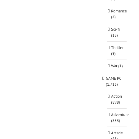
Romance
(4)
Sci-fi
(18)
Thriller
(9)
War (1)
GAME PC
(1,713)
Action
(898)
Adventure
(833)
Arcade
(83)