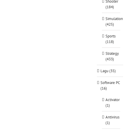
Shooter
(184)
Simulation
(425)
Sports
(118)
Strategy
(433)
Lagu (35)
Software PC
(16)
Activator
(1)
Antivirus
(1)