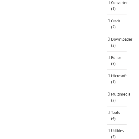
Converter
(1)
Crack
(2)
Downloader
(2)
Editor
(5)
Microsoft
(1)
Multimedia
(2)
Tools
(4)
Utilities
(5)