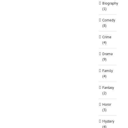
Biography
(1)
Comedy
(8)
Crime
(4)
Drama
(9)
Family
(4)
Fantasy
(2)
Horor
(3)
Mystery
(4)