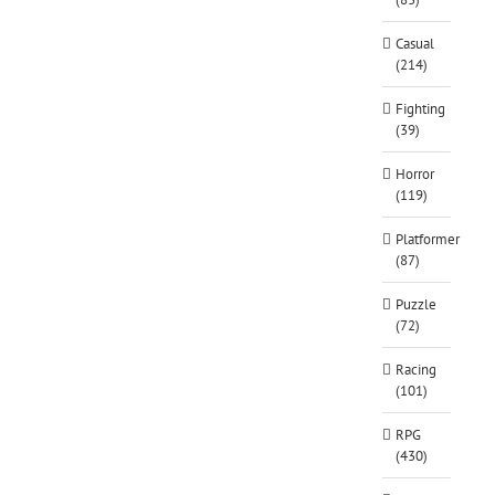
Casual
(214)
Fighting
(39)
Horror
(119)
Platformer
(87)
Puzzle
(72)
Racing
(101)
RPG
(430)