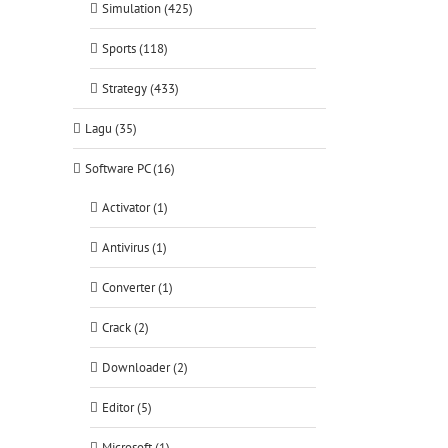
Simulation (425)
Sports (118)
Strategy (433)
Lagu (35)
Software PC (16)
Activator (1)
Antivirus (1)
Converter (1)
Crack (2)
Downloader (2)
Editor (5)
Microsoft (1)