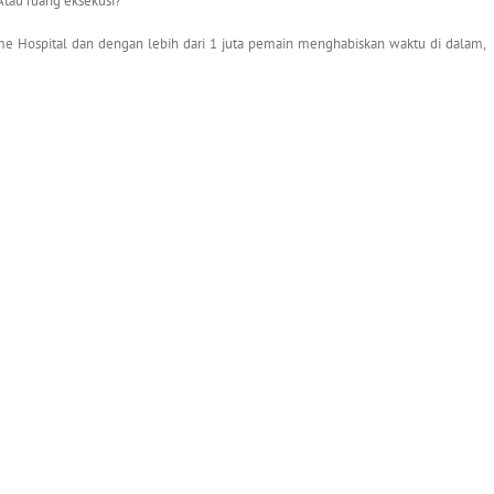
Atau ruang eksekusi?
me Hospital dan dengan lebih dari 1 juta pemain menghabiskan waktu di dalam,