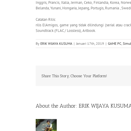
Inggris, Prancis, Italia, Jerman, Ceko, Finlandia, Korea, Nor
Belanda, Yunani, Hongaria, Jepang, Portugis, Rumania , Swedia,
Catatan Rilis:
rilis ElAmigos, game yang tidak dilindungi (serial atau cra
Soundtrack (FLAC / Lossless), Artbook.
By
ERIK WIJAYA KUSUMA
|
Januari 17th, 2019
|
GAME PC
,
Simul
Share This Story, Choose Your Platform!
About the Author:
ERIK WIJAYA KUSUM