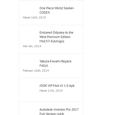
One Piece World Seeker-
CODEX
Maret 16th, 2019
Enslaved Odyssey to the
West Premium Edition
MULTi7-ElAmigos
Mei 4th, 2019
Yakuza Kiwami Repack-
FitGirl
Februari 26th, 2019
JOOX VIP Mod v5.1.0 Apk
Maret 11th, 2019
Autodesk Inventor Pro 2017
Full Version (x64)