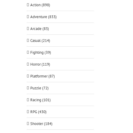
Action (898)
Adventure (833)
Arcade (83)
Casual (214)
Fighting (39)
Horror (119)
Platformer (87)
Puzzle (72)
Racing (101)
RPG (430)
Shooter (184)