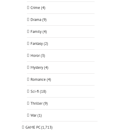
Crime (4)
Drama (9)
Family (4)
Fantasy (2)
Horor (3)
Mystery (4)
Romance (4)
Sci-fi (18)
Thriller (9)
War (1)
GAME PC (1,713)