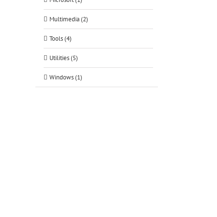
Multimedia (2)
Tools (4)
Utilities (5)
Windows (1)
tsApp