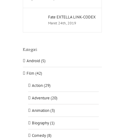
Fate EXTELLA LINK-CODEX
Maret 24th, 2019
Kategori
Android (5)
Film (42)
Action (29)
Adventure (20)
Animation (3)
Biography (1)
Comedy (8)