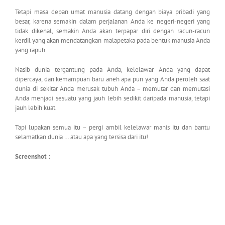
Tetapi masa depan umat manusia datang dengan biaya pribadi yang
besar, karena semakin dalam perjalanan Anda ke negeri-negeri yang
tidak dikenal, semakin Anda akan terpapar diri dengan racun-racun
kerdil yang akan mendatangkan malapetaka pada bentuk manusia Anda
yang rapuh.
Nasib dunia tergantung pada Anda, kelelawar Anda yang dapat
dipercaya, dan kemampuan baru aneh apa pun yang Anda peroleh saat
dunia di sekitar Anda merusak tubuh Anda – memutar dan memutasi
Anda menjadi sesuatu yang jauh lebih sedikit daripada manusia, tetapi
jauh lebih kuat.
Tapi lupakan semua itu – pergi ambil kelelawar manis itu dan bantu
selamatkan dunia … atau apa yang tersisa dari itu!
Screenshot :