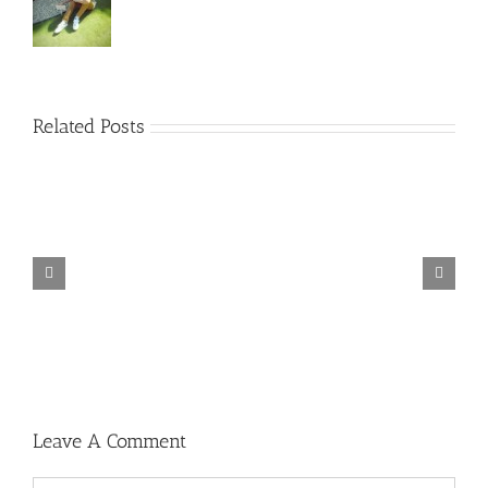
Related Posts
TORINTO-DARKZER0
Leave A Comment
Comment