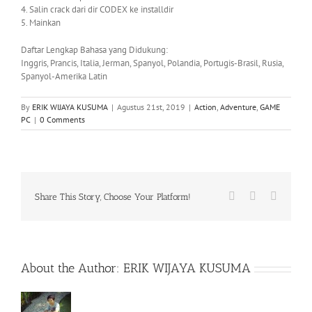
4. Salin crack dari dir CODEX ke installdir
5. Mainkan
Daftar Lengkap Bahasa yang Didukung:
Inggris, Prancis, Italia, Jerman, Spanyol, Polandia, Portugis-Brasil, Rusia,
Spanyol-Amerika Latin
By
ERIK WIJAYA KUSUMA
|
Agustus 21st, 2019
|
Action
,
Adventure
,
GAME
PC
|
0 Comments
Facebook
X
WhatsA
Share This Story, Choose Your Platform!
About the Author:
ERIK WIJAYA KUSUMA