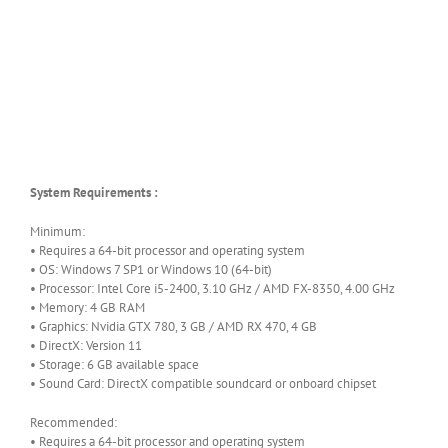
System Requirements :
Minimum:
• Requires a 64-bit processor and operating system
• OS: Windows 7 SP1 or Windows 10 (64-bit)
• Processor: Intel Core i5-2400, 3.10 GHz / AMD FX-8350, 4.00 GHz
• Memory: 4 GB RAM
• Graphics: Nvidia GTX 780, 3 GB / AMD RX 470, 4 GB
• DirectX: Version 11
• Storage: 6 GB available space
• Sound Card: DirectX compatible soundcard or onboard chipset
Recommended:
• Requires a 64-bit processor and operating system