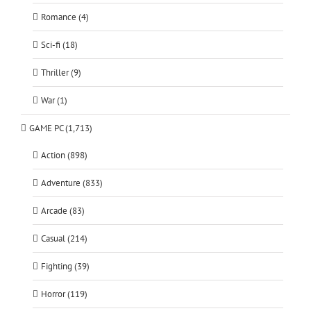
Romance (4)
Sci-fi (18)
Thriller (9)
War (1)
GAME PC (1,713)
Action (898)
Adventure (833)
Arcade (83)
Casual (214)
Fighting (39)
Horror (119)