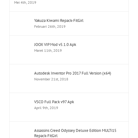
Mei 4th, 2019
Yakuza Kiwami Repack-FitGirl
Februari 26th, 2019
JOOX VIP Mod v5.1.0 Apk
Maret 11th, 2019
Autodesk Inventor Pro 2017 Full Version (x64)
November 21st, 2018
VSCO Full Pack v97 Apk
April 9th, 2019
Assassins Creed Odyssey Deluxe Edition MULTi15
Repack-FitGirl