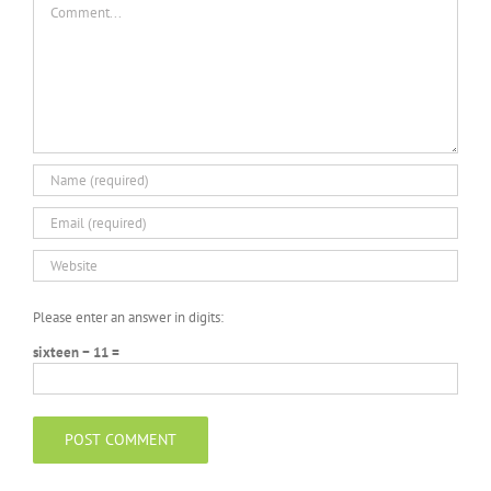
Please enter an answer in digits:
sixteen − 11 =