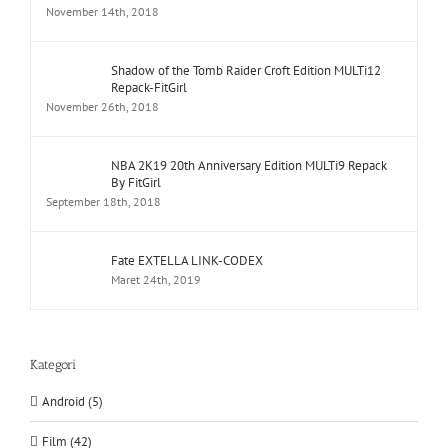
November 14th, 2018
Shadow of the Tomb Raider Croft Edition MULTi12
Repack-FitGirl
November 26th, 2018
NBA 2K19 20th Anniversary Edition MULTi9 Repack
By FitGirl
September 18th, 2018
Fate EXTELLA LINK-CODEX
Maret 24th, 2019
Kategori
Android (5)
Film (42)