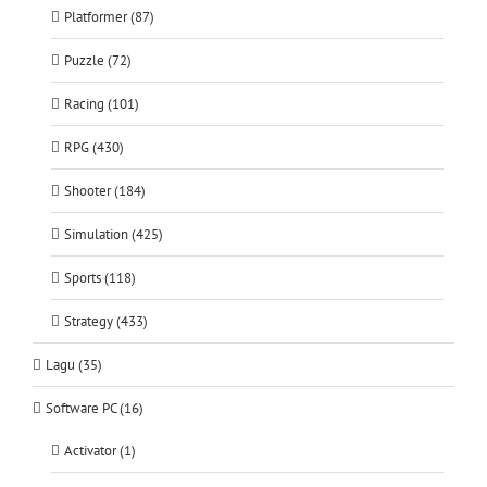
Platformer (87)
Puzzle (72)
Racing (101)
RPG (430)
Shooter (184)
Simulation (425)
Sports (118)
Strategy (433)
Lagu (35)
Software PC (16)
Activator (1)