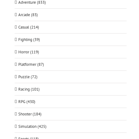
Adventure (833)
Arcade (83)
Casual (214)
Fighting (39)
Horror (119)
Platformer (87)
Puzzle (72)
Racing (101)
RPG (430)
Shooter (184)
Simulation (425)
Sports (118)