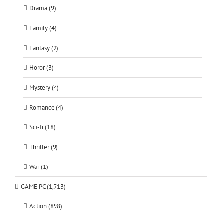
Drama (9)
Family (4)
Fantasy (2)
Horor (3)
Mystery (4)
Romance (4)
Sci-fi (18)
Thriller (9)
War (1)
GAME PC (1,713)
Action (898)