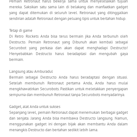
Pemain Retronaut harus bekerja sama untuk menyelesaikan tujuan
mereka. Saksikan satu sama lain di belakang dan manfaatkan gadget
yang dapat ditemukan di seluruh level. Retronaut yang ditinggalkan
sendirian adalah Retronaut dengan peluang tipis untuk bertahan hidup.
Tetap di game
Di Retro Rockets Anda bisa terus bermain jika Anda terbunuh oleh
Destructo. Pemain Retronaut yang Dibunuh akan kembali sebagai
Securobot yang perkasa dan akan dapat menghadapi Destructo!
Menyebabkan Destructo harus beradaptasi dan mengubah gaya
bermain.
Langsung atau Amburadul
Bermain sebagai Destructo Anda harus beradaptasi dengan situasi.
Setelah membunuh Retronaut pertama Anda, Anda harus mulai
mengkhawatirkan Securobots. Pastikan untuk meletakkan penyergapan
sempurna dan membunuh Retronaut tanpa Securobots menyadarinya.
Gadget, alat Anda untuk sukses
Sepanjang level, pemain Retronaut dapat menemukan berbagai gadget
dan senjata. Jarang Anda bisa membawa Destructo langsung. Namun,
menggunakan gadget ini dengan bijak akan membantu Anda dalam
menangkis Destructo dan bertahan sedikit lebih lama.