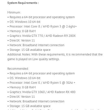
System Requirements :
Minimum:
• Requires a 64-bit processor and operating system
• OS: Windows 10 64-bit
• Processor: Intel Core i3 / AMD Ryzen 3 @ 2.6ghz+
• Memory: 8 GB RAM
• Graphics: Nvidia GTX 770 / AMD Radeon R9 280X
• DirectX: Version 11
• Network: Broadband Internet connection
• Storage: 15 GB available space
Additional Notes: With these requirements, it is recommended that the
game is played on Low quality settings.
Recommended:
• Requires a 64-bit processor and operating system
• OS: Windows 10 64-bit
• Processor: Intel Core i5 / AMD Ryzen 5 @ 3Ghz +
• Memory: 8 GB RAM
• Graphics: Nvidia GTX 1060 / AMD Radeon RX 480
• DirectX: Version 11
• Network: Broadband Internet connection
• Storage: 15 GB available space