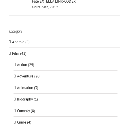
Fate EXTELLA LINK-CODEX
Maret 24th, 2019
Kategori
Android (5)
Film (42)
Action (29)
Adventure (20)
Animation (3)
Biography (1)
Comedy (8)
Crime (4)