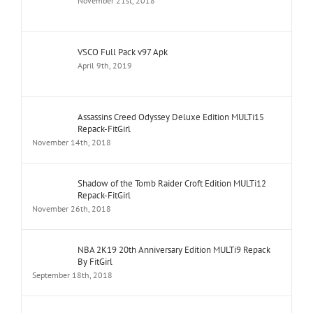
November 21st, 2018
VSCO Full Pack v97 Apk
April 9th, 2019
Assassins Creed Odyssey Deluxe Edition MULTi15
Repack-FitGirl
November 14th, 2018
Shadow of the Tomb Raider Croft Edition MULTi12
Repack-FitGirl
November 26th, 2018
NBA 2K19 20th Anniversary Edition MULTi9 Repack
By FitGirl
September 18th, 2018