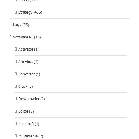
Strategy (433)
Lagu (35)
Software PC (16)
Activator (1)
Antivirus (1)
Converter (1)
Crack (2)
Downloader (2)
Editor (5)
Microsoft (1)
Multimedia (2)