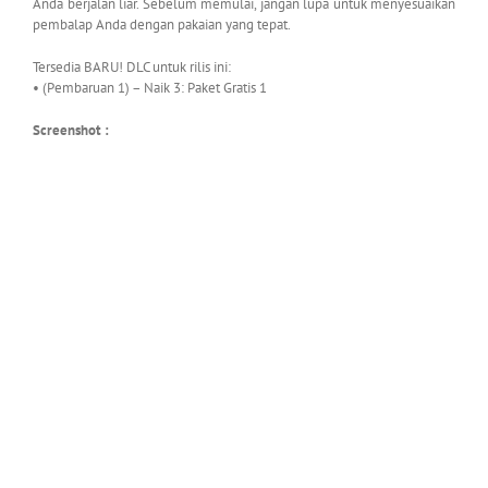
Anda berjalan liar. Sebelum memulai, jangan lupa untuk menyesuaikan
pembalap Anda dengan pakaian yang tepat.
Tersedia BARU! DLC untuk rilis ini:
• (Pembaruan 1) – Naik 3: Paket Gratis 1
Screenshot :