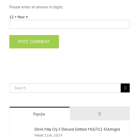
Please enter an answer in digits:
12 + four =
Search
for:
Comments
Popular
Devil May Cry 5 Deluxe Edition MULTi12-ElAmigos
Maret 11th, 2019