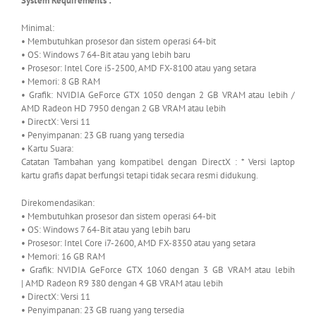
System Requirements :
Minimal:
• Membutuhkan prosesor dan sistem operasi 64-bit
• OS: Windows 7 64-Bit atau yang lebih baru
• Prosesor: Intel Core i5-2500, AMD FX-8100 atau yang setara
• Memori: 8 GB RAM
• Grafik: NVIDIA GeForce GTX 1050 dengan 2 GB VRAM atau lebih /
AMD Radeon HD 7950 dengan 2 GB VRAM atau lebih
• DirectX: Versi 11
• Penyimpanan: 23 GB ruang yang tersedia
• Kartu Suara:
Catatan Tambahan yang kompatibel dengan DirectX : * Versi laptop
kartu grafis dapat berfungsi tetapi tidak secara resmi didukung.
Direkomendasikan:
• Membutuhkan prosesor dan sistem operasi 64-bit
• OS: Windows 7 64-Bit atau yang lebih baru
• Prosesor: Intel Core i7-2600, AMD FX-8350 atau yang setara
• Memori: 16 GB RAM
• Grafik: NVIDIA GeForce GTX 1060 dengan 3 GB VRAM atau lebih
| AMD Radeon R9 380 dengan 4 GB VRAM atau lebih
• DirectX: Versi 11
• Penyimpanan: 23 GB ruang yang tersedia