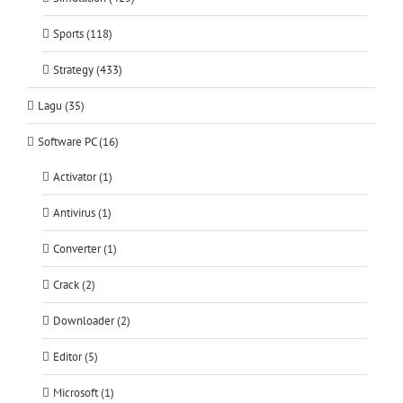
Sports (118)
Strategy (433)
Lagu (35)
Software PC (16)
Activator (1)
Antivirus (1)
Converter (1)
Crack (2)
Downloader (2)
Editor (5)
Microsoft (1)