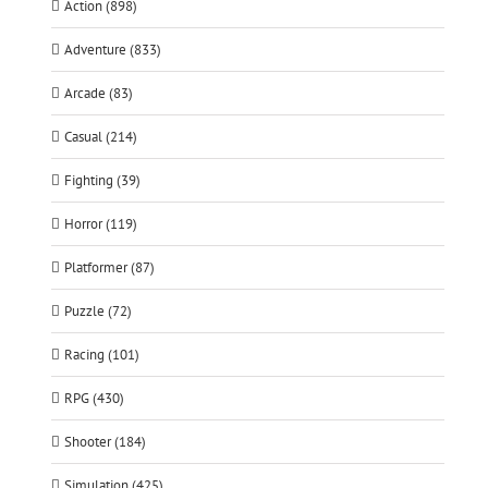
Action (898)
Adventure (833)
Arcade (83)
Casual (214)
Fighting (39)
Horror (119)
Platformer (87)
Puzzle (72)
Racing (101)
RPG (430)
Shooter (184)
Simulation (425)