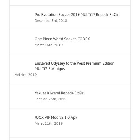
Pro Evolution Soccer 2019 MULTi17 Repack-FitGirl
Desember 3rd, 2018
One Piece World Seeker-CODEX
Maret 16th, 2019
Enslaved Odyssey to the West Premium Edition
MULTi7-ElAmigos
Mei 4th, 2019
Yakuza Kiwami Repack-FitGirl
Februari 26th, 2019
JOOX VIP Mod v5.1.0 Apk
Maret 11th, 2019