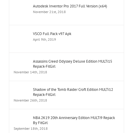
Autodesk Inventor Pro 2017 Full Version (x64)
November 21st, 2018
VSCO Full Pack v97 Apk
April 9th, 2019
Assassins Creed Odyssey Deluxe Edition MULTi15
Repack-FitGirl
November 14th, 2018
Shadow of the Tomb Raider Croft Edition MULTi12
Repack-FitGirl
November 26th, 2018
NBA 2K19 20th Anniversary Edition MULTi9 Repack
By FitGirl
September 18th, 2018