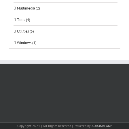
Multimedia (2)
Tools (4)
Utilities (5)
Windows (1)
Copyright 2021 | All Rights Reserved | Powered by
AURONBLADE