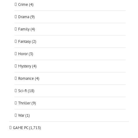
Crime (4)
Drama (9)
Family (4)
Fantasy (2)
Horor (3)
Mystery (4)
Romance (4)
Sci-fi (18)
Thriller (9)
War (1)
GAME PC (1,713)