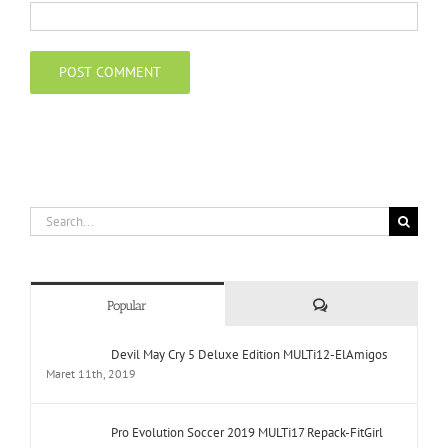
Search
for:
Comments
Popular
Devil May Cry 5 Deluxe Edition MULTi12-ElAmigos
Maret 11th, 2019
Pro Evolution Soccer 2019 MULTi17 Repack-FitGirl