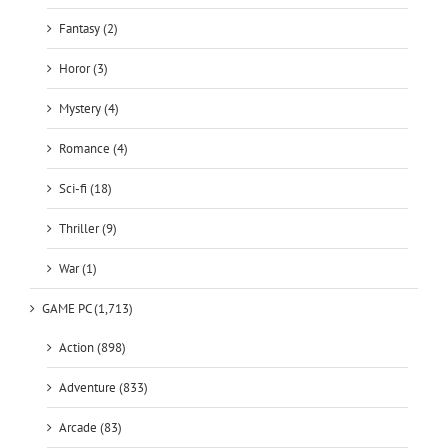
Fantasy (2)
Horor (3)
Mystery (4)
Romance (4)
Sci-fi (18)
Thriller (9)
War (1)
GAME PC (1,713)
Action (898)
Adventure (833)
Arcade (83)