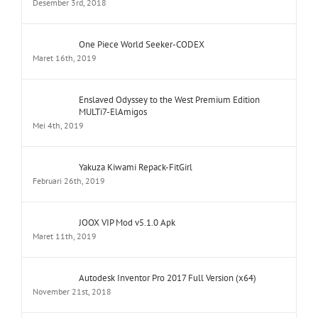
Desember 3rd, 2018
One Piece World Seeker-CODEX
Maret 16th, 2019
Enslaved Odyssey to the West Premium Edition
MULTi7-ElAmigos
Mei 4th, 2019
Yakuza Kiwami Repack-FitGirl
Februari 26th, 2019
JOOX VIP Mod v5.1.0 Apk
Maret 11th, 2019
Autodesk Inventor Pro 2017 Full Version (x64)
November 21st, 2018