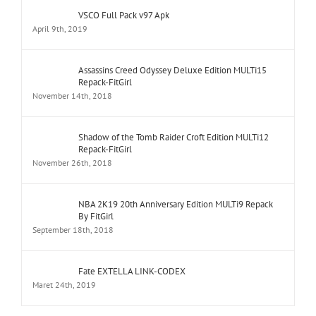
VSCO Full Pack v97 Apk
April 9th, 2019
Assassins Creed Odyssey Deluxe Edition MULTi15
Repack-FitGirl
November 14th, 2018
Shadow of the Tomb Raider Croft Edition MULTi12
Repack-FitGirl
November 26th, 2018
NBA 2K19 20th Anniversary Edition MULTi9 Repack
By FitGirl
September 18th, 2018
Fate EXTELLA LINK-CODEX
Maret 24th, 2019