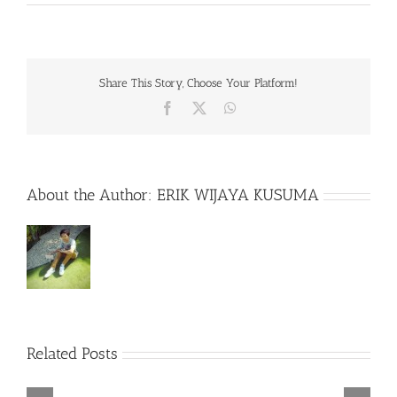
Share This Story, Choose Your Platform!
Facebook
X
WhatsApp
About the Author:
ERIK WIJAYA KUSUMA
Rainbow
Related Posts
Six
Siege
–