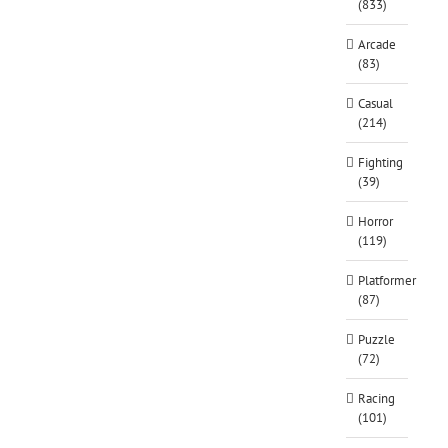
(833)
Arcade
(83)
Casual
(214)
Fighting
(39)
Horror
(119)
Platformer
(87)
Puzzle
(72)
Racing
(101)