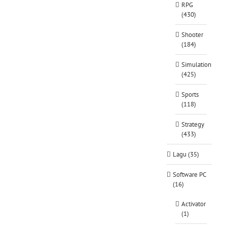
RPG
(430)
Shooter
(184)
Simulation
(425)
Sports
(118)
Strategy
(433)
Lagu (35)
Software PC
(16)
Activator
(1)