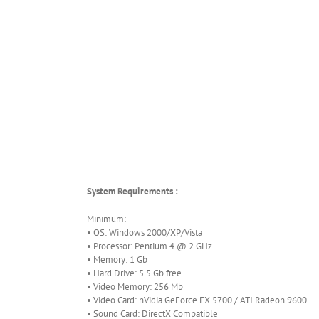
System Requirements :
Minimum:
• OS: Windows 2000/XP/Vista
• Processor: Pentium 4 @ 2 GHz
• Memory: 1 Gb
• Hard Drive: 5.5 Gb free
• Video Memory: 256 Mb
• Video Card: nVidia GeForce FX 5700 / ATI Radeon 9600
• Sound Card: DirectX Compatible