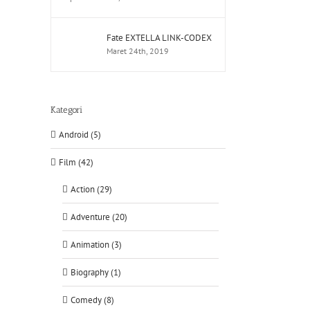
Fate EXTELLA LINK-CODEX
Maret 24th, 2019
Kategori
Android (5)
Film (42)
Action (29)
Adventure (20)
Animation (3)
Biography (1)
Comedy (8)