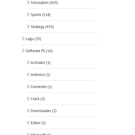
Simulation (425)
Sports (118)
Strategy (433)
Lagu (35)
Software PC (16)
Activator (1)
Antivirus (1)
Converter (1)
Crack (2)
Downloader (2)
Editor (5)
Microsoft (1)