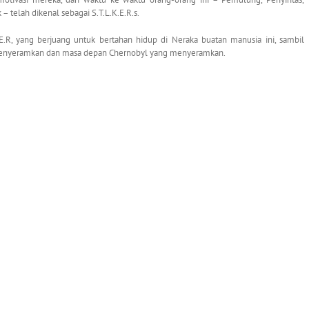
 telah dikenal sebagai S.T.L.K.E.R.s.
.E.R, yang berjuang untuk bertahan hidup di Neraka buatan manusia ini, sambil
menyeramkan dan masa depan Chernobyl yang menyeramkan.