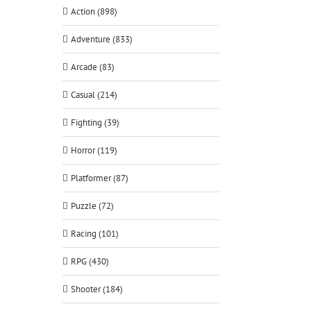
Action (898)
Adventure (833)
Arcade (83)
Casual (214)
Fighting (39)
Horror (119)
Platformer (87)
Puzzle (72)
Racing (101)
RPG (430)
Shooter (184)