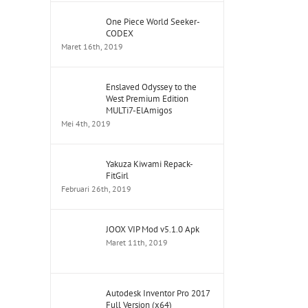
One Piece World Seeker-
CODEX
Maret 16th, 2019
Enslaved Odyssey to the
West Premium Edition
MULTi7-ElAmigos
Mei 4th, 2019
Yakuza Kiwami Repack-
FitGirl
Februari 26th, 2019
JOOX VIP Mod v5.1.0 Apk
Maret 11th, 2019
Autodesk Inventor Pro 2017
Full Version (x64)