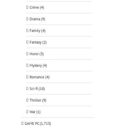
Crime (4)
Drama (9)
Family (4)
Fantasy (2)
Horor (3)
Mystery (4)
Romance (4)
Sci-fi (18)
Thriller (9)
War (1)
GAME PC (1,713)