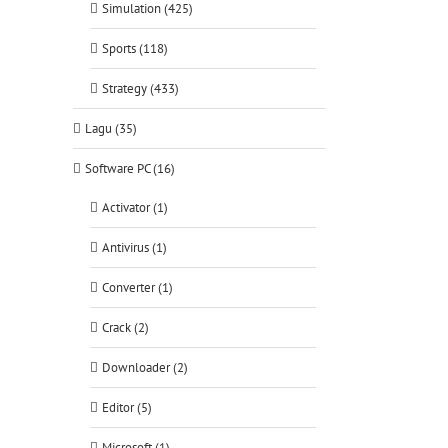
Simulation (425)
Sports (118)
Strategy (433)
Lagu (35)
Software PC (16)
Activator (1)
Antivirus (1)
Converter (1)
Crack (2)
Downloader (2)
Editor (5)
Microsoft (1)