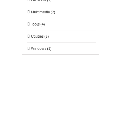
Multimedia (2)
Tools (4)
Utilities (5)
Windows (1)
tsApp