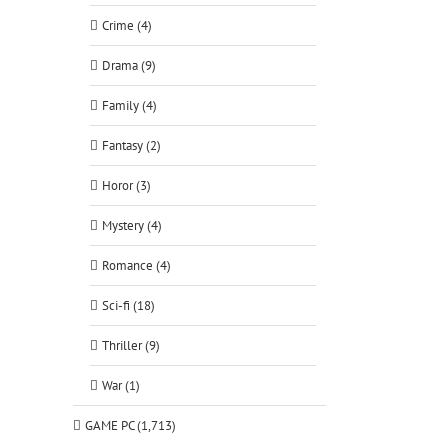
Crime (4)
Drama (9)
Family (4)
Fantasy (2)
Horor (3)
Mystery (4)
Romance (4)
Sci-fi (18)
Thriller (9)
War (1)
GAME PC (1,713)