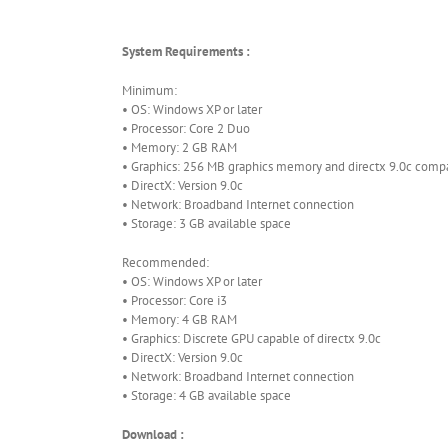
System Requirements :
Minimum:
• OS: Windows XP or later
• Processor: Core 2 Duo
• Memory: 2 GB RAM
• Graphics: 256 MB graphics memory and directx 9.0c comp
• DirectX: Version 9.0c
• Network: Broadband Internet connection
• Storage: 3 GB available space
Recommended:
• OS: Windows XP or later
• Processor: Core i3
• Memory: 4 GB RAM
• Graphics: Discrete GPU capable of directx 9.0c
• DirectX: Version 9.0c
• Network: Broadband Internet connection
• Storage: 4 GB available space
Download :