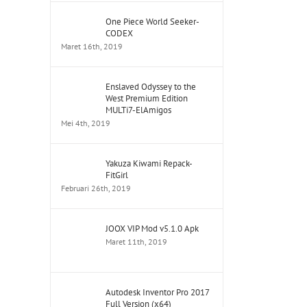
One Piece World Seeker-
CODEX
Maret 16th, 2019
Enslaved Odyssey to the
West Premium Edition
MULTi7-ElAmigos
Mei 4th, 2019
Yakuza Kiwami Repack-
FitGirl
Februari 26th, 2019
JOOX VIP Mod v5.1.0 Apk
Maret 11th, 2019
Autodesk Inventor Pro 2017
Full Version (x64)