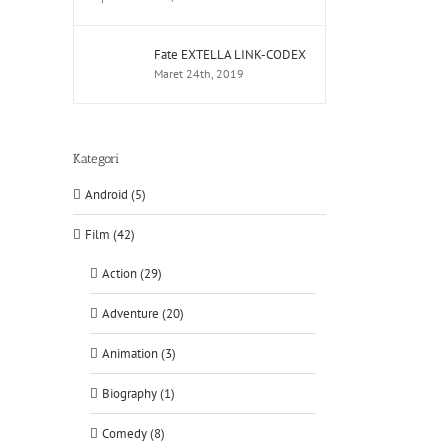
Fate EXTELLA LINK-CODEX
Maret 24th, 2019
Kategori
Android (5)
Film (42)
Action (29)
Adventure (20)
Animation (3)
Biography (1)
Comedy (8)