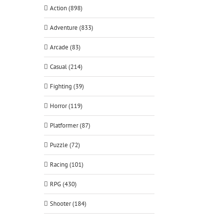
Action (898)
Adventure (833)
Arcade (83)
Casual (214)
Fighting (39)
Horror (119)
Platformer (87)
Puzzle (72)
Racing (101)
RPG (430)
Shooter (184)