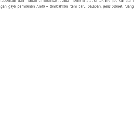
ltipemain dan mudah dimodifikasi. Anda memiliki alat untuk menjadikan alam
gan gaya permainan Anda – tambahkan item baru, balapan, jenis planet, ruang