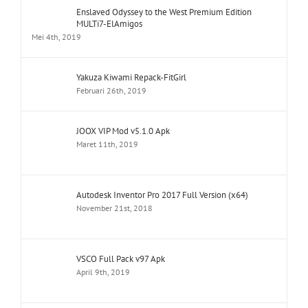
Enslaved Odyssey to the West Premium Edition
MULTi7-ElAmigos
Mei 4th, 2019
Yakuza Kiwami Repack-FitGirl
Februari 26th, 2019
JOOX VIP Mod v5.1.0 Apk
Maret 11th, 2019
Autodesk Inventor Pro 2017 Full Version (x64)
November 21st, 2018
VSCO Full Pack v97 Apk
April 9th, 2019