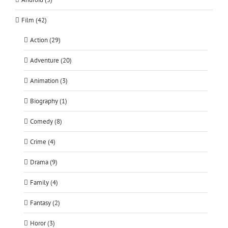
Film (42)
Action (29)
Adventure (20)
Animation (3)
Biography (1)
Comedy (8)
Crime (4)
Drama (9)
Family (4)
Fantasy (2)
Horor (3)