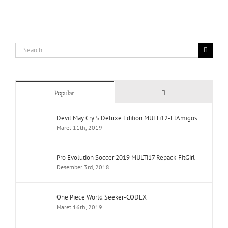
Search
for:
Comments
Popular
Devil May Cry 5 Deluxe Edition MULTi12-ElAmigos
Maret 11th, 2019
Pro Evolution Soccer 2019 MULTi17 Repack-FitGirl
Desember 3rd, 2018
One Piece World Seeker-CODEX
Maret 16th, 2019