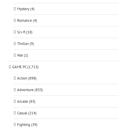
Mystery (4)
Romance (4)
Sci-fi (18)
Thriller (9)
War (1)
GAME PC (1,713)
Action (898)
Adventure (833)
Arcade (83)
Casual (214)
Fighting (39)