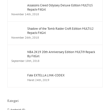
Assassins Creed Odyssey Deluxe Edition MULTi15
Repack-FitGirl
November 14th, 2018
Shadow of the Tomb Raider Croft Edition MULTi12
Repack-FitGirl
November 26th, 2018
NBA 2K19 20th Anniversary Edition MULTi9 Repack
By FitGirl
September 18th, 2018
Fate EXTELLA LINK-CODEX
Maret 24th, 2019
Kategori
Android (5)