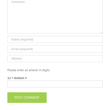
Please enter an answer in digits:
11 + sixteen =