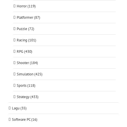
Horror (119)
Platformer (87)
Puzzle (72)
Racing (101)
RPG (430)
Shooter (184)
Simulation (425)
Sports (118)
Strategy (433)
Lagu (35)
Software PC (16)