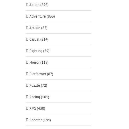
Action (898)
Adventure (833)
Arcade (83)
Casual (214)
Fighting (39)
Horror (119)
Platformer (87)
Puzzle (72)
Racing (101)
RPG (430)
Shooter (184)