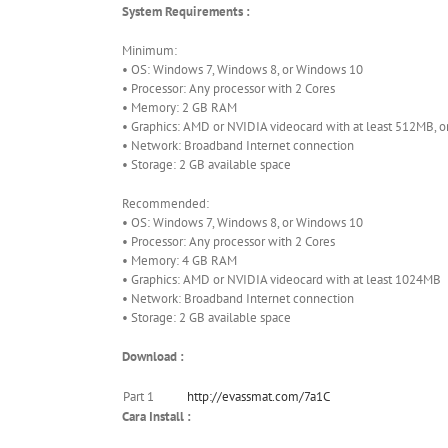
System Requirements :
Minimum:
• OS: Windows 7, Windows 8, or Windows 10
• Processor: Any processor with 2 Cores
• Memory: 2 GB RAM
• Graphics: AMD or NVIDIA videocard with at least 512MB, o
• Network: Broadband Internet connection
• Storage: 2 GB available space
Recommended:
• OS: Windows 7, Windows 8, or Windows 10
• Processor: Any processor with 2 Cores
• Memory: 4 GB RAM
• Graphics: AMD or NVIDIA videocard with at least 1024MB
• Network: Broadband Internet connection
• Storage: 2 GB available space
Download :
Part 1
http://evassmat.com/7a1C
Cara Install :