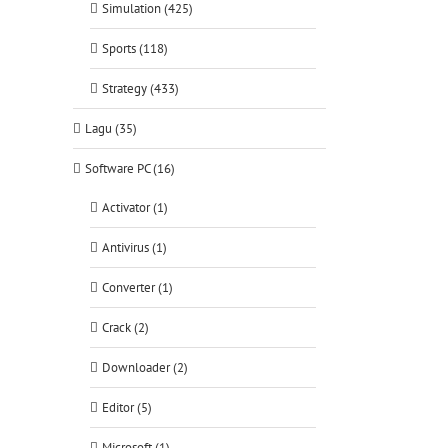
Simulation (425)
Sports (118)
Strategy (433)
Lagu (35)
Software PC (16)
Activator (1)
Antivirus (1)
Converter (1)
Crack (2)
Downloader (2)
Editor (5)
Microsoft (1)