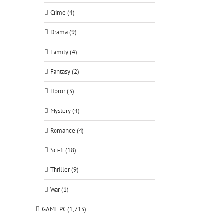
Crime (4)
Drama (9)
Family (4)
Fantasy (2)
Horor (3)
Mystery (4)
Romance (4)
Sci-fi (18)
Thriller (9)
War (1)
GAME PC (1,713)