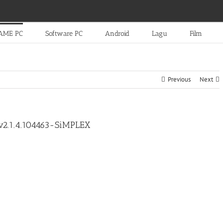
AME PC
Software PC
Android
Lagu
Film
Previous
Next
v2.1.4.104463-SiMPLEX