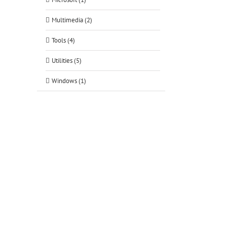
Multimedia (2)
Tools (4)
Utilities (5)
Windows (1)
tsApp