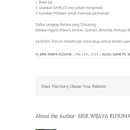
1. Buka zip
2. Jalankan SiMPLEX.exe untuk menginstal
3. Gunakan Pintasan untuk memulai permainan
Daftar Lengkap Bahasa yang Didukung:
Bahasa Inggris, Prancis, Jerman, Spanyol, Belanda, Portugis-B
CATATAN: Rilis ini mandiri dan mencakup semua konten yang
By
ERIK WIJAYA KUSUMA
|
Mei 15th, 2019
|
Action
,
GAME PC
,
S
Share This Story, Choose Your Platform!
About the Author:
ERIK WIJAYA KUSUM