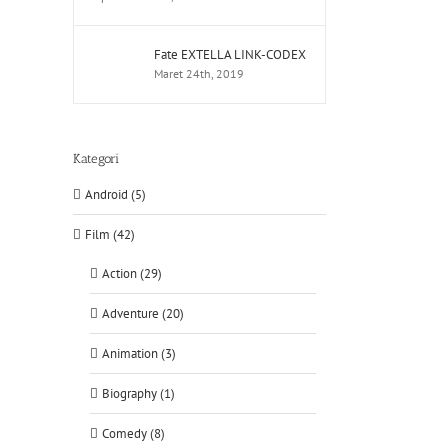
Fate EXTELLA LINK-CODEX
Maret 24th, 2019
Kategori
Android (5)
Film (42)
Action (29)
Adventure (20)
Animation (3)
Biography (1)
Comedy (8)