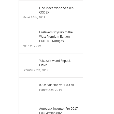
One Piece World Seeker-
CODEX
Maret 16th, 2019
Enslaved Odyssey to the
West Premium Edition
MULTi7-ElAmigos
Mei 4th, 2019
Yakuza Kiwami Repack-
FitGirl
Februari 26th, 2019
JOOX VIP Mod v5.1.0 Apk
Maret 11th, 2019
Autodesk Inventor Pro 2017
Full Version (x64)