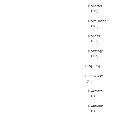
Shooter
(184)
Simulation
(425)
Sports
(118)
Strategy
(433)
Lagu (35)
Software PC
(16)
Activator
(1)
Antivirus
(1)