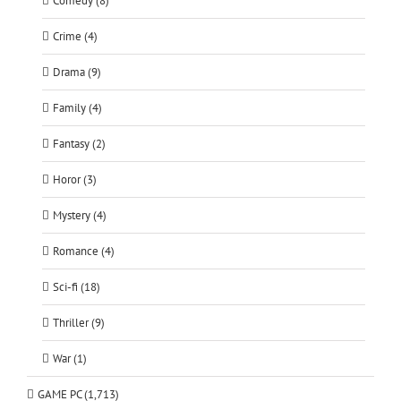
Comedy (8)
Crime (4)
Drama (9)
Family (4)
Fantasy (2)
Horor (3)
Mystery (4)
Romance (4)
Sci-fi (18)
Thriller (9)
War (1)
GAME PC (1,713)