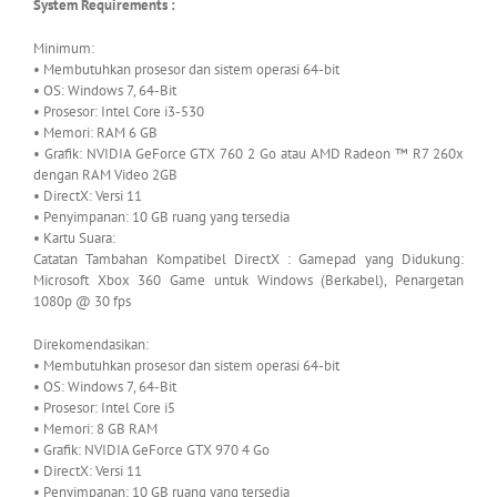
System Requirements :
Minimum:
• Membutuhkan prosesor dan sistem operasi 64-bit
• OS: Windows 7, 64-Bit
• Prosesor: Intel Core i3-530
• Memori: RAM 6 GB
• Grafik: NVIDIA GeForce GTX 760 2 Go atau AMD Radeon ™ R7 260x
dengan RAM Video 2GB
• DirectX: Versi 11
• Penyimpanan: 10 GB ruang yang tersedia
• Kartu Suara:
Catatan Tambahan Kompatibel DirectX : Gamepad yang Didukung:
Microsoft Xbox 360 Game untuk Windows (Berkabel), Penargetan
1080p @ 30 fps
Direkomendasikan:
• Membutuhkan prosesor dan sistem operasi 64-bit
• OS: Windows 7, 64-Bit
• Prosesor: Intel Core i5
• Memori: 8 GB RAM
• Grafik: NVIDIA GeForce GTX 970 4 Go
• DirectX: Versi 11
• Penyimpanan: 10 GB ruang yang tersedia