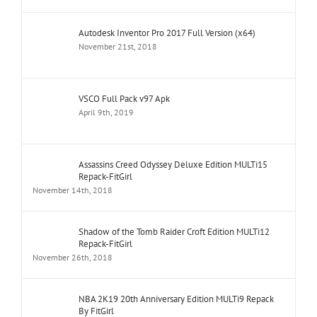
Autodesk Inventor Pro 2017 Full Version (x64)
November 21st, 2018
VSCO Full Pack v97 Apk
April 9th, 2019
Assassins Creed Odyssey Deluxe Edition MULTi15
Repack-FitGirl
November 14th, 2018
Shadow of the Tomb Raider Croft Edition MULTi12
Repack-FitGirl
November 26th, 2018
NBA 2K19 20th Anniversary Edition MULTi9 Repack
By FitGirl