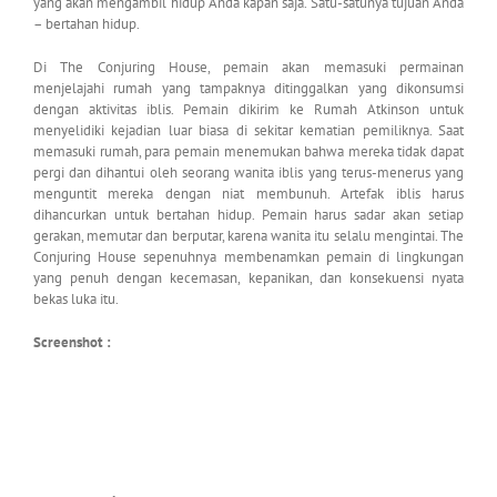
yang akan mengambil hidup Anda kapan saja. Satu-satunya tujuan Anda
– bertahan hidup.
Di The Conjuring House, pemain akan memasuki permainan
menjelajahi rumah yang tampaknya ditinggalkan yang dikonsumsi
dengan aktivitas iblis. Pemain dikirim ke Rumah Atkinson untuk
menyelidiki kejadian luar biasa di sekitar kematian pemiliknya. Saat
memasuki rumah, para pemain menemukan bahwa mereka tidak dapat
pergi dan dihantui oleh seorang wanita iblis yang terus-menerus yang
menguntit mereka dengan niat membunuh. Artefak iblis harus
dihancurkan untuk bertahan hidup. Pemain harus sadar akan setiap
gerakan, memutar dan berputar, karena wanita itu selalu mengintai. The
Conjuring House sepenuhnya membenamkan pemain di lingkungan
yang penuh dengan kecemasan, kepanikan, dan konsekuensi nyata
bekas luka itu.
Screenshot :