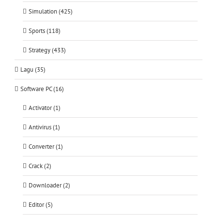
Simulation (425)
Sports (118)
Strategy (433)
Lagu (35)
Software PC (16)
Activator (1)
Antivirus (1)
Converter (1)
Crack (2)
Downloader (2)
Editor (5)