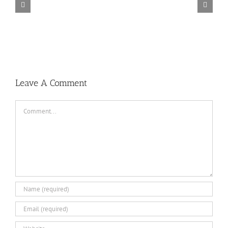
TORINTO-DARKZER0
Leave A Comment
Comment