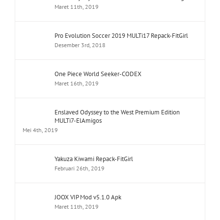
Maret 11th, 2019
Pro Evolution Soccer 2019 MULTi17 Repack-FitGirl
Desember 3rd, 2018
One Piece World Seeker-CODEX
Maret 16th, 2019
Enslaved Odyssey to the West Premium Edition
MULTi7-ElAmigos
Mei 4th, 2019
Yakuza Kiwami Repack-FitGirl
Februari 26th, 2019
JOOX VIP Mod v5.1.0 Apk
Maret 11th, 2019