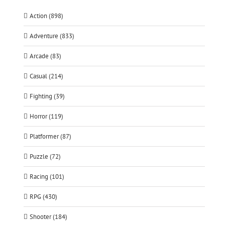
Action (898)
Adventure (833)
Arcade (83)
Casual (214)
Fighting (39)
Horror (119)
Platformer (87)
Puzzle (72)
Racing (101)
RPG (430)
Shooter (184)