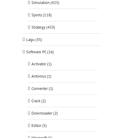
Simulation (425)
Sports (118)
Strategy (433)
Lagu (35)
Software PC (16)
Activator (1)
Antivirus (1)
Converter (1)
Crack (2)
Downloader (2)
Editor (5)
Microsoft (1)