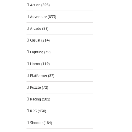
Action (898)
Adventure (833)
tsApp
Arcade (83)
Casual (214)
Fighting (39)
Horror (119)
Platformer (87)
Puzzle (72)
Racing (101)
RPG (430)
Shooter (184)