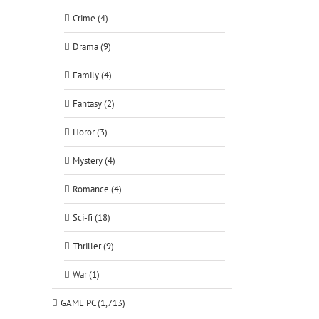
Crime (4)
Drama (9)
Family (4)
Fantasy (2)
Horor (3)
Mystery (4)
Romance (4)
Sci-fi (18)
Thriller (9)
War (1)
GAME PC (1,713)