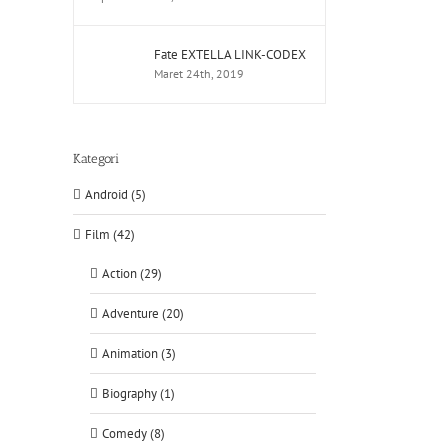
Fate EXTELLA LINK-CODEX
Maret 24th, 2019
Kategori
Android (5)
Film (42)
Action (29)
Adventure (20)
Animation (3)
Biography (1)
Comedy (8)