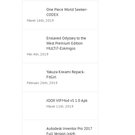
One Piece World Seeker-
CODEX
Maret 16th, 2019
Enslaved Odyssey to the
West Premium Edition
MULTi7-ElAmigos
Mei 4th, 2019
Yakuza Kiwami Repack-
FitGirl
Februari 26th, 2019
JOOX VIP Mod v5.1.0 Apk
Maret 11th, 2019
Autodesk Inventor Pro 2017
Full Version (x64)