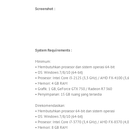
Screenshot :
System Requirements :
Minimum:
• Membutuhkan prosesor dan sistem operasi 64-bit
• OS: Windows 7/8/10 (64-bit)
• Prosesor: Intel Core i3-2125 (3,3 GHz) / AMD FX-4100 (3
• Memori: 4 GB RAM
• Grafik: 1 GB, GeForce GTX 750 / Radeon R7 360
• Penyimpanan: 15 GB ruang yang tersedia
Direkomendasikan:
• Membutuhkan prosesor 64-bit dan sistem operasi
• OS: Windows 7/8/10 (64-bit)
• Prosesor: Intel Core i7-3770 (3,4 GHz) / AMD FX-8370 (4,
• Memori: 8 GB RAM