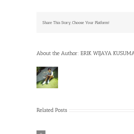
Share This Story, Choose Your Platform!
About the Author:
ERIK WIJAYA KUSUM
Related Posts
Rainbow Six