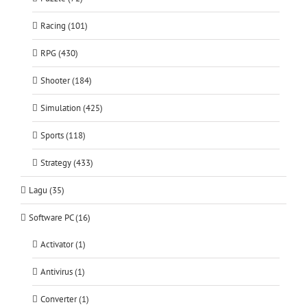
Racing (101)
RPG (430)
Shooter (184)
Simulation (425)
Sports (118)
Strategy (433)
Lagu (35)
Software PC (16)
Activator (1)
Antivirus (1)
Converter (1)