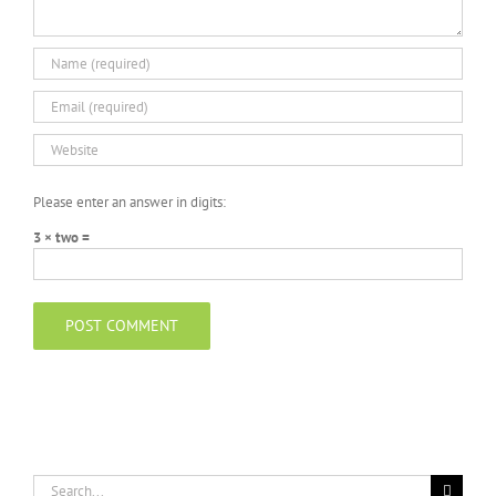
Please enter an answer in digits:
3 × two =
Search