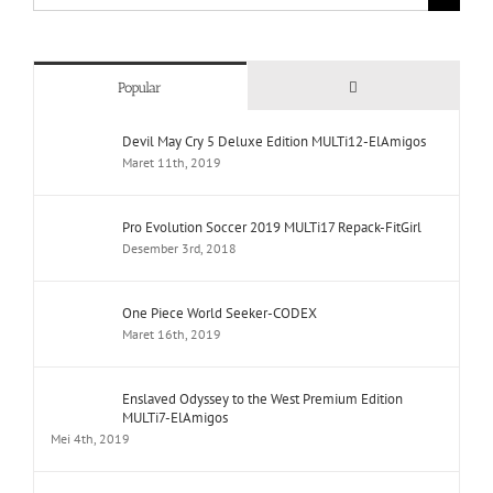
for:
Comments
Popular
Devil May Cry 5 Deluxe Edition MULTi12-ElAmigos
Maret 11th, 2019
Pro Evolution Soccer 2019 MULTi17 Repack-FitGirl
Desember 3rd, 2018
One Piece World Seeker-CODEX
Maret 16th, 2019
Enslaved Odyssey to the West Premium Edition
MULTi7-ElAmigos
Mei 4th, 2019