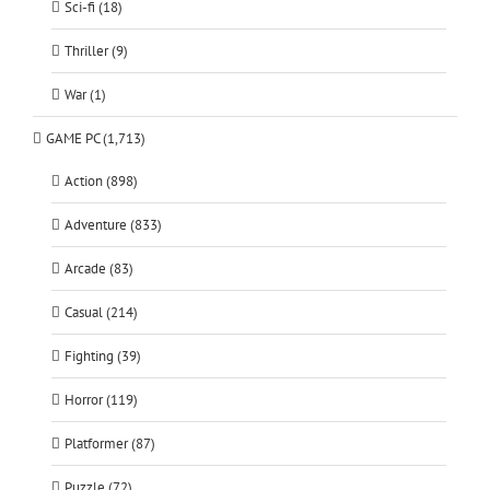
Sci-fi (18)
Thriller (9)
War (1)
GAME PC (1,713)
Action (898)
Adventure (833)
Arcade (83)
Casual (214)
Fighting (39)
Horror (119)
Platformer (87)
Puzzle (72)