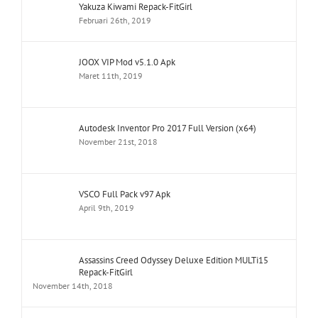
Yakuza Kiwami Repack-FitGirl
Februari 26th, 2019
JOOX VIP Mod v5.1.0 Apk
Maret 11th, 2019
Autodesk Inventor Pro 2017 Full Version (x64)
November 21st, 2018
VSCO Full Pack v97 Apk
April 9th, 2019
Assassins Creed Odyssey Deluxe Edition MULTi15
Repack-FitGirl
November 14th, 2018