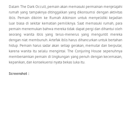
Dalam The Dark Occult, pemain akan memasuki permainan menjelajahi
rumah yang tampaknya ditinggalkan yang dikonsumsi dengan aktivitas
iblis. Pemain dikirim ke Rumah Atkinson untuk menyelidiki kejadian
luar biasa di sekitar kematian pemiliknya. Saat memasuki rumah, para
pemain menemukan bahwa mereka tidak dapat pergi dan dihantui oleh
seorang wanita iblis yang terus-menerus yang menguntit mereka
dengan niat membunuh. Artefak iblis harus dihancurkan untuk bertahan
hidup. Pemain harus sadar akan setiap gerakan, memutar dan berputar,
karena wanita itu selalu mengintai. The Conjuring House sepenuhnya
membenamkan pemain di lingkungan yang penuh dengan kecemasan,
kepanikan, dan konsekuensi nyata bekas luka itu.
Screenshot :