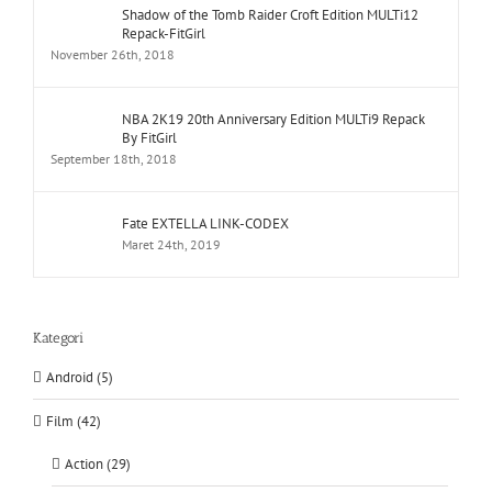
Shadow of the Tomb Raider Croft Edition MULTi12
Repack-FitGirl
November 26th, 2018
NBA 2K19 20th Anniversary Edition MULTi9 Repack
By FitGirl
September 18th, 2018
Fate EXTELLA LINK-CODEX
Maret 24th, 2019
Kategori
Android (5)
Film (42)
Action (29)