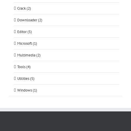
Crack (2)
Downloader (2)
Editor (5)
Microsoft (1)
Multimedia (2)
Tools (4)
Utilities (5)
Windows (1)