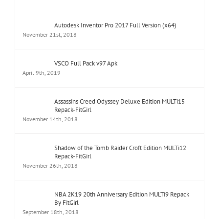
Autodesk Inventor Pro 2017 Full Version (x64)
November 21st, 2018
VSCO Full Pack v97 Apk
April 9th, 2019
Assassins Creed Odyssey Deluxe Edition MULTi15
Repack-FitGirl
November 14th, 2018
Shadow of the Tomb Raider Croft Edition MULTi12
Repack-FitGirl
November 26th, 2018
NBA 2K19 20th Anniversary Edition MULTi9 Repack
By FitGirl
September 18th, 2018