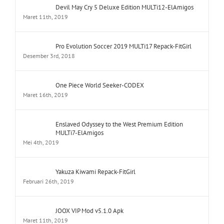
Devil May Cry 5 Deluxe Edition MULTi12-ElAmigos
Maret 11th, 2019
Pro Evolution Soccer 2019 MULTi17 Repack-FitGirl
Desember 3rd, 2018
One Piece World Seeker-CODEX
Maret 16th, 2019
Enslaved Odyssey to the West Premium Edition
MULTi7-ElAmigos
Mei 4th, 2019
Yakuza Kiwami Repack-FitGirl
Februari 26th, 2019
JOOX VIP Mod v5.1.0 Apk
Maret 11th, 2019