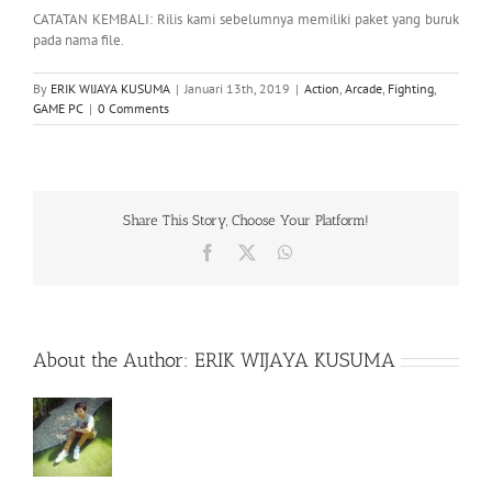
CATATAN KEMBALI: Rilis kami sebelumnya memiliki paket yang buruk
pada nama file.
By
ERIK WIJAYA KUSUMA
|
Januari 13th, 2019
|
Action
,
Arcade
,
Fighting
,
GAME PC
|
0 Comments
Share This Story, Choose Your Platform!
Facebook
X
WhatsApp
About the Author:
ERIK WIJAYA KUSUMA