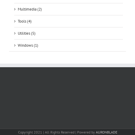
Multimedia (2)
Tools (4)
Utilities (5)
Windows (1)
Copyright 2021 | All Rights Reserved | Powered by
AURONBLADE