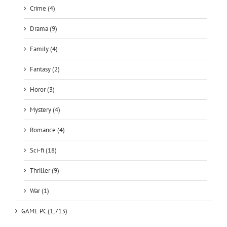
Crime (4)
Drama (9)
Family (4)
Fantasy (2)
Horor (3)
Mystery (4)
Romance (4)
Sci-fi (18)
Thriller (9)
War (1)
GAME PC (1,713)