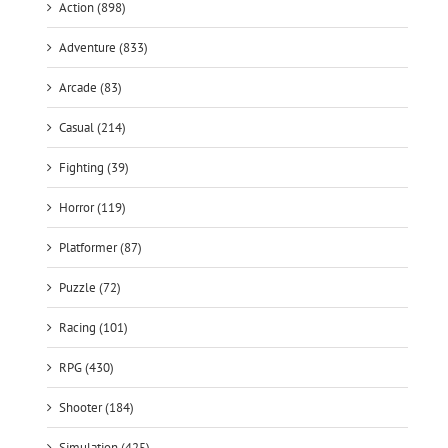
Action (898)
Adventure (833)
Arcade (83)
Casual (214)
Fighting (39)
Horror (119)
Platformer (87)
Puzzle (72)
Racing (101)
RPG (430)
Shooter (184)
Simulation (425)