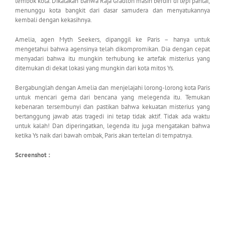
tembok kota. Dikatakan bahwa Raja Gradlon masih berdiri di tepi pantai,
menunggu kota bangkit dari dasar samudera dan menyatukannya
kembali dengan kekasihnya.
Amelia, agen Myth Seekers, dipanggil ke Paris – hanya untuk
mengetahui bahwa agensinya telah dikompromikan. Dia dengan cepat
menyadari bahwa itu mungkin terhubung ke artefak misterius yang
ditemukan di dekat lokasi yang mungkin dari kota mitos Ys.
Bergabunglah dengan Amelia dan menjelajahi lorong-lorong kota Paris
untuk mencari gema dari bencana yang melegenda itu. Temukan
kebenaran tersembunyi dan pastikan bahwa kekuatan misterius yang
bertanggung jawab atas tragedi ini tetap tidak aktif. Tidak ada waktu
untuk kalah! Dan diperingatkan, legenda itu juga mengatakan bahwa
ketika Ys naik dari bawah ombak, Paris akan tertelan di tempatnya.
Screenshot :