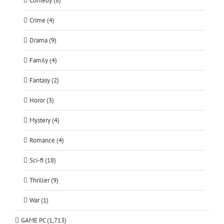
Comedy (8)
Crime (4)
Drama (9)
Family (4)
Fantasy (2)
Horor (3)
Mystery (4)
Romance (4)
Sci-fi (18)
Thriller (9)
War (1)
GAME PC (1,713)