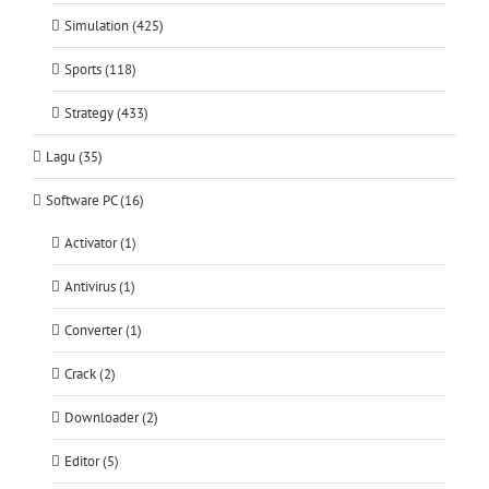
Simulation (425)
Sports (118)
Strategy (433)
Lagu (35)
Software PC (16)
Activator (1)
Antivirus (1)
Converter (1)
Crack (2)
Downloader (2)
Editor (5)