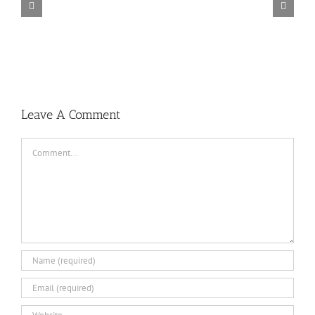
TORINTO-DARKZER0
Leave A Comment
Comment