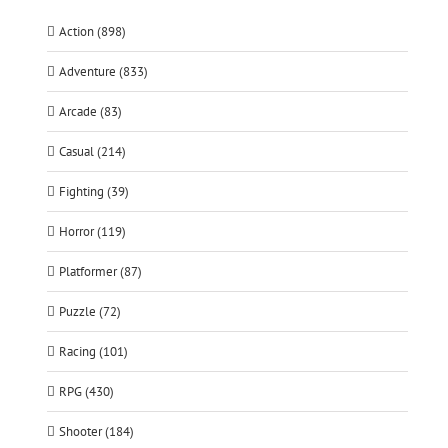
Action (898)
Adventure (833)
Arcade (83)
Casual (214)
Fighting (39)
Horror (119)
Platformer (87)
Puzzle (72)
Racing (101)
RPG (430)
Shooter (184)