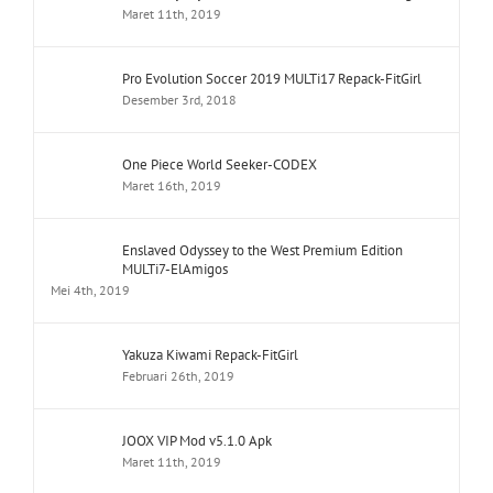
Maret 11th, 2019
Pro Evolution Soccer 2019 MULTi17 Repack-FitGirl
Desember 3rd, 2018
One Piece World Seeker-CODEX
Maret 16th, 2019
Enslaved Odyssey to the West Premium Edition
MULTi7-ElAmigos
Mei 4th, 2019
Yakuza Kiwami Repack-FitGirl
Februari 26th, 2019
JOOX VIP Mod v5.1.0 Apk
Maret 11th, 2019