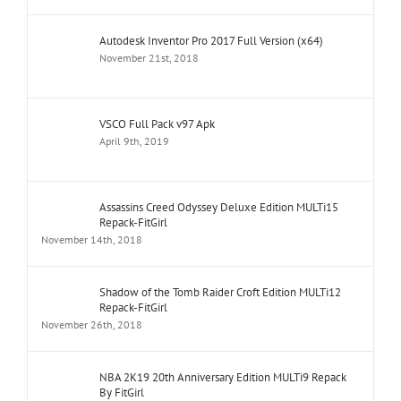
Autodesk Inventor Pro 2017 Full Version (x64)
November 21st, 2018
VSCO Full Pack v97 Apk
April 9th, 2019
Assassins Creed Odyssey Deluxe Edition MULTi15
Repack-FitGirl
November 14th, 2018
Shadow of the Tomb Raider Croft Edition MULTi12
Repack-FitGirl
November 26th, 2018
NBA 2K19 20th Anniversary Edition MULTi9 Repack
By FitGirl