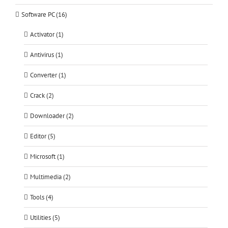
Software PC (16)
Activator (1)
Antivirus (1)
Converter (1)
Crack (2)
Downloader (2)
Editor (5)
Microsoft (1)
Multimedia (2)
Tools (4)
Utilities (5)