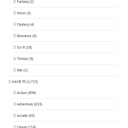
Fantasy (2)
Horor (3)
Mystery (4)
Romance (4)
Sci-fi (18)
Thriller (9)
War (1)
GAME PC (1,713)
Action (898)
Adventure (833)
Arcade (83)
Casual (214)