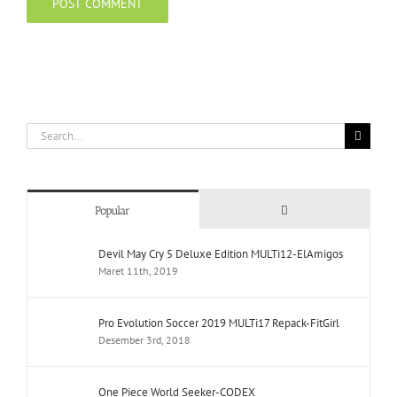
Search
for:
Comments
Popular
Devil May Cry 5 Deluxe Edition MULTi12-ElAmigos
Maret 11th, 2019
Pro Evolution Soccer 2019 MULTi17 Repack-FitGirl
Desember 3rd, 2018
One Piece World Seeker-CODEX