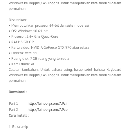
Windows ke Inggris / AS Inggris untuk mengetikkan kata sandi di dalam
permainan.
Disarankan:
• Membutuhkan prosesor 64-bit dan sistem operasi
• OS: Windows 10 64-bit
• Prosesor: 2.6+ Ghz Quad-Core
• RAM: 8 GB OP
• Kartu video: NVIDIA GeForce GTX 970 atau setara
• DirectX: Versi 11
• Ruang disk: 7 GB ruang yang tersedia
• Kartu suara: Ya
Catatan tambahan: Untuk bahasa asing, harap setel bahasa Keyboard
Windows ke Inggris / AS Inggris untuk mengetikkan kata sandi di dalam
permainan.
Download :
Part 1
http://fainbory.com/APzi
Part 2
http://fainbory.com/APzo
Cara Install :
1. Buka arsip.