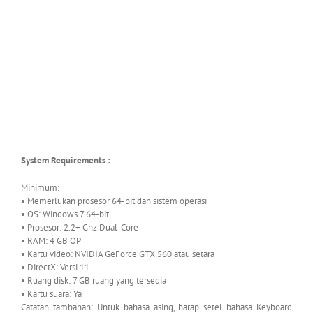
System Requirements :
Minimum:
• Memerlukan prosesor 64-bit dan sistem operasi
• OS: Windows 7 64-bit
• Prosesor: 2.2+ Ghz Dual-Core
• RAM: 4 GB OP
• Kartu video: NVIDIA GeForce GTX 560 atau setara
• DirectX: Versi 11
• Ruang disk: 7 GB ruang yang tersedia
• Kartu suara: Ya
Catatan tambahan: Untuk bahasa asing, harap setel bahasa Keyboard