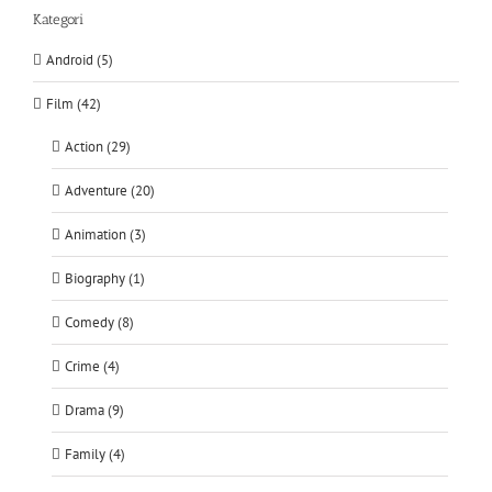
Kategori
Android (5)
Film (42)
Action (29)
Adventure (20)
Animation (3)
Biography (1)
Comedy (8)
Crime (4)
Drama (9)
Family (4)