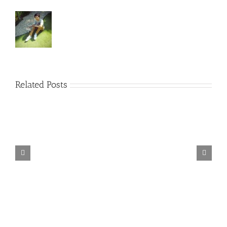
Related Posts
TORINTO-DARKZER0