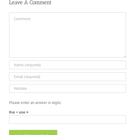
Leave A Comment
Comment
Please enter an answer in digits:
five × one =