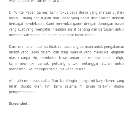
waktu adalah musuh terbesar Anda.
Di White Paper Games, kami fokus pada dunia yang merasa dijalani
melalui ruang dan tujuan non-linear yang dapat diselesaikan dengan
berbagai pendekatan. Kami menyukai game dengan dorongan narasi
yang kuat yang mengatasi masalah sosial penting dan bertujuan untuk
menetapkan standar itu dalam pekerjaan kami sendiri.
Kami memahami bahwa tidak semua orang bermain untuk pengalaman
naratif yang lebih dalam, dan bagi mereka yang menyukai gagasan
masuk tanpa izin, membobol lokasi aman dan meretas kode 4 digit,
kami memiliki banyak peluang untuk melanggar aturan untuk
mengambil keuntungan dari dunia Pendudukan
Alih-alih membuat daftar fitur, kami ingin menyoroti karya keren yang
telah dibuat oleh tim kami selama 9 tahun terakhir dalam
pengembangan.
Screenshot :