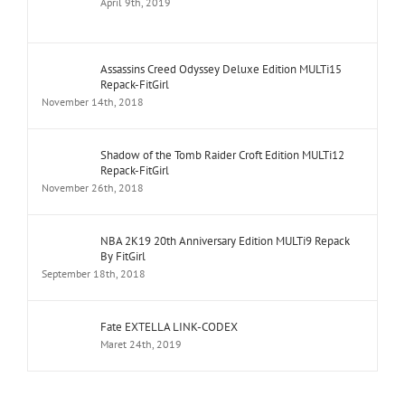
April 9th, 2019
Assassins Creed Odyssey Deluxe Edition MULTi15
Repack-FitGirl
November 14th, 2018
Shadow of the Tomb Raider Croft Edition MULTi12
Repack-FitGirl
November 26th, 2018
NBA 2K19 20th Anniversary Edition MULTi9 Repack
By FitGirl
September 18th, 2018
Fate EXTELLA LINK-CODEX
Maret 24th, 2019