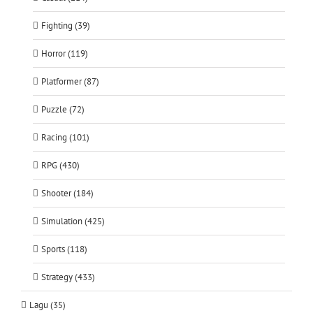
Fighting (39)
Horror (119)
Platformer (87)
Puzzle (72)
Racing (101)
RPG (430)
Shooter (184)
Simulation (425)
Sports (118)
Strategy (433)
Lagu (35)