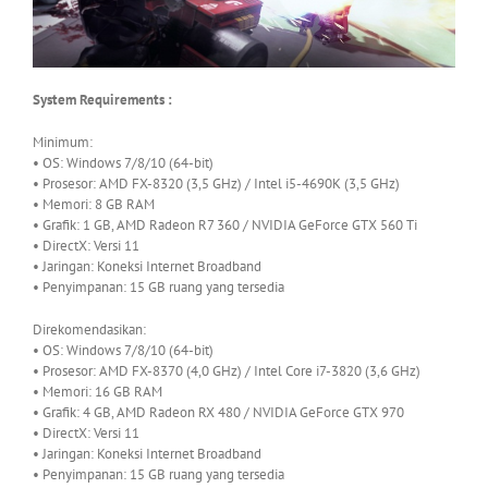
System Requirements :
Minimum:
• OS: Windows 7/8/10 (64-bit)
• Prosesor: AMD FX-8320 (3,5 GHz) / Intel i5-4690K (3,5 GHz)
• Memori: 8 GB RAM
• Grafik: 1 GB, AMD Radeon R7 360 / NVIDIA GeForce GTX 560 Ti
• DirectX: Versi 11
• Jaringan: Koneksi Internet Broadband
• Penyimpanan: 15 GB ruang yang tersedia
Direkomendasikan:
• OS: Windows 7/8/10 (64-bit)
• Prosesor: AMD FX-8370 (4,0 GHz) / Intel Core i7-3820 (3,6 GHz)
• Memori: 16 GB RAM
• Grafik: 4 GB, AMD Radeon RX 480 / NVIDIA GeForce GTX 970
• DirectX: Versi 11
• Jaringan: Koneksi Internet Broadband
• Penyimpanan: 15 GB ruang yang tersedia