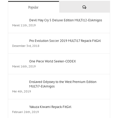
Comments
Popular
Devil May Cry 5 Deluxe Edition MULTi12-ElAmigos
Maret 11th, 2019
Pro Evolution Soccer 2019 MULTi17 Repack-FitGirl
Desember 3rd, 2018
One Piece World Seeker-CODEX
Maret 16th, 2019
Enslaved Odyssey to the West Premium Edition
MULTi7-ElAmigos
Mei 4th, 2019
Yakuza Kiwami Repack-FitGirl
Februari 26th, 2019