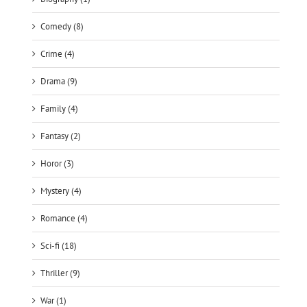
Comedy (8)
Crime (4)
Drama (9)
Family (4)
Fantasy (2)
Horor (3)
Mystery (4)
Romance (4)
Sci-fi (18)
Thriller (9)
War (1)