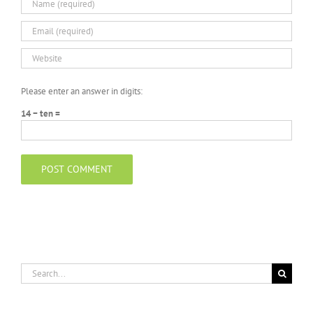
Please enter an answer in digits:
14 − ten =
Search
for: