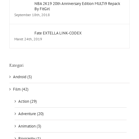
NBA 2K19 20th Anniversary Edition MULTi9 Repack
By FitGirl
September 18th, 2018
Fate EXTELLA LINK-CODEX
Maret 24th, 2019
Kategori
Android (5)
Film (42)
Action (29)
Adventure (20)
Animation (3)
Biography (1)