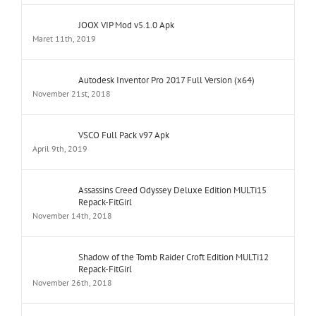
JOOX VIP Mod v5.1.0 Apk
Maret 11th, 2019
Autodesk Inventor Pro 2017 Full Version (x64)
November 21st, 2018
VSCO Full Pack v97 Apk
April 9th, 2019
Assassins Creed Odyssey Deluxe Edition MULTi15
Repack-FitGirl
November 14th, 2018
Shadow of the Tomb Raider Croft Edition MULTi12
Repack-FitGirl
November 26th, 2018