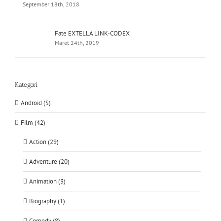
September 18th, 2018
Fate EXTELLA LINK-CODEX
Maret 24th, 2019
Kategori
Android (5)
Film (42)
Action (29)
Adventure (20)
Animation (3)
Biography (1)
Comedy (8)