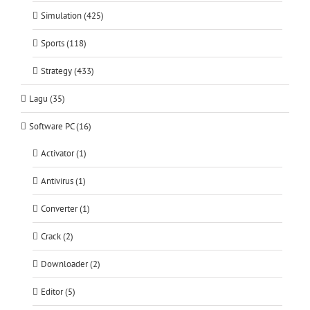
Simulation (425)
Sports (118)
Strategy (433)
Lagu (35)
Software PC (16)
Activator (1)
Antivirus (1)
Converter (1)
Crack (2)
Downloader (2)
Editor (5)