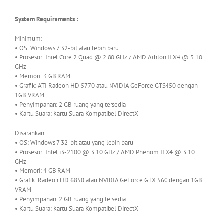
System Requirements :
Minimum:
• OS: Windows 7 32-bit atau lebih baru
• Prosesor: Intel Core 2 Quad @ 2.80 GHz / AMD Athlon II X4 @ 3.10
GHz
• Memori: 3 GB RAM
• Grafik: ATI Radeon HD 5770 atau NVIDIA GeForce GTS450 dengan
1GB VRAM
• Penyimpanan: 2 GB ruang yang tersedia
• Kartu Suara: Kartu Suara Kompatibel DirectX
Disarankan:
• OS: Windows 7 32-bit atau yang lebih baru
• Prosesor: Intel i3-2100 @ 3.10 GHz / AMD Phenom II X4 @ 3.10
GHz
• Memori: 4 GB RAM
• Grafik: Radeon HD 6850 atau NVIDIA GeForce GTX 560 dengan 1GB
VRAM
• Penyimpanan: 2 GB ruang yang tersedia
• Kartu Suara: Kartu Suara Kompatibel DirectX