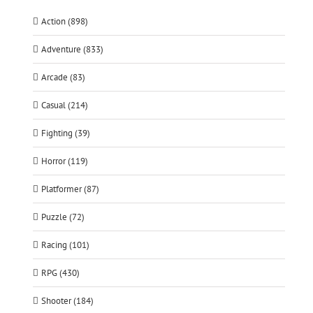
Action (898)
Adventure (833)
Arcade (83)
Casual (214)
Fighting (39)
Horror (119)
Platformer (87)
Puzzle (72)
Racing (101)
RPG (430)
Shooter (184)