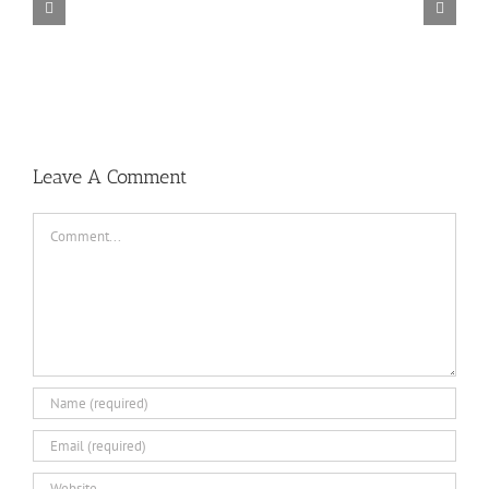
TORINTO-DARKZER0
Leave A Comment
Comment