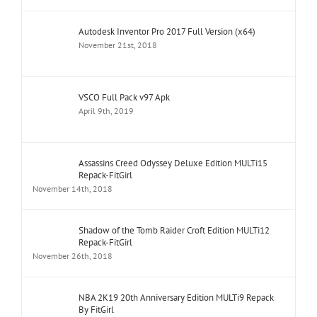
Autodesk Inventor Pro 2017 Full Version (x64)
November 21st, 2018
VSCO Full Pack v97 Apk
April 9th, 2019
Assassins Creed Odyssey Deluxe Edition MULTi15
Repack-FitGirl
November 14th, 2018
Shadow of the Tomb Raider Croft Edition MULTi12
Repack-FitGirl
November 26th, 2018
NBA 2K19 20th Anniversary Edition MULTi9 Repack
By FitGirl