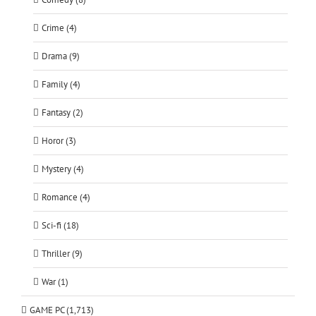
Crime (4)
Drama (9)
Family (4)
Fantasy (2)
Horor (3)
Mystery (4)
Romance (4)
Sci-fi (18)
Thriller (9)
War (1)
GAME PC (1,713)