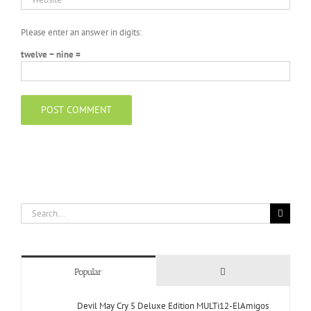
Please enter an answer in digits:
twelve − nine =
Search
for:
Comments
Popular
Devil May Cry 5 Deluxe Edition MULTi12-ElAmigos