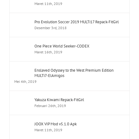
Maret 11th, 2019
Pro Evolution Soccer 2019 MULTi17 Repack-FitGirl
Desember 3rd, 2018
One Piece World Seeker-CODEX
Maret 16th, 2019
Enslaved Odyssey to the West Premium Edition
MULTi7-ElAmigos
Mei 4th, 2019
Yakuza Kiwami Repack-FitGirl
Februari 26th, 2019
JOOX VIP Mod v5.1.0 Apk
Maret 11th, 2019