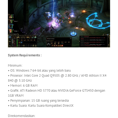
System Requirements :
Minimum:
• OS: Windows 7 64-bit atau yang lebih baru
• Prosesor: Intel Core 2 Quad Q9505 @ 2.80 GHz / AMD Athlon II X4
840 @ 3.10 GHz
• Memori: 6 GB RAM
• Grafik: ATI Radeon HD 5770 atau NVIDIA GeForce GTS450 dengan
1GB VRAM
• Penyimpanan: 15 GB ruang yang tersedia
• Kartu Suara: Kartu Suara Kompatibel DirectX
Direkomendasikan: