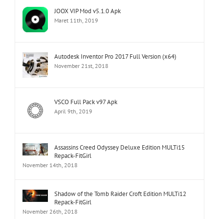
JOOX VIP Mod v5.1.0 Apk
Maret 11th, 2019
Autodesk Inventor Pro 2017 Full Version (x64)
November 21st, 2018
VSCO Full Pack v97 Apk
April 9th, 2019
Assassins Creed Odyssey Deluxe Edition MULTi15
Repack-FitGirl
November 14th, 2018
Shadow of the Tomb Raider Croft Edition MULTi12
Repack-FitGirl
November 26th, 2018