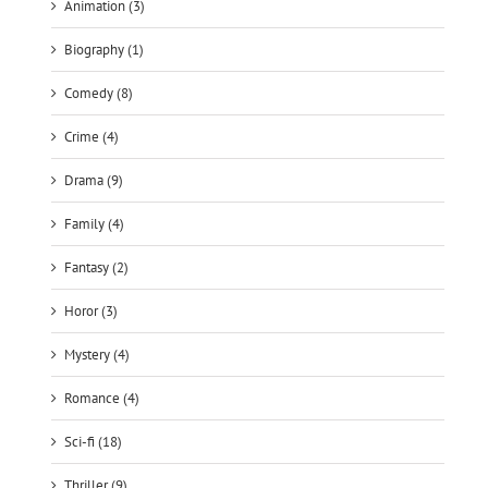
Animation (3)
Biography (1)
Comedy (8)
Crime (4)
Drama (9)
Family (4)
Fantasy (2)
Horor (3)
Mystery (4)
Romance (4)
Sci-fi (18)
Thriller (9)