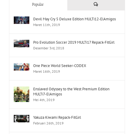
Comments
Popular
Devil May Cry 5 Deluxe Edition MULTi12-ElAmigos
Maret 11th, 2019
Pro Evolution Soccer 2019 MULTi17 Repack-FitGirl
Desember 3rd, 2018
One Piece World Seeker-CODEX
Maret 16th, 2019
Enslaved Odyssey to the West Premium Edition
MULTi7-ElAmigos
Mei 4th, 2019
Yakuza Kiwami Repack-FitGirl
Februari 26th, 2019