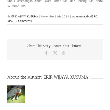
untuk kesenangan Anda: Paket Potret Baru dan Pedang Baru serta
konten Armor.
By
ERIK WIJAYA KUSUMA
|
November 11th, 2018
|
Adventure
,
GAME PC
,
RPG
|
0 Comments
Share This Story, Choose Your Platform!
Facebook
X
WhatsApp
About the Author:
ERIK WIJAYA KUSUMA