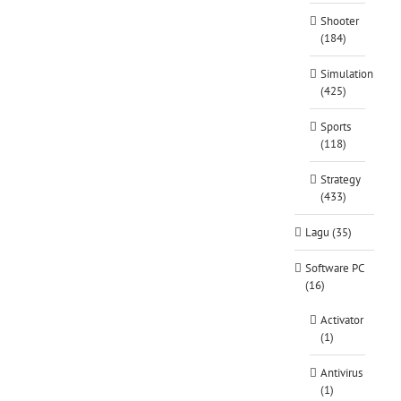
Shooter
(184)
Simulation
(425)
Sports
(118)
Strategy
(433)
Lagu (35)
Software PC
(16)
Activator
(1)
Antivirus
(1)