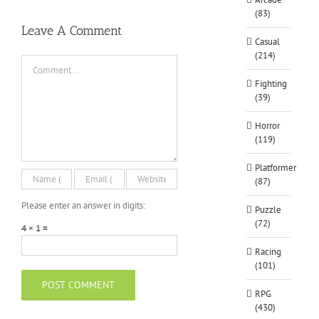
(83)
Leave A Comment
Casual
(214)
Comment
Fighting
(39)
Horror
(119)
Platformer
(87)
Please enter an answer in digits:
Puzzle
(72)
4 × 1 =
Racing
(101)
RPG
(430)